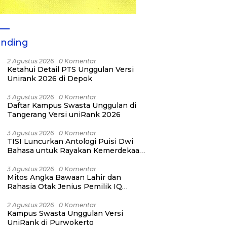
ending
2 Agustus 2026
0 Komentar
Ketahui Detail PTS Unggulan Versi
Unirank 2026 di Depok
3 Agustus 2026
0 Komentar
Daftar Kampus Swasta Unggulan di
Tangerang Versi uniRank 2026
3 Agustus 2026
0 Komentar
TISI Luncurkan Antologi Puisi Dwi
Bahasa untuk Rayakan Kemerdekaan
RI ke-81
3 Agustus 2026
0 Komentar
Mitos Angka Bawaan Lahir dan
Rahasia Otak Jenius Pemilik IQ
Tertinggi Dunia
2 Agustus 2026
0 Komentar
Kampus Swasta Unggulan Versi
UniRank di Purwokerto