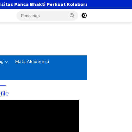
Bhakti Perkuat Kolaborasi Akademik Lewat Program PK
ng
Mata Akademisi
file