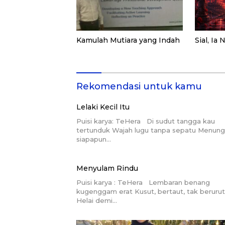
Kamulah Mutiara yang Indah
Sial, Ia
Rekomendasi untuk kamu
Lelaki Kecil Itu
Puisi karya: TeHera Di sudut tangga kau
tertunduk Wajah lugu tanpa sepatu Menun
siapapun…
Menyulam Rindu
Puisi karya : TeHera Lembaran benang
kugenggam erat Kusut, bertaut, tak berurut
Helai demi…