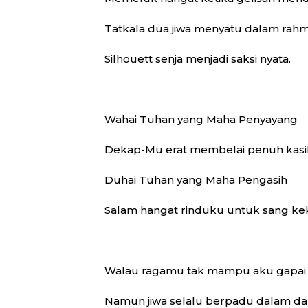
Tatkala dua jiwa menyatu dalam rah
Silhouett senja menjadi saksi nyata.
Wahai Tuhan yang Maha Penyayang
Dekap-Mu erat membelai penuh kasi
Duhai Tuhan yang Maha Pengasih
Salam hangat rinduku untuk sang kek
Walau ragamu tak mampu aku gapai
Namun jiwa selalu berpadu dalam d