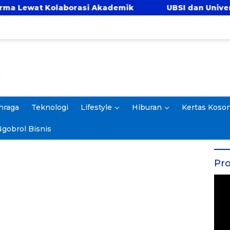
laborasi Akademik
UBSI dan Universitas Panca 
hraga
Teknologi
Lifestyle
Hiburan
Kertas Koso
gobrol Bisnis
Pro