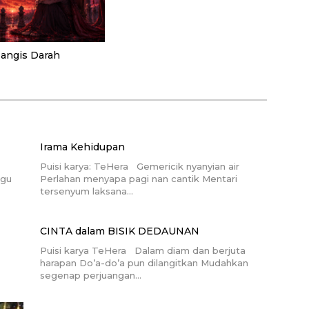
 Nangis Darah
Irama Kehidupan
Puisi karya: TeHera Gemericik nyanyian air
ggu
Perlahan menyapa pagi nan cantik Mentari
tersenyum laksana…
CINTA dalam BISIK DEDAUNAN
Puisi karya TeHera Dalam diam dan berjuta
harapan Do’a-do’a pun dilangitkan Mudahkan
segenap perjuangan…