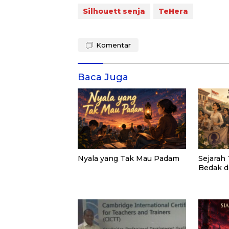
Silhouett senja
TeHera
Komentar
Baca Juga
Nyala yang Tak Mau Padam
Sejarah 
Bedak 