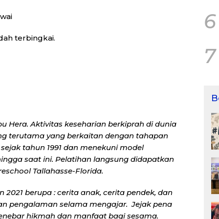
6
awai
ah terbingkai.
7
B
u Hera. Aktivitas keseharian berkiprah di dunia
ing terutama yang berkaitan dengan tahapan
sejak tahun 1991 dan menekuni model
ingga saat ini. Pelatihan langsung didapatkan
reschool Tallahasse-Florida.
 2021 berupa : cerita anak, cerita pendek, dan
 dan pengalaman selama mengajar. Jejak pena
menebar hikmah dan manfaat bagi sesama.