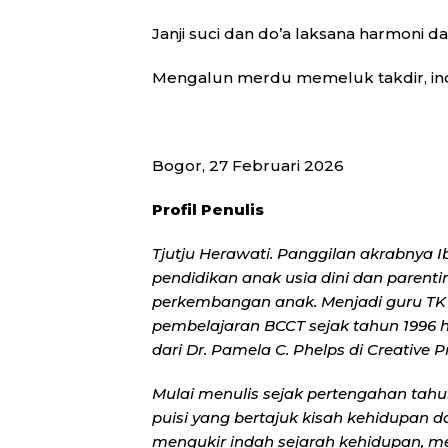
Janji suci dan do’a laksana harmoni d
Mengalun merdu memeluk takdir, ind
Bogor, 27 Februari 2026
Profil Penulis
Tjutju Herawati. Panggilan akrabnya Ib
pendidikan anak usia dini dan parent
perkembangan anak. Menjadi guru TK 
pembelajaran BCCT sejak tahun 1996 h
dari Dr. Pamela C. Phelps di Creative P
Mulai menulis sejak pertengahan tahun
puisi yang bertajuk kisah kehidupan
mengukir indah sejarah kehidupan, 