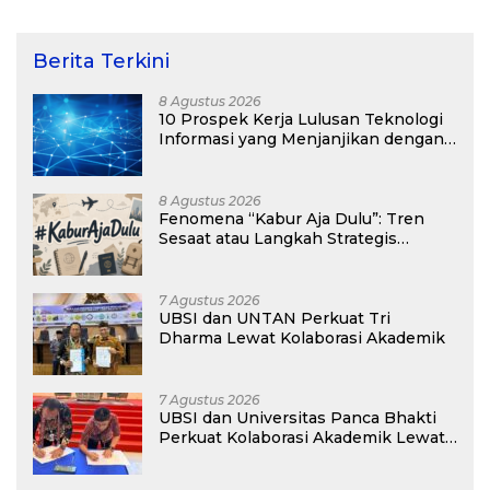
Kepulauan Kei
Berita Terkini
8 Agustus 2026
10 Prospek Kerja Lulusan Teknologi
Informasi yang Menjanjikan dengan
Gaji Kompetitif di Era Digital
8 Agustus 2026
Fenomena “Kabur Aja Dulu”: Tren
Sesaat atau Langkah Strategis
Membangun Masa Depan?
7 Agustus 2026
UBSI dan UNTAN Perkuat Tri
Dharma Lewat Kolaborasi Akademik
7 Agustus 2026
UBSI dan Universitas Panca Bhakti
Perkuat Kolaborasi Akademik Lewat
Program PKM