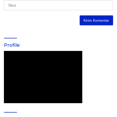
Profile