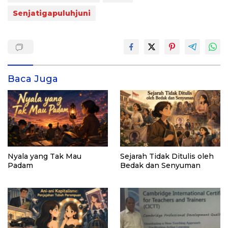
Senjatigapuluhjuni
Baca Juga
Nyala yang Tak Mau
Sejarah Tidak Ditulis oleh
Padam
Bedak dan Senyuman