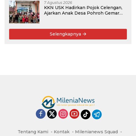
7 Agustus 2026
KKN USK Hadirkan Pojok Celengan,
Ajarkan Anak Desa Pohroh Gemar
Menabung
Selengkapnya
Tentang Kami
Kontak
Milenianews Squad