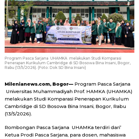
Program Pasca Sarjana UHAMKA melakukan Studi Komparasi
Penerapan Kurikulum Cambridge di SD Bosowa Bina Insani, Bogor,
Rabu (13/5/2026). (Foto: Dok SD Bina Insani)
Milenianews.com, B
ogor—
Program Pasca Sarjana
Universitas Muhammadiyah Prof. HAMKA (UHAMKA)
melakukan Studi Komparasi Penerapan Kurikulum
Cambridge di SD Bosowa Bina Insani, Bogor, Rabu
(13/5/2026).
Rombongan Pasca Sarjana UHAMKa terdiri dari’
Ketua Prodi Pasca Sarjana, para dosen, mahasiswa