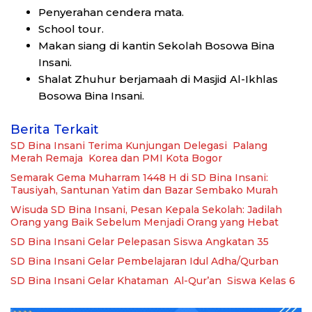
Penyerahan cendera mata.
School tour.
Makan siang di kantin Sekolah Bosowa Bina
Insani.
Shalat Zhuhur berjamaah di Masjid Al-Ikhlas
Bosowa Bina Insani.
Berita Terkait
SD Bina Insani Terima Kunjungan Delegasi Palang
Merah Remaja Korea dan PMI Kota Bogor
Semarak Gema Muharram 1448 H di SD Bina Insani:
Tausiyah, Santunan Yatim dan Bazar Sembako Murah
Wisuda SD Bina Insani, Pesan Kepala Sekolah: Jadilah
Orang yang Baik Sebelum Menjadi Orang yang Hebat
SD Bina Insani Gelar Pelepasan Siswa Angkatan 35
SD Bina Insani Gelar Pembelajaran Idul Adha/Qurban
SD Bina Insani Gelar Khataman Al-Qur’an Siswa Kelas 6