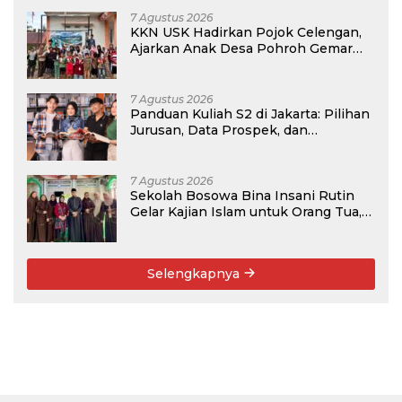
7 Agustus 2026
KKN USK Hadirkan Pojok Celengan,
Ajarkan Anak Desa Pohroh Gemar
Menabung
7 Agustus 2026
Panduan Kuliah S2 di Jakarta: Pilihan
Jurusan, Data Prospek, dan
Rekomendasi Kampus
7 Agustus 2026
Sekolah Bosowa Bina Insani Rutin
Gelar Kajian Islam untuk Orang Tua,
Alumni, dan Masyarakat Umum
Selengkapnya