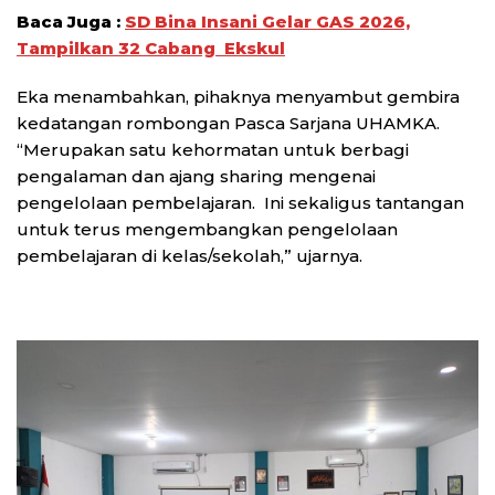
Baca Juga :
SD Bina Insani Gelar GAS 2026,
Tampilkan 32 Cabang Ekskul
Eka menambahkan, pihaknya menyambut gembira
kedatangan rombongan Pasca Sarjana UHAMKA.
“Merupakan satu kehormatan untuk berbagi
pengalaman dan ajang sharing mengenai
pengelolaan pembelajaran. Ini sekaligus tantangan
untuk terus mengembangkan pengelolaan
pembelajaran di kelas/sekolah,” ujarnya.