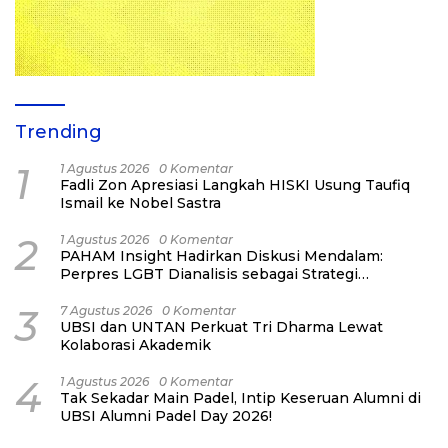
Trending
1
1 Agustus 2026
0 Komentar
Fadli Zon Apresiasi Langkah HISKI Usung Taufiq
Ismail ke Nobel Sastra
2
1 Agustus 2026
0 Komentar
PAHAM Insight Hadirkan Diskusi Mendalam:
Perpres LGBT Dianalisis sebagai Strategi
Pertahanan Negara Bukan Ancaman Individual
3
7 Agustus 2026
0 Komentar
UBSI dan UNTAN Perkuat Tri Dharma Lewat
Kolaborasi Akademik
4
1 Agustus 2026
0 Komentar
Tak Sekadar Main Padel, Intip Keseruan Alumni di
UBSI Alumni Padel Day 2026!