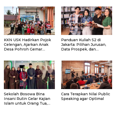
KKN USK Hadirkan Pojok
Panduan Kuliah S2 di
Celengan, Ajarkan Anak
Jakarta: Pilihan Jurusan,
Desa Pohroh Gemar
Data Prospek, dan
Menabung
Rekomendasi Kampus
Sekolah Bosowa Bina
Cara Terapkan Nilai Public
Insani Rutin Gelar Kajian
Speaking agar Optimal
Islam untuk Orang Tua,
Alumni, dan Masyarakat
Umum