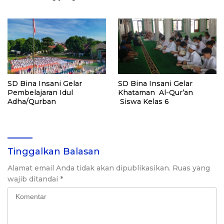
Sebelum Menjadi Orang
yang Hebat
SD Bina Insani Gelar
SD Bina Insani Gelar
Pembelajaran Idul
Khataman Al-Qur’an
Adha/Qurban
Siswa Kelas 6
Tinggalkan Balasan
Alamat email Anda tidak akan dipublikasikan.
Ruas yang
wajib ditandai
*