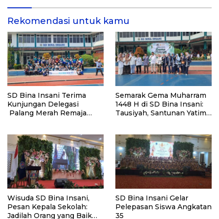
Rekomendasi untuk kamu
SD Bina Insani Terima
Semarak Gema Muharram
Kunjungan Delegasi
1448 H di SD Bina Insani:
Palang Merah Remaja
Tausiyah, Santunan Yatim
Korea dan PMI Kota Bogor
dan Bazar Sembako Murah
Wisuda SD Bina Insani,
SD Bina Insani Gelar
Pesan Kepala Sekolah:
Pelepasan Siswa Angkatan
Jadilah Orang yang Baik
35