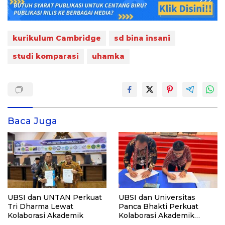
kurikulum Cambridge
sd bina insani
studi komparasi
uhamka
Baca Juga
UBSI dan UNTAN Perkuat
UBSI dan Universitas
Tri Dharma Lewat
Panca Bhakti Perkuat
Kolaborasi Akademik
Kolaborasi Akademik
Lewat Program PKM