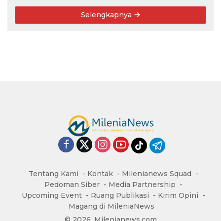
Selengkapnya
Tentang Kami
Kontak
Milenianews Squad
Pedoman Siber
Media Partnership
Upcoming Event
Ruang Publikasi
Kirim Opini
Magang di MileniaNews
© 2026, Milenianews.com