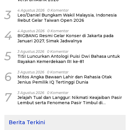
3
4 Agustus 2026
0 Komentar
Leo/Daniel Bungkam Wakil Malaysia, Indonesia
Rebut Gelar Taiwan Open 2026
4
4 Agustus 2026
0 Komentar
BIGBANG Resmi Gelar Konser di Jakarta pada
Januari 2027, Simak Jadwalnya
5
3 Agustus 2026
0 Komentar
TISI Luncurkan Antologi Puisi Dwi Bahasa untuk
Rayakan Kemerdekaan RI ke-81
6
3 Agustus 2026
0 Komentar
Mitos Angka Bawaan Lahir dan Rahasia Otak
Jenius Pemilik IQ Tertinggi Dunia
7
3 Agustus 2026
0 Komentar
Jelajah Tual dan Langgur: Nikmati Keajaiban Pasir
Lembut serta Fenomena Pasir Timbul di
Kepulauan Kei
Berita Terkini