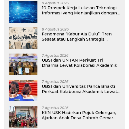
8 Agustus 2026
10 Prospek Kerja Lulusan Teknologi
Informasi yang Menjanjikan dengan
Gaji Kompetitif di Era Digital
8 Agustus 2026
Fenomena “Kabur Aja Dulu”: Tren
Sesaat atau Langkah Strategis
Membangun Masa Depan?
7 Agustus 2026
UBSI dan UNTAN Perkuat Tri
Dharma Lewat Kolaborasi Akademik
7 Agustus 2026
UBSI dan Universitas Panca Bhakti
Perkuat Kolaborasi Akademik Lewat
Program PKM
7 Agustus 2026
KKN USK Hadirkan Pojok Celengan,
Ajarkan Anak Desa Pohroh Gemar
Menabung