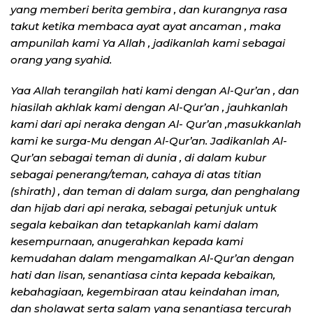
yang memberi berita gembira , dan kurangnya rasa
takut ketika membaca ayat ayat ancaman , maka
ampunilah kami Ya Allah , jadikanlah kami sebagai
orang yang syahid.
Yaa Allah terangilah hati kami dengan Al-Qur’an , dan
hiasilah akhlak kami dengan Al-Qur’an , jauhkanlah
kami dari api neraka dengan Al- Qur’an ,masukkanlah
kami ke surga-Mu dengan Al-Qur’an. Jadikanlah Al-
Qur’an sebagai teman di dunia , di dalam kubur
sebagai penerang/teman, cahaya di atas titian
(shirath) , dan teman di dalam surga, dan penghalang
dan hijab dari api neraka, sebagai petunjuk untuk
segala kebaikan dan tetapkanlah kami dalam
kesempurnaan, anugerahkan kepada kami
kemudahan dalam mengamalkan Al-Qur’an dengan
hati dan lisan, senantiasa cinta kepada kebaikan,
kebahagiaan, kegembiraan atau keindahan iman,
dan sholawat serta salam yang senantiasa tercurah