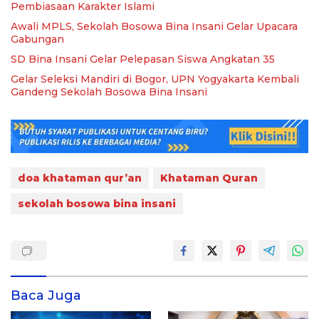
Pembiasaan Karakter Islami
Awali MPLS, Sekolah Bosowa Bina Insani Gelar Upacara
Gabungan
SD Bina Insani Gelar Pelepasan Siswa Angkatan 35
Gelar Seleksi Mandiri di Bogor, UPN Yogyakarta Kembali
Gandeng Sekolah Bosowa Bina Insani
doa khataman qur’an
Khataman Quran
sekolah bosowa bina insani
Baca Juga