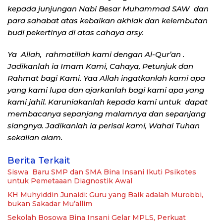
kepada junjungan Nabi Besar Muhammad SAW dan
para sahabat atas kebaikan akhlak dan kelembutan
budi pekertinya di atas cahaya arsy.
Ya Allah, rahmatillah kami dengan Al-Qur’an .
Jadikanlah ia Imam Kami, Cahaya, Petunjuk dan
Rahmat bagi Kami. Yaa Allah ingatkanlah kami apa
yang kami lupa dan ajarkanlah bagi kami apa yang
kami jahil. Karuniakanlah kepada kami untuk dapat
membacanya sepanjang malamnya dan sepanjang
siangnya. Jadikanlah ia perisai kami, Wahai Tuhan
sekalian alam.
Berita Terkait
Siswa Baru SMP dan SMA Bina Insani Ikuti Psikotes
untuk Pemetaaan Diagnostik Awal
KH Muhyiddin Junaidi: Guru yang Baik adalah Murobbi,
bukan Sakadar Mu’allim
Sekolah Bosowa Bina Insani Gelar MPLS, Perkuat