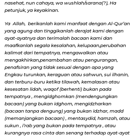
nasehat, nun cahaya, wa wushlah/sarana(?), Ha
petunjuk, ya keyakinan.
Ya Allah, berikanlah kami manfaat dengan Al-Qur’an
yang agung dan tinggikanlah derajat kami dengan
ayat-ayatnya dan terimalah bacaan kami dan
maafkanlah segala kesalahan, kelupaan,perubahan
kalimat dari tempatnya, mengawalkan atau
mengakhirkan,penambahan atau pengurangan,
penafsiran yang tidak sesuai dengan apa yang
Engkau turunkan, keraguan atau sahwun, sui ilhanin,
dan terburu-buru ketika tilawah, kemalasan atau
kesesatan lidah, waqof (berhenti) bukan pada
tempatnya , mengidghomkan (mendengungkan
bacaan) yang bukan idghom, mengidzharkan
(bacaan tanpa dengung) yang bukan idzhar, madd
(memanjangkan bacaan) , mentasydid, hamzah, atau
sukun , i’rab yang bukan pada tempatnya , atau
kurangnya rasa cinta dan senang terhadap ayat-ayat