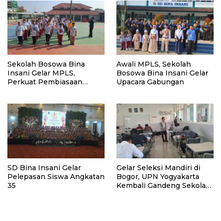
Sekolah Bosowa Bina
Awali MPLS, Sekolah
Insani Gelar MPLS,
Bosowa Bina Insani Gelar
Perkuat Pembiasaan
Upacara Gabungan
Karakter Islami
SD Bina Insani Gelar
Gelar Seleksi Mandiri di
Pelepasan Siswa Angkatan
Bogor, UPN Yogyakarta
35
Kembali Gandeng Sekolah
Bosowa Bina Insani