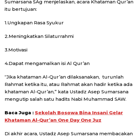
Sumarsana SAg menjelaskan, acara Khataman Qur’an
itu bertujuan:
1.Ungkapan Rasa Syukur
2.Meningkatkan Silaturrahmi
3.Motivasi
4.Dapat mengamalkan isi Al Qur’an
“Jika khataman Al-Qur’an dilaksanakan, turunlah
Rahmat ketika itu, atau Rahmat akan hadir ketika ada
khataman Al-Qur’an,” kata Ustadz Asep Sumarsana
mengutip salah satu hadits Nabi Muhammad SAW.
Baca Juga :
Sekolah Bosowa Bina Insani Gelar
Khataman Al-Qur’an One Day One Juz
Di akhir acara, Ustadz Asep Sumarsana membacakan