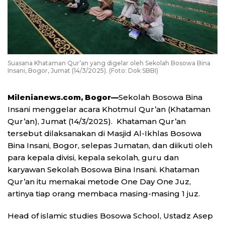
Suasana Khataman Qur’an yang digelar oleh Sekolah Bosowa Bina
Insani, Bogor, Jumat (14/3/2025). (Foto: Dok SBBI)
Milenianews.com, Bogor—
Sekolah Bosowa Bina
Insani menggelar acara Khotmul Qur’an (Khataman
Qur’an), Jumat (14/3/2025). Khataman Qur’an
tersebut dilaksanakan di Masjid Al-Ikhlas Bosowa
Bina Insani, Bogor, selepas Jumatan, dan diikuti oleh
para kepala divisi, kepala sekolah, guru dan
karyawan Sekolah Bosowa Bina Insani. Khataman
Qur’an itu memakai metode One Day One Juz,
artinya tiap orang membaca masing-masing 1 juz.
Head of islamic studies Bosowa School, Ustadz Asep