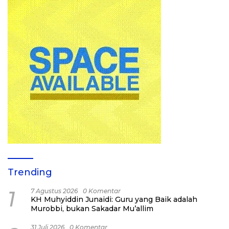
Trending
1
7 Agustus 2026
0 Komentar
KH Muhyiddin Junaidi: Guru yang Baik adalah
Murobbi, bukan Sakadar Mu’allim
31 Juli 2026
0 Komentar