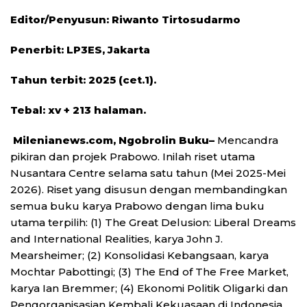
Editor/Penyusun: Riwanto Tirtosudarmo
Penerbit: LP3ES, Jakarta
Tahun terbit: 2025 (cet.1).
Tebal: xv + 213 halaman.
Milenianews.com, Ngobrolin Buku–
Mencandra
pikiran dan projek Prabowo. Inilah riset utama
Nusantara Centre selama satu tahun (Mei 2025-Mei
2026). Riset yang disusun dengan membandingkan
semua buku karya Prabowo dengan lima buku
utama terpilih: (1) The Great Delusion: Liberal Dreams
and International Realities, karya John J.
Mearsheimer; (2) Konsolidasi Kebangsaan, karya
Mochtar Pabottingi; (3) The End of The Free Market,
karya Ian Bremmer; (4) Ekonomi Politik Oligarki dan
Pengorganisasian Kembali Kekuasaan di Indonesia,