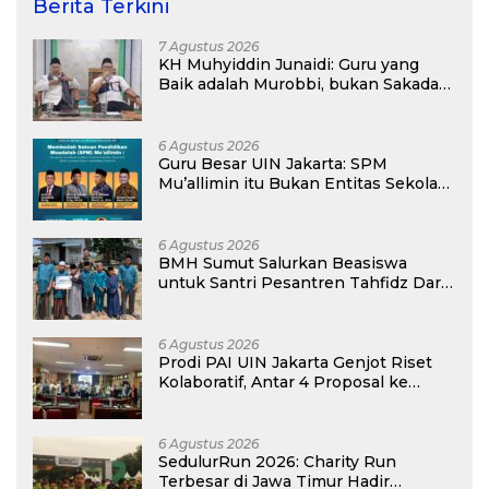
Berita Terkini
7 Agustus 2026
KH Muhyiddin Junaidi: Guru yang
Baik adalah Murobbi, bukan Sakadar
Mu’allim
6 Agustus 2026
Guru Besar UIN Jakarta: SPM
Mu’allimin itu Bukan Entitas Sekolah
atau Madrasah
6 Agustus 2026
BMH Sumut Salurkan Beasiswa
untuk Santri Pesantren Tahfidz Darul
Hijrah Deli Serdang
6 Agustus 2026
Prodi PAI UIN Jakarta Genjot Riset
Kolaboratif, Antar 4 Proposal ke
Kompetisi BRIN 2026
6 Agustus 2026
SedulurRun 2026: Charity Run
Terbesar di Jawa Timur Hadir