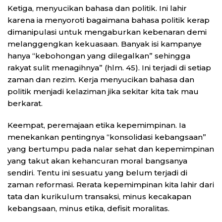
Ketiga, menyucikan bahasa dan politik. Ini lahir
karena ia menyoroti bagaimana bahasa politik kerap
dimanipulasi untuk mengaburkan kebenaran demi
melanggengkan kekuasaan. Banyak isi kampanye
hanya “kebohongan yang dilegalkan” sehingga
rakyat sulit menagihnya” (hlm. 45). Ini terjadi di setiap
zaman dan rezim. Kerja menyucikan bahasa dan
politik menjadi kelaziman jika sekitar kita tak mau
berkarat.
Keempat, peremajaan etika kepemimpinan. Ia
menekankan pentingnya “konsolidasi kebangsaan”
yang bertumpu pada nalar sehat dan kepemimpinan
yang takut akan kehancuran moral bangsanya
sendiri. Tentu ini sesuatu yang belum terjadi di
zaman reformasi. Rerata kepemimpinan kita lahir dari
tata dan kurikulum transaksi, minus kecakapan
kebangsaan, minus etika, defisit moralitas.