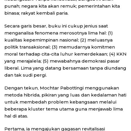
punah; negara kita akan remuk; pemerintahan kita
binasa; rakyat kembali paria.
Secara garis besar, buku ini cukup jenius saat
menganalisa fenomena merosotnya lima hal: (1)
kualitas kepemimpinan nasional; (2) meluasnya
politik transaksional; (3) memudarnya komitmen
moral terhadap cita-cita luhur kemerdekaan; (4) KKN
yang merajalela; (5) mewabahnya demokrasi pasar
liberal. Lima yang datang bersamaan tanpa diundang
dan tak sudi pergi.
Dengan tekun, Mochtar Pabottingi menggunakan
metoda hibrida, pikiran yang luas dan kedalaman hati
untuk membedah problem kebangsaan melalui
beberapa kluster tema utama guna menjawab lima
hal di atas.
Pertama, ia mengajukan gagasan revitalisasi