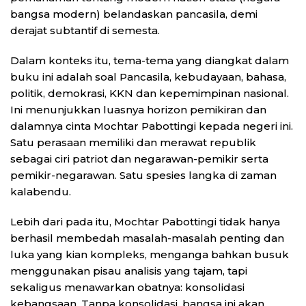
bangsa modern) belandaskan pancasila, demi
derajat subtantif di semesta.
Dalam konteks itu, tema-tema yang diangkat dalam
buku ini adalah soal Pancasila, kebudayaan, bahasa,
politik, demokrasi, KKN dan kepemimpinan nasional.
Ini menunjukkan luasnya horizon pemikiran dan
dalamnya cinta Mochtar Pabottingi kepada negeri ini.
Satu perasaan memiliki dan merawat republik
sebagai ciri patriot dan negarawan-pemikir serta
pemikir-negarawan. Satu spesies langka di zaman
kalabendu.
Lebih dari pada itu, Mochtar Pabottingi tidak hanya
berhasil membedah masalah-masalah penting dan
luka yang kian kompleks, menganga bahkan busuk
menggunakan pisau analisis yang tajam, tapi
sekaligus menawarkan obatnya: konsolidasi
kebangsaan. Tanpa konsolidasi, bangsa ini akan