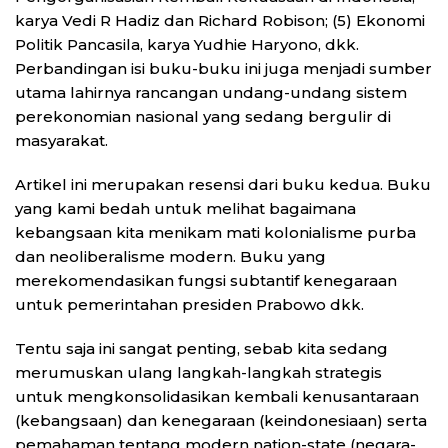
karya Vedi R Hadiz dan Richard Robison; (5) Ekonomi
Politik Pancasila, karya Yudhie Haryono, dkk.
Perbandingan isi buku-buku ini juga menjadi sumber
utama lahirnya rancangan undang-undang sistem
perekonomian nasional yang sedang bergulir di
masyarakat.
Artikel ini merupakan resensi dari buku kedua. Buku
yang kami bedah untuk melihat bagaimana
kebangsaan kita menikam mati kolonialisme purba
dan neoliberalisme modern. Buku yang
merekomendasikan fungsi subtantif kenegaraan
untuk pemerintahan presiden Prabowo dkk.
Tentu saja ini sangat penting, sebab kita sedang
merumuskan ulang langkah-langkah strategis
untuk mengkonsolidasikan kembali kenusantaraan
(kebangsaan) dan kenegaraan (keindonesiaan) serta
pemahaman tentang modern nation-state (negara-