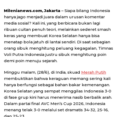
Milenianews.com, Jakarta
– Siapa bilang Indonesia
hanya jago menjadi juara dalam urusan komentar
media sosial? Kali ini, yang berbicara bukan lagi
ribuan cuitan penuh teori, melainkan sederet smash
keras yang membuat Korea Selatan hanya bisa
menatap bola jatuh di lantai sendiri. Di saat sebagian
orang sibuk menghitung peluang kegagalan, Timnas
Voli Putra Indonesia justru sibuk menghitung poin
demi poin menuju sejarah.
Minggu malam, (28/6), di India, skuad
Merah Putih
membuktikan bahwa keraguan memang sering kali
hanya berfungsi sebagai bahan bakar kemenangan.
Korea Selatan yang sempat menggilas Indonesia 3-0
di fase grup kini harus menerima nasib berbalik arah.
Dalam partai final AVC Men’s Cup 2026, Indonesia
menang telak 3-0 melalui set dramatis 34-32, 25-16,
dan 25-23.