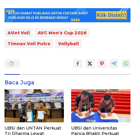
Atlet Voli
AVC Men's Cup 2026
Timnas Voli Putra
Vollyball
Baca Juga
UBSI dan UNTAN Perkuat
UBSI dan Universitas
Tri Dharma Lewat
Panca Bhakti Perkuat