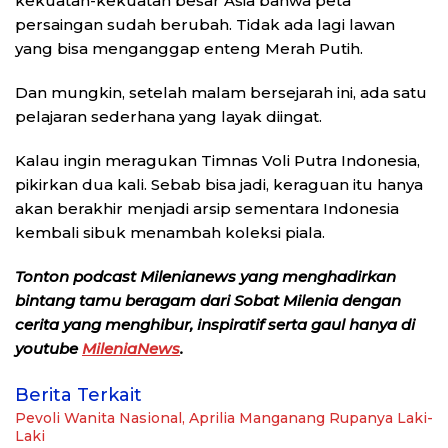
kekuatan-kekuatan besar Asia bahwa peta
persaingan sudah berubah. Tidak ada lagi lawan
yang bisa menganggap enteng Merah Putih.
Dan mungkin, setelah malam bersejarah ini, ada satu
pelajaran sederhana yang layak diingat.
Kalau ingin meragukan Timnas Voli Putra Indonesia,
pikirkan dua kali. Sebab bisa jadi, keraguan itu hanya
akan berakhir menjadi arsip sementara Indonesia
kembali sibuk menambah koleksi piala.
Tonton podcast Milenianews yang menghadirkan
bintang tamu beragam dari Sobat Milenia dengan
cerita yang menghibur, inspiratif serta gaul hanya di
youtube
MileniaNews
.
Berita Terkait
Pevoli Wanita Nasional, Aprilia Manganang Rupanya Laki-
Laki