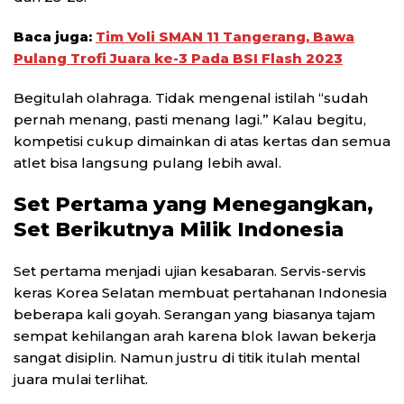
Baca juga:
Tim Voli SMAN 11 Tangerang, Bawa
Pulang Trofi Juara ke-3 Pada BSI Flash 2023
Begitulah olahraga. Tidak mengenal istilah “sudah
pernah menang, pasti menang lagi.” Kalau begitu,
kompetisi cukup dimainkan di atas kertas dan semua
atlet bisa langsung pulang lebih awal.
Set Pertama yang Menegangkan,
Set Berikutnya Milik Indonesia
Set pertama menjadi ujian kesabaran. Servis-servis
keras Korea Selatan membuat pertahanan Indonesia
beberapa kali goyah. Serangan yang biasanya tajam
sempat kehilangan arah karena blok lawan bekerja
sangat disiplin. Namun justru di titik itulah mental
juara mulai terlihat.