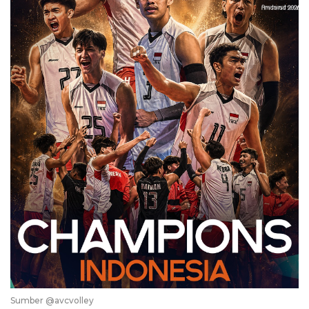
Sumber @avcvolley