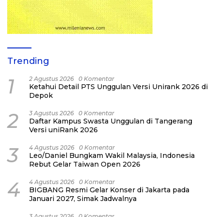
Trending
1
2 Agustus 2026
0 Komentar
Ketahui Detail PTS Unggulan Versi Unirank 2026 di
Depok
2
3 Agustus 2026
0 Komentar
Daftar Kampus Swasta Unggulan di Tangerang
Versi uniRank 2026
3
4 Agustus 2026
0 Komentar
Leo/Daniel Bungkam Wakil Malaysia, Indonesia
Rebut Gelar Taiwan Open 2026
4
4 Agustus 2026
0 Komentar
BIGBANG Resmi Gelar Konser di Jakarta pada
Januari 2027, Simak Jadwalnya
3 Agustus 2026
0 Komentar