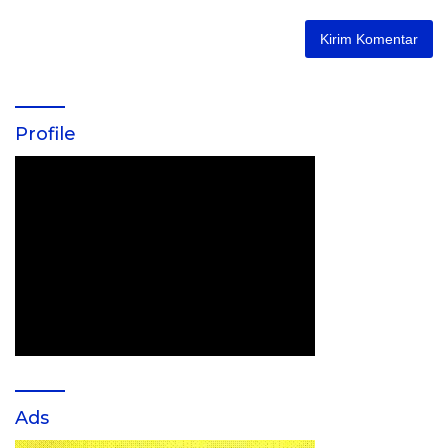
Profile
Ads