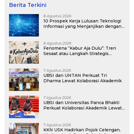
Berita Terkini
8 Agustus 2026
10 Prospek Kerja Lulusan Teknologi
Informasi yang Menjanjikan dengan
Gaji Kompetitif di Era Digital
8 Agustus 2026
Fenomena “Kabur Aja Dulu”: Tren
Sesaat atau Langkah Strategis
Membangun Masa Depan?
7 Agustus 2026
UBSI dan UNTAN Perkuat Tri
Dharma Lewat Kolaborasi Akademik
7 Agustus 2026
UBSI dan Universitas Panca Bhakti
Perkuat Kolaborasi Akademik Lewat
Program PKM
7 Agustus 2026
KKN USK Hadirkan Pojok Celengan,