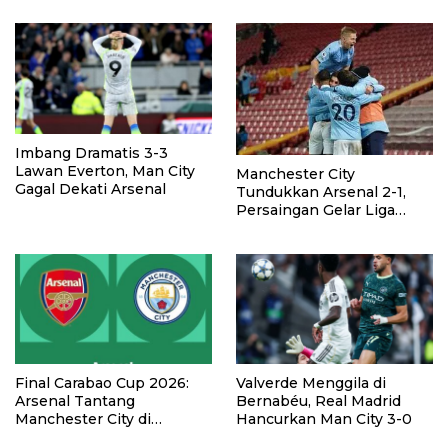
Imbang Dramatis 3-3
Lawan Everton, Man City
Manchester City
Gagal Dekati Arsenal
Tundukkan Arsenal 2-1,
Persaingan Gelar Liga
Inggris Memanas
Final Carabao Cup 2026:
Valverde Menggila di
Arsenal Tantang
Bernabéu, Real Madrid
Manchester City di
Hancurkan Man City 3-0
Wembley