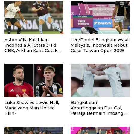
Aston Villa Kalahkan
Leo/Daniel Bungkam Wakil
Indonesia All Stars 3-1 di
Malaysia, Indonesia Rebut
GBK, Arkhan Kaka Cetak
Gelar Taiwan Open 2026
Gol
Luke Shaw vs Lewis Hall,
Bangkit dari
Mana yang Man United
Ketertinggalan Dua Gol,
Pilih?
Persija Bermain Imbang 2-
2 Lawan Port FC