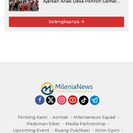
Ajarkan Anak Desa Pohroh Gemar
Menabung
Selengkapnya
Tentang Kami
Kontak
Milenianews Squad
Pedoman Siber
Media Partnership
Upcoming Event
Ruang Publikasi
Kirim Opini