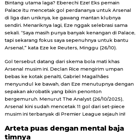
Bintang utama laga? Eberechi Eze! Eks pemain
Palace itu mencetak gol perdananya untuk Arsenal
di liga dan uniknya, ke gawang mantan klubnya
sendiri. Menariknya lagi, Eze nggak selebrasi sama
sekali. “Saya masih punya banyak kenangan di Palace,
tapi sekarang fokus saya sepenuhnya untuk bantu
Arsenal,” kata Eze ke Reuters, Minggu (26/10).
Gol tersebut datang dari skema bola mati khas
Arsenal musim ini. Declan Rice mengirim umpan
bebas ke kotak penalti, Gabriel Magalhães
menyundul ke bawah, dan Eze menutupnya dengan
sepakan akrobatik yang bikin penonton
bergemuruh. Menurut The Analyst (26/10/2025),
Arsenal kini sudah mencetak 11 gol dari set-piece
musim ini terbanyak di Premier League sejauh ini!
Arteta puas dengan mental baja
timnya