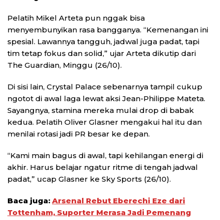
Pelatih Mikel Arteta pun nggak bisa
menyembunyikan rasa bangganya. “Kemenangan ini
spesial. Lawannya tangguh, jadwal juga padat, tapi
tim tetap fokus dan solid,” ujar Arteta dikutip dari
The Guardian, Minggu (26/10).
Di sisi lain, Crystal Palace sebenarnya tampil cukup
ngotot di awal laga lewat aksi Jean-Philippe Mateta.
Sayangnya, stamina mereka mulai drop di babak
kedua. Pelatih Oliver Glasner mengakui hal itu dan
menilai rotasi jadi PR besar ke depan.
“Kami main bagus di awal, tapi kehilangan energi di
akhir. Harus belajar ngatur ritme di tengah jadwal
padat,” ucap Glasner ke Sky Sports (26/10).
Baca juga:
Arsenal Rebut Eberechi Eze dari
Tottenham, Suporter Merasa Jadi Pemenang