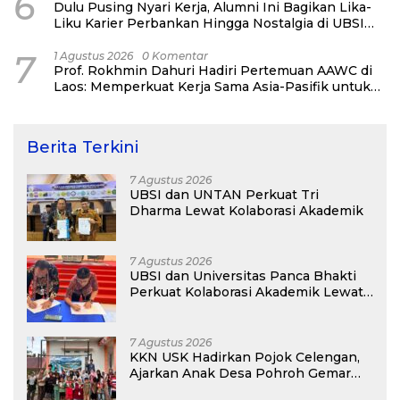
6
Dulu Pusing Nyari Kerja, Alumni Ini Bagikan Lika-
Liku Karier Perbankan Hingga Nostalgia di UBSI
Alumni Padel Day 2026
7
1 Agustus 2026
0 Komentar
Prof. Rokhmin Dahuri Hadiri Pertemuan AAWC di
Laos: Memperkuat Kerja Sama Asia-Pasifik untuk
Ketahanan Air dan Iklim
Berita Terkini
7 Agustus 2026
UBSI dan UNTAN Perkuat Tri
Dharma Lewat Kolaborasi Akademik
7 Agustus 2026
UBSI dan Universitas Panca Bhakti
Perkuat Kolaborasi Akademik Lewat
Program PKM
7 Agustus 2026
KKN USK Hadirkan Pojok Celengan,
Ajarkan Anak Desa Pohroh Gemar
Menabung