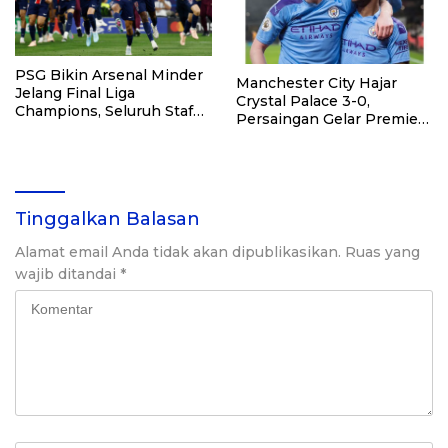
PSG Bikin Arsenal Minder
Manchester City Hajar
Jelang Final Liga
Crystal Palace 3-0,
Champions, Seluruh Staf
Persaingan Gelar Premier
Diterbangkan Gratis ke
League Kian Membara
Budapest
Tinggalkan Balasan
Alamat email Anda tidak akan dipublikasikan.
Ruas yang
wajib ditandai
*