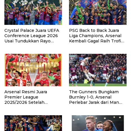
Crystal Palace Juara UEFA
PSG Back to Back Juara
Conference League 2026
Liga Champions, Arsenal
Usai Tundukkan Rayo
Kembali Gagal Raih Trofi
Vallecano
Eropa
Arsenal Resmi Juara
The Gunners Bungkam
Premier League
Burnley 1-0, Arsenal
2025/2026 Setelah
Perlebar Jarak dari Man
Manchester City Ditahan
City
Bournemouth