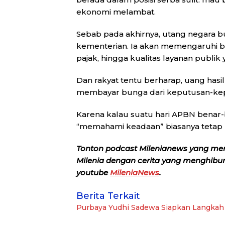
ekonomi melambat.
Sebab pada akhirnya, utang negara 
kementerian. Ia akan memengaruhi b
pajak, hingga kualitas layanan publik 
Dan rakyat tentu berharap, uang hasi
membayar bunga dari keputusan-kepu
Karena kalau suatu hari APBN benar
“memahami keadaan” biasanya tetap m
Tonton podcast Milenianews yang me
Milenia dengan cerita yang menghibur, 
youtube
MileniaNews
.
Berita Terkait
Purbaya Yudhi Sadewa Siapkan Langkah