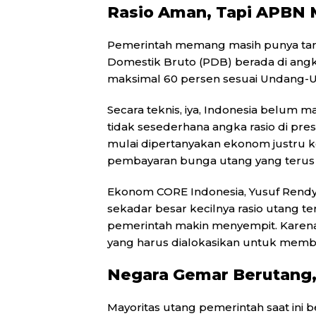
Rasio Aman, Tapi APBN 
Pemerintah memang masih punya tame
Domestik Bruto (PDB) berada di angka
maksimal 60 persen sesuai Undang-
Secara teknis, iya, Indonesia belum 
tidak sesederhana angka rasio di pre
mulai dipertanyakan ekonom justru
pembayaran bunga utang yang teru
Ekonom CORE Indonesia, Yusuf Rendy 
sekadar besar kecilnya rasio utang t
pemerintah makin menyempit. Karena
yang harus dialokasikan untuk memba
Negara Gemar Berutang
Mayoritas utang pemerintah saat ini 