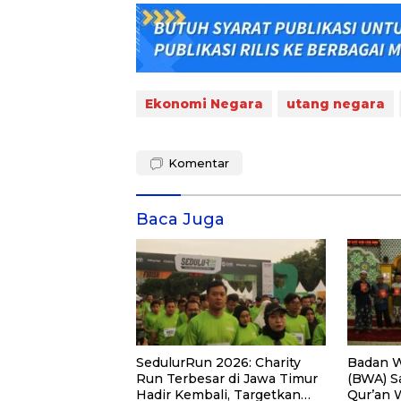
Ekonomi Negara
utang negara
Komentar
Baca Juga
SedulurRun 2026: Charity
Badan W
Run Terbesar di Jawa Timur
(BWA) S
Hadir Kembali, Targetkan
Qur’an 