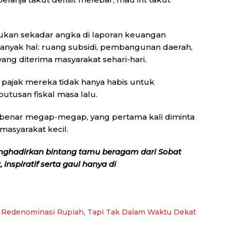
bukan sekadar angka di laporan keuangan
anyak hal: ruang subsidi, pembangunan daerah,
yang diterima masyarakat sehari-hari.
l pajak mereka tidak hanya habis untuk
tusan fiskal masa lalu.
-benar megap-megap, yang pertama kali diminta
asyarakat kecil.
nghadirkan bintang tamu beragam dari Sobat
inspiratif serta gaul hanya di
 Redenominasi Rupiah, Tapi Tak Dalam Waktu Dekat