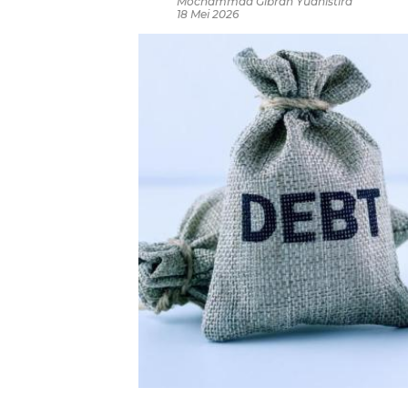
Mochammad Gibran Yudhistira
18 Mei 2026