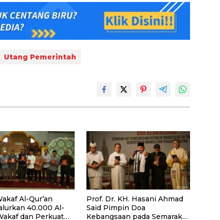
Utang Pemerintah
akaf Al-Qur’an
Prof. Dr. KH. Hasani Ahmad
alurkan 40.000 Al-
Said Pimpin Doa
Wakaf dan Perkuat
Kebangsaan pada Semarak