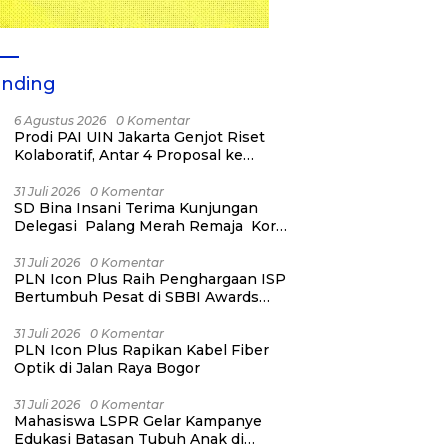
ending
6 Agustus 2026
0 Komentar
Prodi PAI UIN Jakarta Genjot Riset
Kolaboratif, Antar 4 Proposal ke
Kompetisi BRIN 2026
31 Juli 2026
0 Komentar
SD Bina Insani Terima Kunjungan
Delegasi Palang Merah Remaja Korea
dan PMI Kota Bogor
31 Juli 2026
0 Komentar
PLN Icon Plus Raih Penghargaan ISP
Bertumbuh Pesat di SBBI Awards
2026
31 Juli 2026
0 Komentar
PLN Icon Plus Rapikan Kabel Fiber
Optik di Jalan Raya Bogor
31 Juli 2026
0 Komentar
Mahasiswa LSPR Gelar Kampanye
Edukasi Batasan Tubuh Anak di