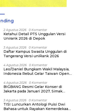
ending
2 Agustus 2026
0 Komentar
Ketahui Detail PTS Unggulan Versi
Unirank 2026 di Depok
3 Agustus 2026
0 Komentar
Daftar Kampus Swasta Unggulan di
Tangerang Versi uniRank 2026
4 Agustus 2026
0 Komentar
Leo/Daniel Bungkam Wakil Malaysia,
Indonesia Rebut Gelar Taiwan Open
2026
4 Agustus 2026
0 Komentar
BIGBANG Resmi Gelar Konser di
Jakarta pada Januari 2027, Simak
Jadwalnya
3 Agustus 2026
0 Komentar
TISI Luncurkan Antologi Puisi Dwi
Bahasa untuk Rayakan Kemerdekaan