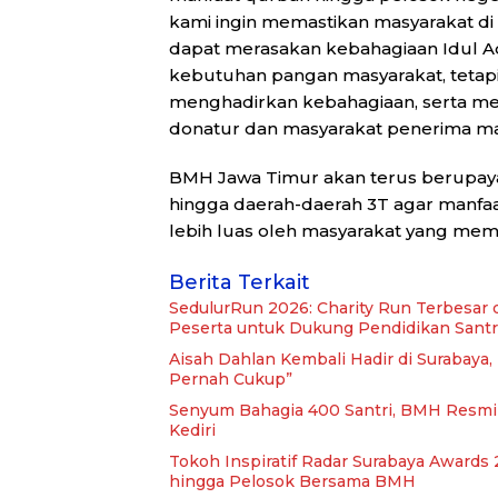
kami ingin memastikan masyarakat di 
dapat merasakan kebahagiaan Idul A
kebutuhan pangan masyarakat, tetapi
menghadirkan kebahagiaan, serta me
donatur dan masyarakat penerima manf
BMH Jawa Timur akan terus berupaya
hingga daerah-daerah 3T agar manfaa
lebih luas oleh masyarakat yang me
Berita Terkait
SedulurRun 2026: Charity Run Terbesar 
Peserta untuk Dukung Pendidikan Santr
Aisah Dahlan Kembali Hadir di Surabaya
Pernah Cukup”
Senyum Bahagia 400 Santri, BMH Resmi
Kediri
Tokoh Inspiratif Radar Surabaya Awards 2
hingga Pelosok Bersama BMH