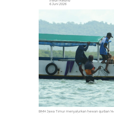
Irwan Kelana
6 Juni 2026
BMH Jawa Timur menyalurkan hewan qurban 1447 