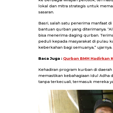
lokal dan mitra strategis untuk memas
sasaran.
Basri, salah satu penerima manfaat d
bantuan qurban yang diterimanya. “A
bisa menerima daging qurban. Terim
peduli kepada masyarakat di pulau k
keberkahan bagi semuanya,” ujarnya.
Baca Juga :
Qurban BMH Hadirkan 
Kehadiran program kurban di daerah
memastikan kebahagiaan Idul Adha da
tanpa terkecuali, termasuk mereka yan