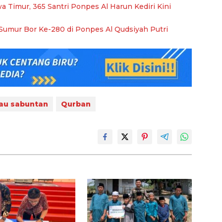
Timur, 365 Santri Ponpes Al Harun Kediri Kini
umur Bor Ke-280 di Ponpes Al Qudsiyah Putri
au sabuntan
Qurban