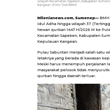
wilayah Kecamatan Sapeken, Kabupaten Sumene
Kangean. (Foto: Dok BMH)
Milenianews.com, Sumenep—
BMH J
Idul Adha hingga wilayah 3T (Tertin
hewan qurban 1447 H/2026 M ke Pulau 
Kecamatan Sapeken, Kabupaten Sume
Kepulauan Kangean.
Pulau Sabuntan menjadi salah satu wi
letaknya yang berada di kawasan ke
Meski harus menempuh perjalanan la
masyarakat pelosok tidak menyurut
qurban hingga daerah terluar.