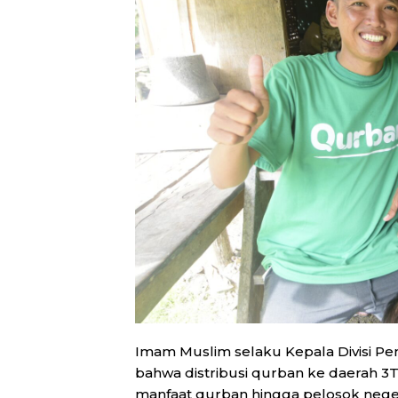
Imam Muslim selaku Kepala Divisi 
bahwa distribusi qurban ke daerah 3
manfaat qurban hingga pelosok negeri