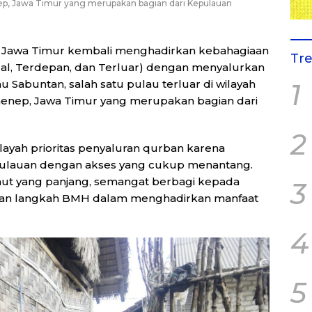
p, Jawa Timur yang merupakan bagian dari Kepulauan
awa Timur kembali menghadirkan kebahagiaan
Tr
ggal, Terdepan, dan Terluar) dengan menyalurkan
Sabuntan, salah satu pulau terluar di wilayah
1
nep, Jawa Timur yang merupakan bagian dari
2
layah prioritas penyaluran qurban karena
pulauan dengan akses yang cukup menantang.
ut yang panjang, semangat berbagi kepada
3
kan langkah BMH dalam menghadirkan manfaat
4
5