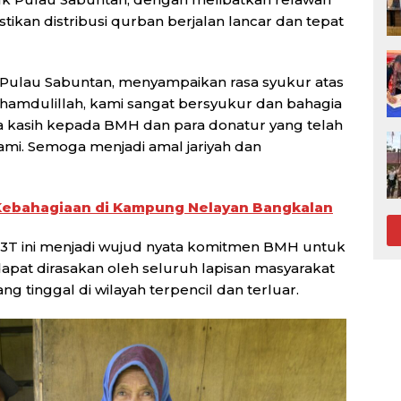
tikan distribusi qurban berjalan lancar dan tepat
i Pulau Sabuntan, menyampaikan rasa syukur atas
lhamdulillah, kami sangat bersyukur dan bahagia
a kasih kepada BMH dan para donatur yang telah
ami. Semoga menjadi amal jariyah dan
Kebahagiaan di Kampung Nelayan Bangkalan
 3T ini menjadi wujud nyata komitmen BMH untuk
pat dirasakan oleh seluruh lapisan masyarakat
g tinggal di wilayah terpencil dan terluar.