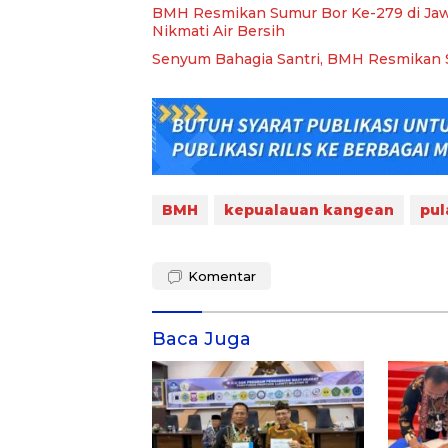
BMH Resmikan Sumur Bor Ke-279 di Jawa 
Nikmati Air Bersih
Senyum Bahagia Santri, BMH Resmikan S
BMH
kepualauan kangean
pul
Komentar
Baca Juga