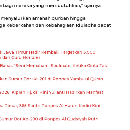
a bagi mereka yang membutuhkan,” ujarnya.
 menyalurkan amanah qurban hingga
gga keberkahan dan kebahagiaan Iduladha dapat
di Jawa Timur Hadir Kembali, Targetkan 3.000
i dan Guru Honorer
, Bahas “Seni Memahami Soulmate: Ketika Cinta Tak
kan Sumur Bor Ke-281 di Ponpes Yambu’ul Quran
026, Kiprah Hj. dr. Rini Yulianti Hadirkan Manfaat
Timur, 365 Santri Ponpes Al Harun Kediri Kini
umur Bor Ke-280 di Ponpes Al Qudsiyah Putri