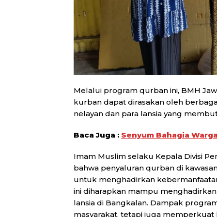
Melalui program qurban ini, BMH J
kurban dapat dirasakan oleh berbag
nelayan dan para lansia yang membut
Baca Juga :
Senyum Bahagia Warga 
Imam Muslim selaku Kepala Divisi 
bahwa penyaluran qurban di kawasan
untuk menghadirkan kebermanfaatan 
ini diharapkan mampu menghadirkan 
lansia di Bangkalan. Dampak progra
masyarakat, tetapi juga memperkuat k