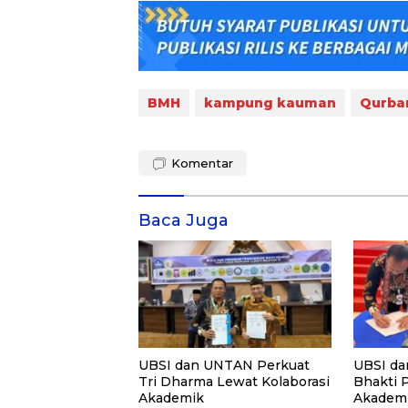
BMH
kampung kauman
Qurba
Komentar
Baca Juga
UBSI dan UNTAN Perkuat
UBSI da
Tri Dharma Lewat Kolaborasi
Bhakti 
Akademik
Akademi