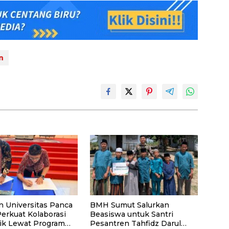
n
n Universitas Panca
BMH Sumut Salurkan
Perkuat Kolaborasi
Beasiswa untuk Santri
k Lewat Program
Pesantren Tahfidz Darul