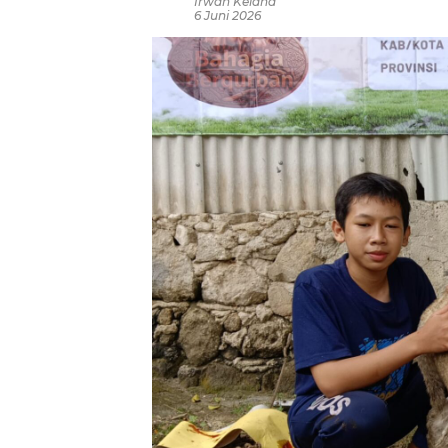
Irwan Kelana
6 Juni 2026