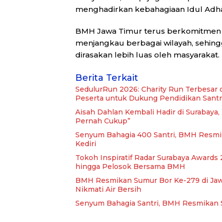
menghadirkan kebahagiaan Idul Adh
BMH Jawa Timur terus berkomitmen
menjangkau berbagai wilayah, sehin
dirasakan lebih luas oleh masyarakat.
Berita Terkait
SedulurRun 2026: Charity Run Terbesar 
Peserta untuk Dukung Pendidikan Santr
Aisah Dahlan Kembali Hadir di Surabaya
Pernah Cukup”
Senyum Bahagia 400 Santri, BMH Resmi
Kediri
Tokoh Inspiratif Radar Surabaya Awards 2
hingga Pelosok Bersama BMH
BMH Resmikan Sumur Bor Ke-279 di Jawa 
Nikmati Air Bersih
Senyum Bahagia Santri, BMH Resmikan S