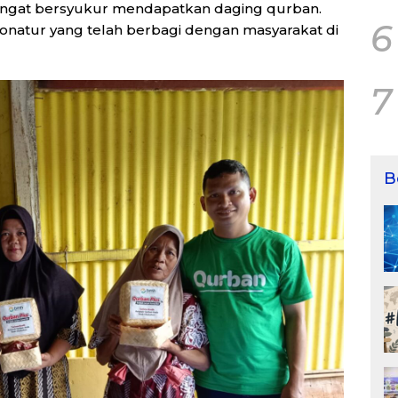
 sangat bersyukur mendapatkan daging qurban.
6
onatur yang telah berbagi dengan masyarakat di
7
B