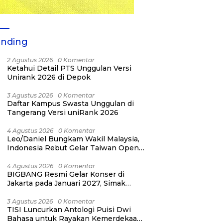
ending
2 Agustus 2026
0 Komentar
Ketahui Detail PTS Unggulan Versi
Unirank 2026 di Depok
3 Agustus 2026
0 Komentar
Daftar Kampus Swasta Unggulan di
Tangerang Versi uniRank 2026
4 Agustus 2026
0 Komentar
Leo/Daniel Bungkam Wakil Malaysia,
Indonesia Rebut Gelar Taiwan Open
2026
4 Agustus 2026
0 Komentar
BIGBANG Resmi Gelar Konser di
Jakarta pada Januari 2027, Simak
Jadwalnya
3 Agustus 2026
0 Komentar
TISI Luncurkan Antologi Puisi Dwi
Bahasa untuk Rayakan Kemerdekaan