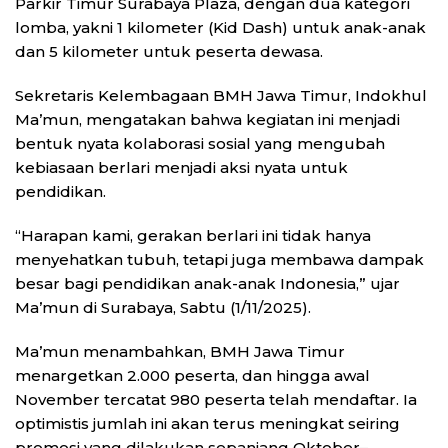
Parkir Timur Surabaya Plaza, dengan dua kategori
lomba, yakni 1 kilometer (Kid Dash) untuk anak-anak
dan 5 kilometer untuk peserta dewasa.
Sekretaris Kelembagaan BMH Jawa Timur, Indokhul
Ma’mun, mengatakan bahwa kegiatan ini menjadi
bentuk nyata kolaborasi sosial yang mengubah
kebiasaan berlari menjadi aksi nyata untuk
pendidikan.
“Harapan kami, gerakan berlari ini tidak hanya
menyehatkan tubuh, tetapi juga membawa dampak
besar bagi pendidikan anak-anak Indonesia,” ujar
Ma’mun di Surabaya, Sabtu (1/11/2025).
Ma’mun menambahkan, BMH Jawa Timur
menargetkan 2.000 peserta, dan hingga awal
November tercatat 980 peserta telah mendaftar. Ia
optimistis jumlah ini akan terus meningkat seiring
promosi yang dilakukan sepanjang Oktober–