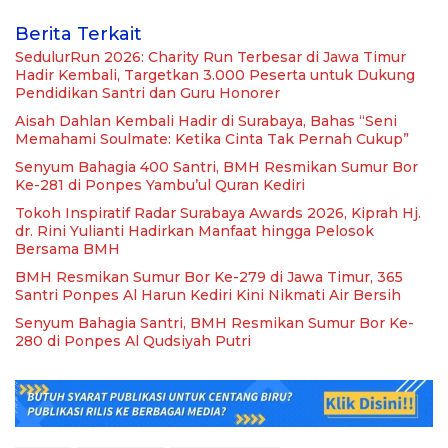
Berita Terkait
SedulurRun 2026: Charity Run Terbesar di Jawa Timur
Hadir Kembali, Targetkan 3.000 Peserta untuk Dukung
Pendidikan Santri dan Guru Honorer
Aisah Dahlan Kembali Hadir di Surabaya, Bahas “Seni
Memahami Soulmate: Ketika Cinta Tak Pernah Cukup”
Senyum Bahagia 400 Santri, BMH Resmikan Sumur Bor
Ke-281 di Ponpes Yambu’ul Quran Kediri
Tokoh Inspiratif Radar Surabaya Awards 2026, Kiprah Hj.
dr. Rini Yulianti Hadirkan Manfaat hingga Pelosok
Bersama BMH
BMH Resmikan Sumur Bor Ke-279 di Jawa Timur, 365
Santri Ponpes Al Harun Kediri Kini Nikmati Air Bersih
Senyum Bahagia Santri, BMH Resmikan Sumur Bor Ke-
280 di Ponpes Al Qudsiyah Putri