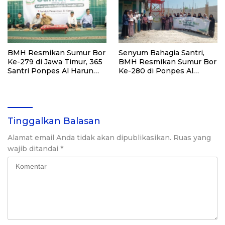
BMH Resmikan Sumur Bor
Senyum Bahagia Santri,
Ke-279 di Jawa Timur, 365
BMH Resmikan Sumur Bor
Santri Ponpes Al Harun
Ke-280 di Ponpes Al
Kediri Kini Nikmati Air
Qudsiyah Putri
Bersih
Tinggalkan Balasan
Alamat email Anda tidak akan dipublikasikan.
Ruas yang
wajib ditandai
*