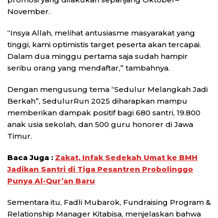
November.
“Insya Allah, melihat antusiasme masyarakat yang
tinggi, kami optimistis target peserta akan tercapai.
Dalam dua minggu pertama saja sudah hampir
seribu orang yang mendaftar,” tambahnya.
Dengan mengusung tema “Sedulur Melangkah Jadi
Berkah”, SedulurRun 2025 diharapkan mampu
memberikan dampak positif bagi 680 santri, 19.800
anak usia sekolah, dan 500 guru honorer di Jawa
Timur.
Baca Juga :
Zakat, Infak Sedekah Umat ke BMH
Jadikan Santri di Tiga Pesantren Probolinggo
Punya Al-Qur’an Baru
Sementara itu, Fadli Mubarok, Fundraising Program &
Relationship Manager Kitabisa, menjelaskan bahwa