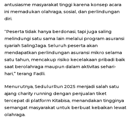
antusiasme masyarakat tinggi karena konsep acara
ini memadukan olahraga, sosial, dan perlindungan
diri.
“Peserta tidak hanya berdonasi, tapi juga saling
melindungi satu sama lain melalui program asuransi
syariah SalingJaga. Seluruh peserta akan
mendapatkan perlindungan asuransi mikro selama
satu tahun, mencakup risiko kecelakaan pribadi baik
saat berolahraga maupun dalam aktivitas sehari-
hari,” terang Fadli.
Menurutnya, SedulurRun 2025 menjadi salah satu
ajang charity running dengan penjualan tiket
tercepat di platform Kitabisa, menandakan tingginya
semangat masyarakat untuk berbuat kebaikan lewat
olahraga.