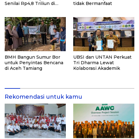
Senilai Rp4,8 Triliun di
tidak Bermanfaat
Tengah Kiprah Argentina
di Piala Dunia 2026
BMH Bangun Sumur Bor
UBSI dan UNTAN Perkuat
untuk Penyintas Bencana
Tri Dharma Lewat
di Aceh Tamiang
Kolaborasi Akademik
Rekomendasi untuk kamu