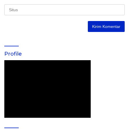
Profile