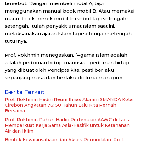
tersebut. “Jangan membeli mobil A, tapi
menggunakan manual book mobil B. Atau memakai
manul book merek mobil tersebut tapi setengah-
setengah. Itulah penyakit umat Islam saat ini,
melaksanakan ajaran Islam tapi setengah-setengah,”
tuturnya.
Prof. Rokhmin menegaskan, “Agama Islam adalah
adalah pedoman hidup manusia, pedoman hidup
yang dibuat oleh Pencipta kita, pasti berlaku
sepanjang masa dan berlaku di dunia manapun.”
Berita Terkait
Prof. Rokhmin Hadiri Reuni Emas Alumni SMANDA Kota
Cirebon Angkatan 76: 50 Tahun Lalu Kita Pernah
Bersama
Prof. Rokhmin Dahuri Hadiri Pertemuan AAWC di Laos:
Memperkuat Kerja Sama Asia-Pasifik untuk Ketahanan
Air dan Iklim
Bimtek Kewirausahaan dan Akses Permodalan, Prof.