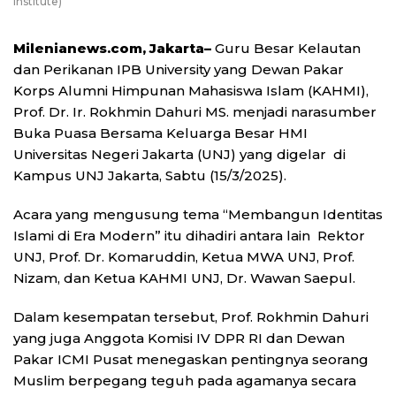
Institute)
Milenianews.com, Jakarta–
Guru Besar Kelautan
dan Perikanan IPB University yang Dewan Pakar
Korps Alumni Himpunan Mahasiswa Islam (KAHMI),
Prof. Dr. Ir. Rokhmin Dahuri MS. menjadi narasumber
Buka Puasa Bersama Keluarga Besar HMI
Universitas Negeri Jakarta (UNJ) yang digelar di
Kampus UNJ Jakarta, Sabtu (15/3/2025).
Acara yang mengusung tema “Membangun Identitas
Islami di Era Modern” itu dihadiri antara lain Rektor
UNJ, Prof. Dr. Komaruddin, Ketua MWA UNJ, Prof.
Nizam, dan Ketua KAHMI UNJ, Dr. Wawan Saepul.
Dalam kesempatan tersebut, Prof. Rokhmin Dahuri
yang juga Anggota Komisi IV DPR RI dan Dewan
Pakar ICMI Pusat menegaskan pentingnya seorang
Muslim berpegang teguh pada agamanya secara