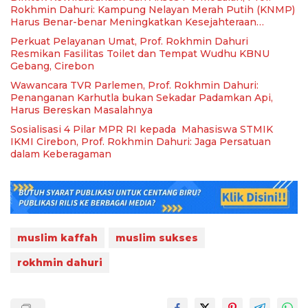
Rokhmin Dahuri: Kampung Nelayan Merah Putih (KNMP)
Harus Benar-benar Meningkatkan Kesejahteraan
Nelayan
Perkuat Pelayanan Umat, Prof. Rokhmin Dahuri
Resmikan Fasilitas Toilet dan Tempat Wudhu KBNU
Gebang, Cirebon
Wawancara TVR Parlemen, Prof. Rokhmin Dahuri:
Penanganan Karhutla bukan Sekadar Padamkan Api,
Harus Bereskan Masalahnya
Sosialisasi 4 Pilar MPR RI kepada Mahasiswa STMIK
IKMI Cirebon, Prof. Rokhmin Dahuri: Jaga Persatuan
dalam Keberagaman
muslim kaffah
muslim sukses
rokhmin dahuri