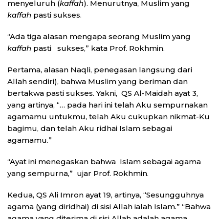
menyeluruh (
kaffah
). Menurutnya, Muslim yang
kaffah
pasti sukses.
“Ada tiga alasan mengapa seorang Muslim yang
kaffah
pasti sukses,” kata Prof. Rokhmin.
Pertama, alasan Naqli, penegasan langsung dari
Allah sendiri), bahwa Muslim yang beriman dan
bertakwa pasti sukses. Yakni, QS Al-Maidah ayat 3,
yang artinya, “… pada hari ini telah Aku sempurnakan
agamamu untukmu, telah Aku cukupkan nikmat-Ku
bagimu, dan telah Aku ridhai Islam sebagai
agamamu.”
“Ayat ini menegaskan bahwa Islam sebagai agama
yang sempurna,” ujar Prof. Rokhmin.
Kedua, QS Ali Imron ayat 19, artinya, “Sesungguhnya
agama (yang diridhai) di sisi Allah ialah Islam.” “Bahwa
agama yang diterima di sisi Allah adalah agama