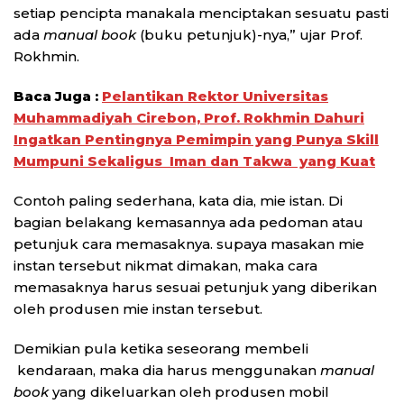
setiap pencipta manakala menciptakan sesuatu pasti
ada
manual book
(buku petunjuk)-nya,” ujar Prof.
Rokhmin.
Baca Juga :
Pelantikan Rektor Universitas
Muhammadiyah Cirebon, Prof. Rokhmin Dahuri
Ingatkan Pentingnya Pemimpin yang Punya Skill
Mumpuni Sekaligus Iman dan Takwa yang Kuat
Contoh paling sederhana, kata dia, mie istan. Di
bagian belakang kemasannya ada pedoman atau
petunjuk cara memasaknya. supaya masakan mie
instan tersebut nikmat dimakan, maka cara
memasaknya harus sesuai petunjuk yang diberikan
oleh produsen mie instan tersebut.
Demikian pula ketika seseorang membeli
kendaraan, maka dia harus menggunakan
manual
book
yang dikeluarkan oleh produsen mobil