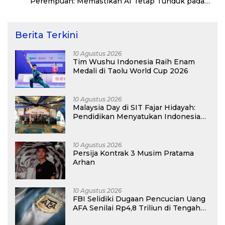
Perempuan: Memastikan AI Tetap Tunduk pada
Kemanusiaan
Berita Terkini
10 Agustus 2026
Tim Wushu Indonesia Raih Enam
Medali di Taolu World Cup 2026
10 Agustus 2026
Malaysia Day di SIT Fajar Hidayah:
Pendidikan Menyatukan Indonesia
dan Malaysia dalam Hangatnya
Persahabatan
10 Agustus 2026
Persija Kontrak 3 Musim Pratama
Arhan
10 Agustus 2026
FBI Selidiki Dugaan Pencucian Uang
AFA Senilai Rp4,8 Triliun di Tengah
Kiprah Argentina di Piala Dunia 2026