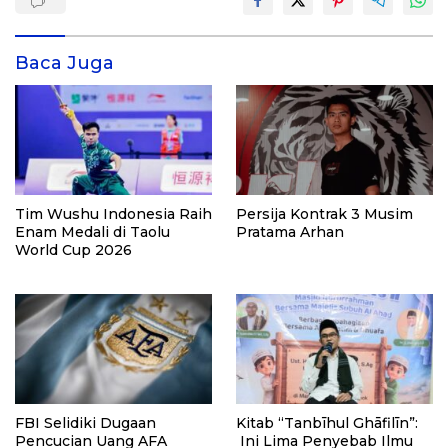
Baca Juga
Tim Wushu Indonesia Raih
Persija Kontrak 3 Musim
Enam Medali di Taolu
Pratama Arhan
World Cup 2026
FBI Selidiki Dugaan
Kitab “Tanbīhul Ghāfilīn”:
Pencucian Uang AFA
Ini Lima Penyebab Ilmu