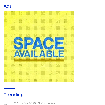
Ads
Trending
2 Agustus 2026
0 Komentar