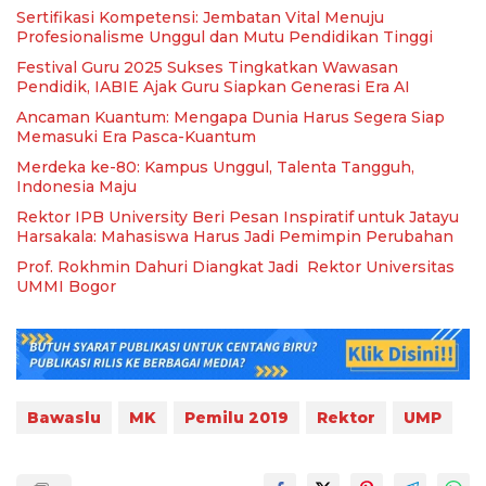
Sertifikasi Kompetensi: Jembatan Vital Menuju
Profesionalisme Unggul dan Mutu Pendidikan Tinggi
Festival Guru 2025 Sukses Tingkatkan Wawasan
Pendidik, IABIE Ajak Guru Siapkan Generasi Era AI
Ancaman Kuantum: Mengapa Dunia Harus Segera Siap
Memasuki Era Pasca-Kuantum
Merdeka ke-80: Kampus Unggul, Talenta Tangguh,
Indonesia Maju
Rektor IPB University Beri Pesan Inspiratif untuk Jatayu
Harsakala: Mahasiswa Harus Jadi Pemimpin Perubahan
Prof. Rokhmin Dahuri Diangkat Jadi Rektor Universitas
UMMI Bogor
Bawaslu
MK
Pemilu 2019
Rektor
UMP