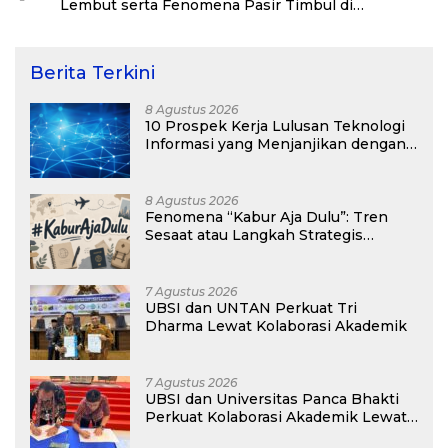
Lembut serta Fenomena Pasir Timbul di
Kepulauan Kei
Berita Terkini
8 Agustus 2026
10 Prospek Kerja Lulusan Teknologi
Informasi yang Menjanjikan dengan
Gaji Kompetitif di Era Digital
8 Agustus 2026
Fenomena “Kabur Aja Dulu”: Tren
Sesaat atau Langkah Strategis
Membangun Masa Depan?
7 Agustus 2026
UBSI dan UNTAN Perkuat Tri
Dharma Lewat Kolaborasi Akademik
7 Agustus 2026
UBSI dan Universitas Panca Bhakti
Perkuat Kolaborasi Akademik Lewat
Program PKM