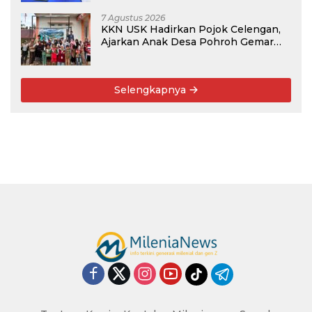
7 Agustus 2026
KKN USK Hadirkan Pojok Celengan,
Ajarkan Anak Desa Pohroh Gemar
Menabung
Selengkapnya