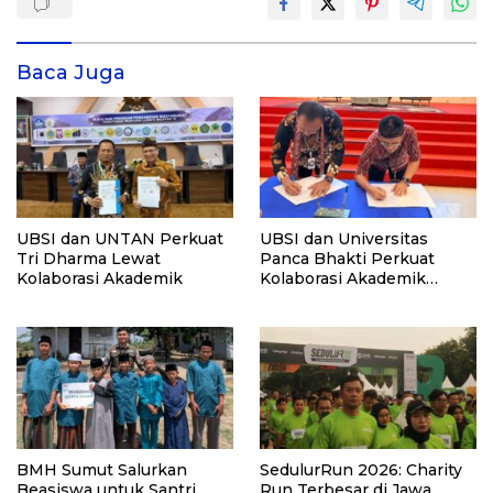
Baca Juga
UBSI dan UNTAN Perkuat
UBSI dan Universitas
Tri Dharma Lewat
Panca Bhakti Perkuat
Kolaborasi Akademik
Kolaborasi Akademik
Lewat Program PKM
BMH Sumut Salurkan
SedulurRun 2026: Charity
Beasiswa untuk Santri
Run Terbesar di Jawa