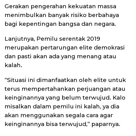
Gerakan pengerahan kekuatan massa
menimbulkan banyak risiko berbahaya
bagi kepentingan bangsa dan negara.
Lanjutnya, Pemilu serentak 2019
merupakan pertarungan elite demokrasi
dan pasti akan ada yang menang atau
kalah.
“Situasi ini dimanfaatkan oleh elite untuk
terus mempertahankan perjuangan atau
keinginannya yang belum terwujud. Kalo
misalkan dalam pemilu ini kalah, ya dia
akan menggunakan segala cara agar
keinginannya bisa terwujud,” paparnya.