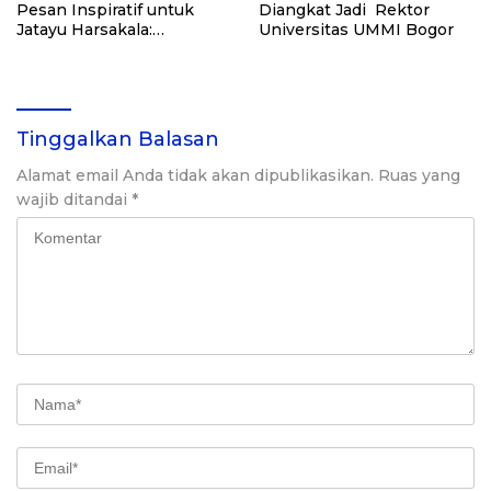
Pesan Inspiratif untuk
Diangkat Jadi Rektor
Jatayu Harsakala:
Universitas UMMI Bogor
Mahasiswa Harus Jadi
Pemimpin Perubahan
Tinggalkan Balasan
Alamat email Anda tidak akan dipublikasikan.
Ruas yang
wajib ditandai
*