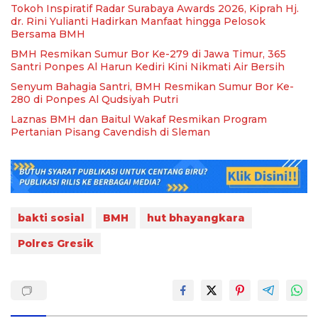
Tokoh Inspiratif Radar Surabaya Awards 2026, Kiprah Hj.
dr. Rini Yulianti Hadirkan Manfaat hingga Pelosok
Bersama BMH
BMH Resmikan Sumur Bor Ke-279 di Jawa Timur, 365
Santri Ponpes Al Harun Kediri Kini Nikmati Air Bersih
Senyum Bahagia Santri, BMH Resmikan Sumur Bor Ke-
280 di Ponpes Al Qudsiyah Putri
Laznas BMH dan Baitul Wakaf Resmikan Program
Pertanian Pisang Cavendish di Sleman
bakti sosial
BMH
hut bhayangkara
Polres Gresik