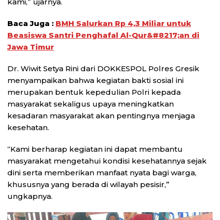
kami,” ujarnya.
Baca Juga :
BMH Salurkan Rp 4,3 Miliar untuk
Beasiswa Santri Penghafal Al-Qur&#8217;an di
Jawa Timur
Dr. Wiwit Setya Rini dari DOKKESPOL Polres Gresik
menyampaikan bahwa kegiatan bakti sosial ini
merupakan bentuk kepedulian Polri kepada
masyarakat sekaligus upaya meningkatkan
kesadaran masyarakat akan pentingnya menjaga
kesehatan.
“Kami berharap kegiatan ini dapat membantu
masyarakat mengetahui kondisi kesehatannya sejak
dini serta memberikan manfaat nyata bagi warga,
khususnya yang berada di wilayah pesisir,”
ungkapnya.