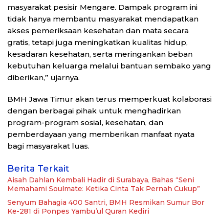
masyarakat pesisir Mengare. Dampak program ini
tidak hanya membantu masyarakat mendapatkan
akses pemeriksaan kesehatan dan mata secara
gratis, tetapi juga meningkatkan kualitas hidup,
kesadaran kesehatan, serta meringankan beban
kebutuhan keluarga melalui bantuan sembako yang
diberikan,” ujarnya.
BMH Jawa Timur akan terus memperkuat kolaborasi
dengan berbagai pihak untuk menghadirkan
program-program sosial, kesehatan, dan
pemberdayaan yang memberikan manfaat nyata
bagi masyarakat luas.
Berita Terkait
Aisah Dahlan Kembali Hadir di Surabaya, Bahas “Seni
Memahami Soulmate: Ketika Cinta Tak Pernah Cukup”
Senyum Bahagia 400 Santri, BMH Resmikan Sumur Bor
Ke-281 di Ponpes Yambu’ul Quran Kediri