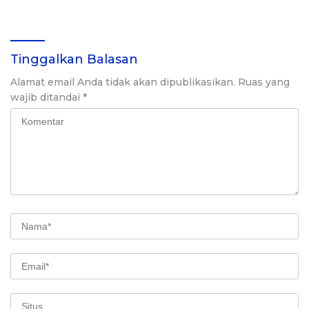
Qudsiyah Putri
Cavendish di Sleman
Tinggalkan Balasan
Alamat email Anda tidak akan dipublikasikan.
Ruas yang
wajib ditandai
*