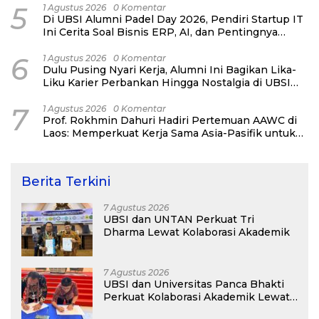
5
1 Agustus 2026
0 Komentar
Di UBSI Alumni Padel Day 2026, Pendiri Startup IT
Ini Cerita Soal Bisnis ERP, AI, dan Pentingnya
Network Alumni
6
1 Agustus 2026
0 Komentar
Dulu Pusing Nyari Kerja, Alumni Ini Bagikan Lika-
Liku Karier Perbankan Hingga Nostalgia di UBSI
Alumni Padel Day 2026
7
1 Agustus 2026
0 Komentar
Prof. Rokhmin Dahuri Hadiri Pertemuan AAWC di
Laos: Memperkuat Kerja Sama Asia-Pasifik untuk
Ketahanan Air dan Iklim
Berita Terkini
7 Agustus 2026
UBSI dan UNTAN Perkuat Tri
Dharma Lewat Kolaborasi Akademik
7 Agustus 2026
UBSI dan Universitas Panca Bhakti
Perkuat Kolaborasi Akademik Lewat
Program PKM