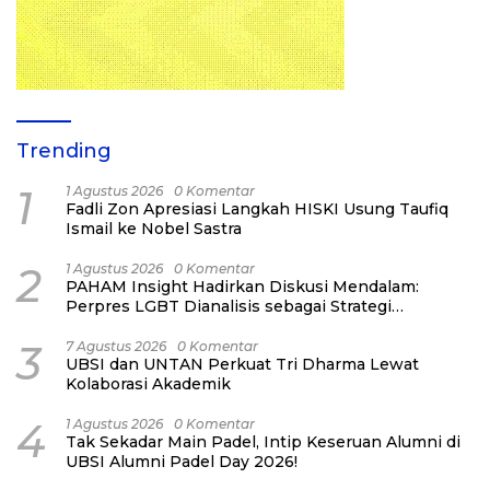
Trending
1
1 Agustus 2026
0 Komentar
Fadli Zon Apresiasi Langkah HISKI Usung Taufiq
Ismail ke Nobel Sastra
2
1 Agustus 2026
0 Komentar
PAHAM Insight Hadirkan Diskusi Mendalam:
Perpres LGBT Dianalisis sebagai Strategi
Pertahanan Negara Bukan Ancaman Individual
3
7 Agustus 2026
0 Komentar
UBSI dan UNTAN Perkuat Tri Dharma Lewat
Kolaborasi Akademik
4
1 Agustus 2026
0 Komentar
Tak Sekadar Main Padel, Intip Keseruan Alumni di
UBSI Alumni Padel Day 2026!