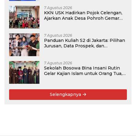
7 Agustus 2026
KKN USK Hadirkan Pojok Celengan,
Ajarkan Anak Desa Pohroh Gemar
Menabung
7 Agustus 2026
Panduan Kuliah S2 di Jakarta: Pilihan
Jurusan, Data Prospek, dan
Rekomendasi Kampus
7 Agustus 2026
Sekolah Bosowa Bina Insani Rutin
Gelar Kajian Islam untuk Orang Tua,
Alumni, dan Masyarakat Umum
Selengkapnya