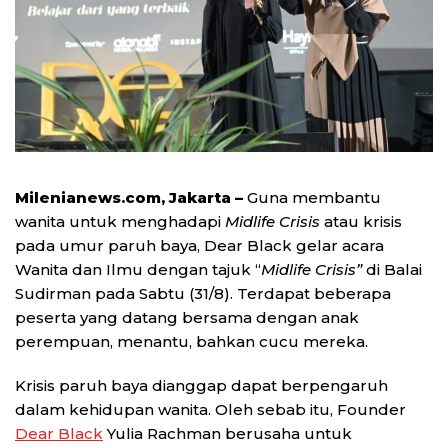
Milenianews.com, Jakarta –
Guna membantu
wanita untuk menghadapi
Midlife Crisis
atau krisis
pada umur paruh baya, Dear Black gelar acara
Wanita dan Ilmu dengan tajuk “
Midlife Crisis”
di Balai
Sudirman pada Sabtu (31/8). Terdapat beberapa
peserta yang datang bersama dengan anak
perempuan, menantu, bahkan cucu mereka.
Krisis paruh baya dianggap dapat berpengaruh
dalam kehidupan wanita. Oleh sebab itu, Founder
Dear Black
Yulia Rachman berusaha untuk