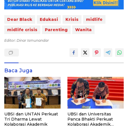
Dear Black
Edukasi
Krisis
midlife
midlife crisis
Parenting
Wanita
Editor: Dinar Ismunandar
Baca Juga
UBSI dan UNTAN Perkuat
UBSI dan Universitas
Tri Dharma Lewat
Panca Bhakti Perkuat
Kolaborasi Akademik
Kolaborasi Akademik