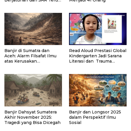
Lakukan Evakuasi
Banjir di Sumatra dan
Read Aloud Prestasi Global
Aceh: Alarm Filsafat Ilmu
Kindergarten Jadi Sarana
atas Kerusakan
Literasi dan Trauma
Lingkungan
Healing Anak
Banjir Dahsyat Sumatera
Banjir dan Longsor 2025
Akhir November 2025:
dalam Perspektif Ilmu
Tragedi yang Bisa Dicegah
Sosial