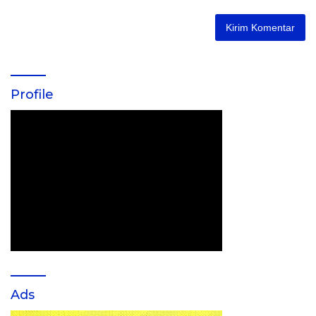
Profile
Ads