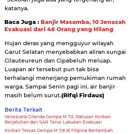
katanya.
Baca Juga :
Banjir Masamba, 10 Jenazah
Evakuasi dari 46 Orang yang Hilang
Hujan deras yang mengguyur wilayah
Garut Selatan menyebabkan aliran sungai
Cilauteureun dan Cipabeluh meluap.
Luapan air tersebut pun tak bisa
terhalangi menerjang pemukiman rumah
warga. Sampai Senin pagi ini, air banjir
masih belum surut.
(Rifqi Firdaus)
Berita Terkait
Venezuela Dilanda Gempa M 7,5, Ratusan Korban
Berjatuhan dan SAR Terus Lakukan Evakuasi
Korban Tewas Gempa M 7,8 di Filipina Bertambah