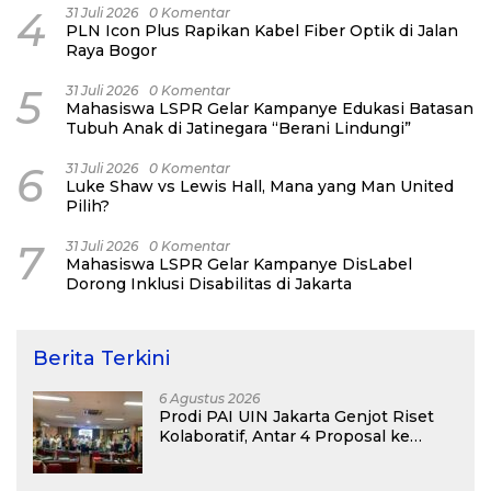
4
31 Juli 2026
0 Komentar
PLN Icon Plus Rapikan Kabel Fiber Optik di Jalan
Raya Bogor
5
31 Juli 2026
0 Komentar
Mahasiswa LSPR Gelar Kampanye Edukasi Batasan
Tubuh Anak di Jatinegara “Berani Lindungi”
6
31 Juli 2026
0 Komentar
Luke Shaw vs Lewis Hall, Mana yang Man United
Pilih?
7
31 Juli 2026
0 Komentar
Mahasiswa LSPR Gelar Kampanye DisLabel
Dorong Inklusi Disabilitas di Jakarta
Berita Terkini
6 Agustus 2026
Prodi PAI UIN Jakarta Genjot Riset
Kolaboratif, Antar 4 Proposal ke
Kompetisi BRIN 2026