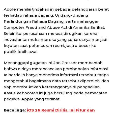
Apple menilai tindakan ini sebagai pelanggaran berat
terhadap rahasia dagang, Undang-Undang
Perlindungan Rahasia Dagang, serta melanggar
Computer Fraud and Abuse Act di Amerika Serikat.
Selain itu, perusahaan merasa dirugikan karena
inovasi antarmuka mereka yang seharusnya menjadi
kejutan saat peluncuran resmi, justru bocor ke
publik lebih awal.
Menanggapi gugatan ini, Jon Prosser membantah
bahwa dirinya merencanakan pembobolan informasi.
Ia berdalih hanya menerima informasi tersebut tanpa
mengetahui bagaimana data tersebut diperoleh, dan
siap membuktikan keterangannya di pengadilan.
Kasus kebocoran ini juga berujung pada pemecatan
pegawai Apple yang terlibat.
Baca juga:
iOS 26 Resmi Dirilis, Ini Fitur dan