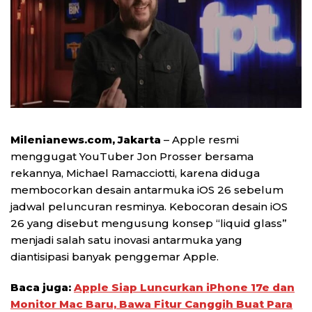
Milenianews.com, Jakarta
– Apple resmi
menggugat YouTuber Jon Prosser bersama
rekannya, Michael Ramacciotti, karena diduga
membocorkan desain antarmuka iOS 26 sebelum
jadwal peluncuran resminya. Kebocoran desain iOS
26 yang disebut mengusung konsep “liquid glass”
menjadi salah satu inovasi antarmuka yang
diantisipasi banyak penggemar Apple.
Baca juga:
Apple Siap Luncurkan iPhone 17e dan
Monitor Mac Baru, Bawa Fitur Canggih Buat Para