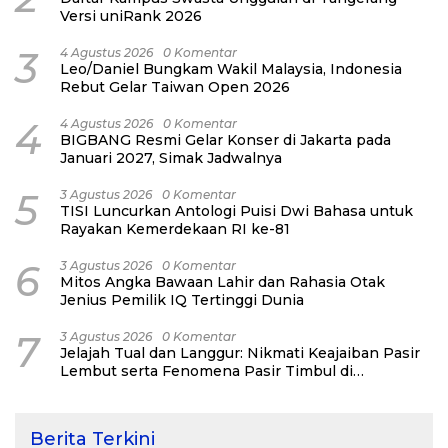
Versi uniRank 2026
3
4 Agustus 2026
0 Komentar
Leo/Daniel Bungkam Wakil Malaysia, Indonesia
Rebut Gelar Taiwan Open 2026
4
4 Agustus 2026
0 Komentar
BIGBANG Resmi Gelar Konser di Jakarta pada
Januari 2027, Simak Jadwalnya
5
3 Agustus 2026
0 Komentar
TISI Luncurkan Antologi Puisi Dwi Bahasa untuk
Rayakan Kemerdekaan RI ke-81
6
3 Agustus 2026
0 Komentar
Mitos Angka Bawaan Lahir dan Rahasia Otak
Jenius Pemilik IQ Tertinggi Dunia
7
3 Agustus 2026
0 Komentar
Jelajah Tual dan Langgur: Nikmati Keajaiban Pasir
Lembut serta Fenomena Pasir Timbul di
Kepulauan Kei
Berita Terkini