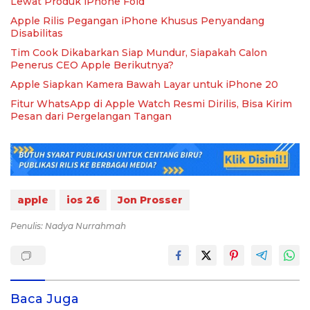
Lewat Produk iPhone Fold
Apple Rilis Pegangan iPhone Khusus Penyandang
Disabilitas
Tim Cook Dikabarkan Siap Mundur, Siapakah Calon
Penerus CEO Apple Berikutnya?
Apple Siapkan Kamera Bawah Layar untuk iPhone 20
Fitur WhatsApp di Apple Watch Resmi Dirilis, Bisa Kirim
Pesan dari Pergelangan Tangan
apple
ios 26
Jon Prosser
Penulis: Nadya Nurrahmah
Baca Juga