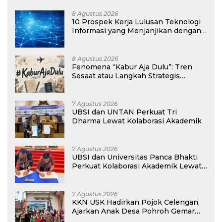
8 Agustus 2026
10 Prospek Kerja Lulusan Teknologi
Informasi yang Menjanjikan dengan
Gaji Kompetitif di Era Digital
8 Agustus 2026
Fenomena “Kabur Aja Dulu”: Tren
Sesaat atau Langkah Strategis
Membangun Masa Depan?
7 Agustus 2026
UBSI dan UNTAN Perkuat Tri
Dharma Lewat Kolaborasi Akademik
7 Agustus 2026
UBSI dan Universitas Panca Bhakti
Perkuat Kolaborasi Akademik Lewat
Program PKM
7 Agustus 2026
KKN USK Hadirkan Pojok Celengan,
Ajarkan Anak Desa Pohroh Gemar
Menabung