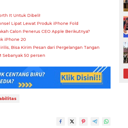
th It Untuk Dibeli!
Ponsel Lipat Lewat Produk iPhone Fold
akah Calon Penerus CEO Apple Berikutnya?
uk iPhone 20
ilis, Bisa Kirim Pesan dari Pergelangan Tangan
M Sebanyak 50 persen
bilitas