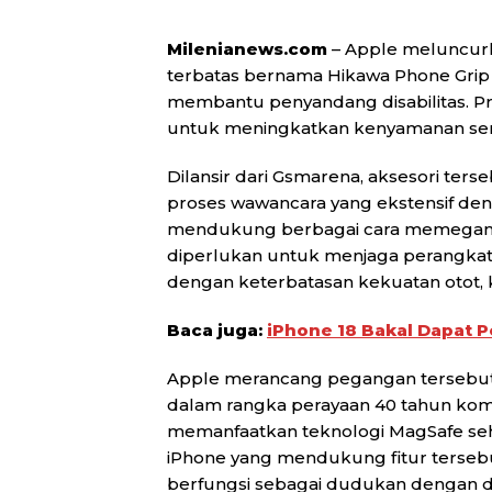
Milenianews.com
– Apple meluncur
terbatas bernama Hikawa Phone Grip 
membantu penyandang disabilitas. Prod
untuk meningkatkan kenyamanan ser
Dilansir dari Gsmarena, aksesori ters
proses wawancara yang ekstensif de
mendukung berbagai cara memegang
diperlukan untuk menjaga perangkat 
dengan keterbatasan kekuatan otot, 
Baca juga:
iPhone 18 Bakal Dapat 
Apple merancang pegangan tersebut
dalam rangka perayaan 40 tahun komit
memanfaatkan teknologi MagSafe se
iPhone yang mendukung fitur tersebut
berfungsi sebagai dudukan dengan d