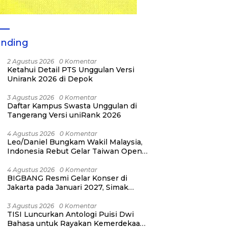
ending
2 Agustus 2026
0 Komentar
Ketahui Detail PTS Unggulan Versi
Unirank 2026 di Depok
3 Agustus 2026
0 Komentar
Daftar Kampus Swasta Unggulan di
Tangerang Versi uniRank 2026
4 Agustus 2026
0 Komentar
Leo/Daniel Bungkam Wakil Malaysia,
Indonesia Rebut Gelar Taiwan Open
2026
4 Agustus 2026
0 Komentar
BIGBANG Resmi Gelar Konser di
Jakarta pada Januari 2027, Simak
Jadwalnya
3 Agustus 2026
0 Komentar
TISI Luncurkan Antologi Puisi Dwi
Bahasa untuk Rayakan Kemerdekaan