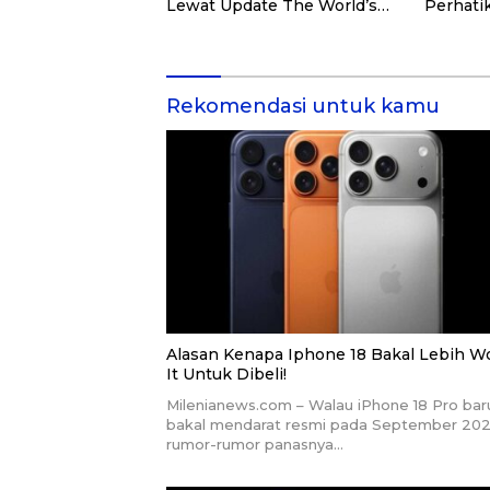
Lewat Update The World’s
Perhatik
Game.
Konsulta
Sini!
Rekomendasi untuk kamu
Alasan Kenapa Iphone 18 Bakal Lebih W
It Untuk Dibeli!
Milenianews.com – Walau iPhone 18 Pro bar
bakal mendarat resmi pada September 202
rumor-rumor panasnya…