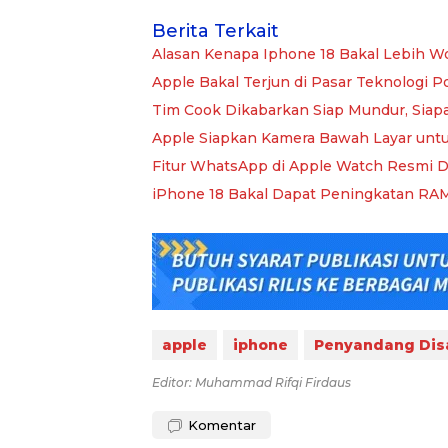
Berita Terkait
Alasan Kenapa Iphone 18 Bakal Lebih Wor
Apple Bakal Terjun di Pasar Teknologi 
Tim Cook Dikabarkan Siap Mundur, Siap
Apple Siapkan Kamera Bawah Layar unt
Fitur WhatsApp di Apple Watch Resmi Dir
iPhone 18 Bakal Dapat Peningkatan RA
apple
iphone
Penyandang Disa
Editor: Muhammad Rifqi Firdaus
Komentar