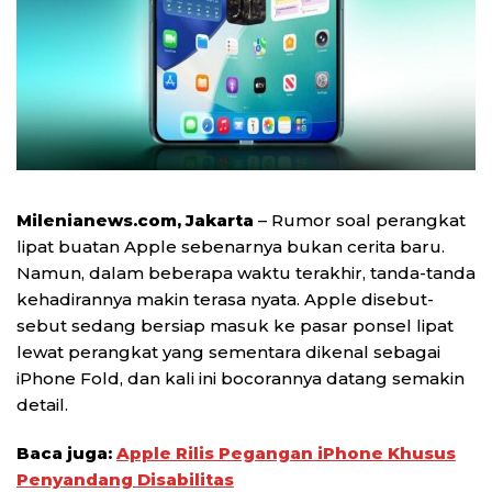
Milenianews.com, Jakarta
– Rumor soal perangkat
lipat buatan Apple sebenarnya bukan cerita baru.
Namun, dalam beberapa waktu terakhir, tanda-tanda
kehadirannya makin terasa nyata. Apple disebut-
sebut sedang bersiap masuk ke pasar ponsel lipat
lewat perangkat yang sementara dikenal sebagai
iPhone Fold, dan kali ini bocorannya datang semakin
detail.
Baca juga:
Apple Rilis Pegangan iPhone Khusus
Penyandang Disabilitas