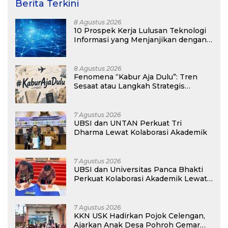
Berita Terkini
8 Agustus 2026
10 Prospek Kerja Lulusan Teknologi
Informasi yang Menjanjikan dengan
Gaji Kompetitif di Era Digital
8 Agustus 2026
Fenomena “Kabur Aja Dulu”: Tren
Sesaat atau Langkah Strategis
Membangun Masa Depan?
7 Agustus 2026
UBSI dan UNTAN Perkuat Tri
Dharma Lewat Kolaborasi Akademik
7 Agustus 2026
UBSI dan Universitas Panca Bhakti
Perkuat Kolaborasi Akademik Lewat
Program PKM
7 Agustus 2026
KKN USK Hadirkan Pojok Celengan,
Ajarkan Anak Desa Pohroh Gemar