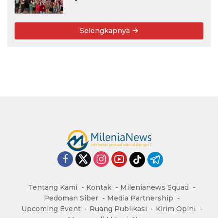
Menabung
Selengkapnya
Tentang Kami
Kontak
Milenianews Squad
Pedoman Siber
Media Partnership
Upcoming Event
Ruang Publikasi
Kirim Opini