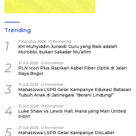
Trending
1
7 Agustus 2026
0 Komentar
KH Muhyiddin Junaidi: Guru yang Baik adalah
Murobbi, bukan Sakadar Mu’allim
2
31 Juli 2026
0 Komentar
PLN Icon Plus Rapikan Kabel Fiber Optik di Jalan
Raya Bogor
3
31 Juli 2026
0 Komentar
Mahasiswa LSPR Gelar Kampanye Edukasi Batasan
Tubuh Anak di Jatinegara “Berani Lindungi”
4
31 Juli 2026
0 Komentar
Luke Shaw vs Lewis Hall, Mana yang Man United
Pilih?
5
31 Juli 2026
0 Komentar
Mahasiswa LSPR Gelar Kampanye DisLabel