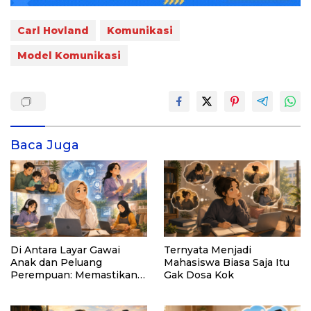
Carl Hovland
Komunikasi
Model Komunikasi
Baca Juga
Di Antara Layar Gawai
Ternyata Menjadi
Anak dan Peluang
Mahasiswa Biasa Saja Itu
Perempuan: Memastikan
Gak Dosa Kok
AI Tetap Tunduk pada
Kemanusiaan