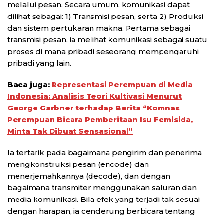
melalui pesan. Secara umum, komunikasi dapat
dilihat sebagai: 1) Transmisi pesan, serta 2) Produksi
dan sistem pertukaran makna. Pertama sebagai
transmisi pesan, ia melihat komunikasi sebagai suatu
proses di mana pribadi seseorang mempengaruhi
pribadi yang lain.
Baca juga:
Representasi Perempuan di Media
Indonesia: Analisis Teori Kultivasi Menurut
George Garbner terhadap Berita “Komnas
Perempuan Bicara Pemberitaan Isu Femisida,
Minta Tak Dibuat Sensasional”
Ia tertarik pada bagaimana pengirim dan penerima
mengkonstruksi pesan (encode) dan
menerjemahkannya (decode), dan dengan
bagaimana transmiter menggunakan saluran dan
media komunikasi. Bila efek yang terjadi tak sesuai
dengan harapan, ia cenderung berbicara tentang