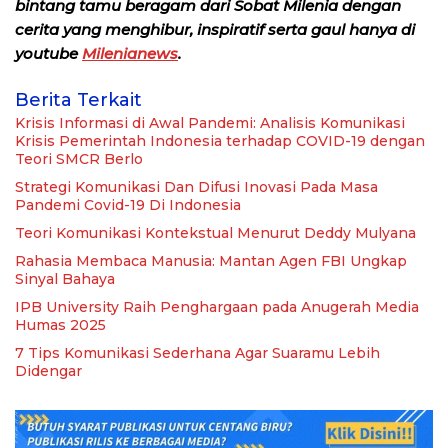
bintang tamu beragam dari Sobat Milenia dengan
cerita yang menghibur, inspiratif serta gaul hanya di
youtube
Milenianews
.
Berita Terkait
Krisis Informasi di Awal Pandemi: Analisis Komunikasi
Krisis Pemerintah Indonesia terhadap COVID-19 dengan
Teori SMCR Berlo
Strategi Komunikasi Dan Difusi Inovasi Pada Masa
Pandemi Covid-19 Di Indonesia
Teori Komunikasi Kontekstual Menurut Deddy Mulyana
Rahasia Membaca Manusia: Mantan Agen FBI Ungkap
Sinyal Bahaya
IPB University Raih Penghargaan pada Anugerah Media
Humas 2025
7 Tips Komunikasi Sederhana Agar Suaramu Lebih
Didengar