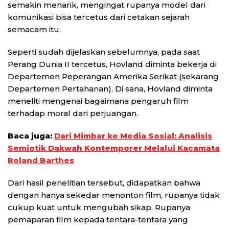
semakin menarik, mengingat rupanya model dari
komunikasi bisa tercetus dari cetakan sejarah
semacam itu.
Seperti sudah dijelaskan sebelumnya, pada saat
Perang Dunia II tercetus, Hovland diminta bekerja di
Departemen Peperangan Amerika Serikat (sekarang
Departemen Pertahanan). Di sana, Hovland diminta
meneliti mengenai bagaimana pengaruh film
terhadap moral dari perjuangan.
Baca juga:
Dari Mimbar ke Media Sosial: Analisis
Semiotik Dakwah Kontemporer Melalui Kacamata
Roland Barthes
Dari hasil penelitian tersebut, didapatkan bahwa
dengan hanya sekedar menonton film, rupanya tidak
cukup kuat untuk mengubah sikap. Rupanya
pemaparan film kepada tentara-tentara yang