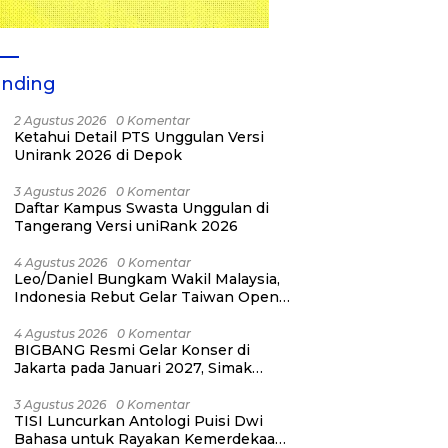
ending
2 Agustus 2026
0 Komentar
Ketahui Detail PTS Unggulan Versi
Unirank 2026 di Depok
3 Agustus 2026
0 Komentar
Daftar Kampus Swasta Unggulan di
Tangerang Versi uniRank 2026
4 Agustus 2026
0 Komentar
Leo/Daniel Bungkam Wakil Malaysia,
Indonesia Rebut Gelar Taiwan Open
2026
4 Agustus 2026
0 Komentar
BIGBANG Resmi Gelar Konser di
Jakarta pada Januari 2027, Simak
Jadwalnya
3 Agustus 2026
0 Komentar
TISI Luncurkan Antologi Puisi Dwi
Bahasa untuk Rayakan Kemerdekaan