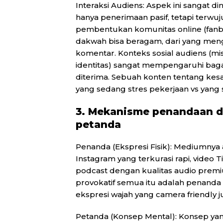
Interaksi Audiens: Aspek ini sangat di
hanya penerimaan pasif, tetapi terwuj
pembentukan komunitas online (fanba
dakwah bisa beragam, dari yang meng
komentar. Konteks sosial audiens (m
identitas) sangat mempengaruhi ba
diterima. Sebuah konten tentang kes
yang sedang stres pekerjaan vs yang 
3. Mekanisme penandaan d
petanda
Penanda (Ekspresi Fisik): Mediumnya a
Instagram yang terkurasi rapi, video 
podcast dengan kualitas audio premium
provokatif semua itu adalah penanda f
ekspresi wajah yang camera friendly 
Petanda (Konsep Mental): Konsep yang