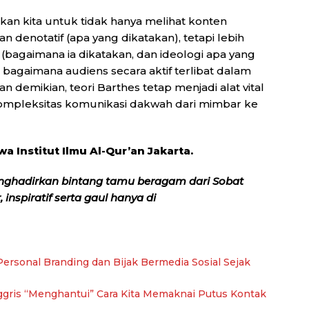
atkan kita untuk tidak hanya melihat konten
n denotatif (apa yang dikatakan), tetapi lebih
s (bagaimana ia dikatakan, dan ideologi apa yang
a bagaimana audiens secara aktif terlibat dalam
emikian, teori Barthes tetap menjadi alat vital
mpleksitas komunikasi dakwah dari mimbar ke
wa Institut Ilmu Al-Qur’an Jakarta.
nghadirkan bintang tamu beragam dari Sobat
inspiratif serta gaul hanya di
ersonal Branding dan Bijak Bermedia Sosial Sejak
ggris “Menghantui” Cara Kita Memaknai Putus Kontak