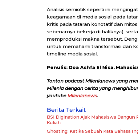
Analisis semiotik seperti ini menging
keagamaan di media sosial pada tatara
kritis pada tataran konotatif dan mito
sebenarnya bekerja di baliknya), sert
memproduksi makna tersebut. Dengan d
untuk memahami transformasi dan ko
timeline media sosial.
Penulis: Doa Ashfa El Nisa, Mahasis
Tonton podcast Milenianews yang me
Milenia dengan cerita yang menghibur, 
youtube
Milenianews
.
Berita Terkait
BSI Digination Ajak Mahasiswa Bangun P
Kuliah
Ghosting: Ketika Sebuah Kata Bahasa In