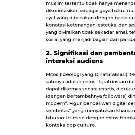
muslim tertentu tidak hanya menandak
dikonotasikan sebagai gaya hidup moder
ayat yang dibacakan dengan backsou
konotasi ketenangan, estetika, dan sp
yang diviralkan tidak sekadar amal,
sosial yang menjadi bagian dari perso
2. Signifikasi dan pembent
interaksi audiens
Mitos (Ideologi yang Dinaturalisasi): 
satunya adalah mitos “hijrah instan d
dapat dikemas secara estetis, diduku
(dengan bertambahnya followers) dina
modern”. Figur pendakwah digital ser
selebritas” yang menyatukan kharisma
hiburan. Ini mirip dengan mitos Hamk
konteks pop culture.