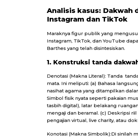
Analisis kasus: Dakwah 
Instagram dan TikTok
Maraknya figur publik yang mengusu
Instagram, TikTok, dan YouTube dapa
Barthes yang telah disintesiskan.
1. Konstruksi tanda dakwah
Denotasi (Makna Literal): Tanda tanda
mata. Ini meliputi: (a) Bahasa langsun
nasihat agama yang ditampilkan dalam
Simbol fisik nyata seperti pakaian musl
tasbih digital), latar belakang ruang
mengaji dan beramal. (c) Deskripsi ri
pengajian virtual, live charity, atau d
Konotasi (Makna Simbolik):Di sinilah