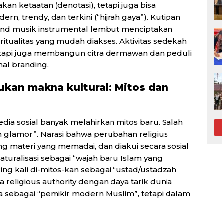
an ketaatan (denotasi), tetapi juga bisa
n, trendy, dan terkini (“hijrah gaya”). Kutipan
nd musik instrumental lembut menciptakan
iritualitas yang mudah diakses. Aktivitas sedekah
 tetapi juga membangun citra dermawan dan peduli
nal branding.
ukan makna kultural: Mitos dan
Media sosial banyak melahirkan mitos baru. Salah
an glamor”. Narasi bahwa perubahan religius
ng materi yang memadai, dan diakui secara sosial
turalisasi sebagai “wajah baru Islam yang
ing kali di-mitos-kan sebagai “ustad/ustadzah
 religious authority dengan daya tarik dunia
a sebagai “pemikir modern Muslim”, tetapi dalam