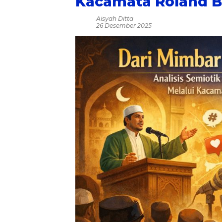
Kacamata Roland B
Aisyah Ditta
26 Desember 2025