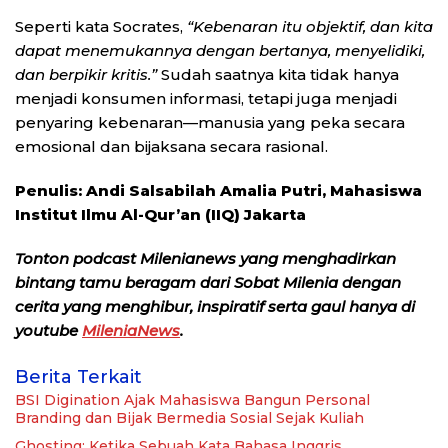
Seperti kata Socrates,
“Kebenaran itu objektif, dan kita
dapat menemukannya dengan bertanya, menyelidiki,
dan berpikir kritis.”
Sudah saatnya kita tidak hanya
menjadi konsumen informasi, tetapi juga menjadi
penyaring kebenaran—manusia yang peka secara
emosional dan bijaksana secara rasional.
Penulis: Andi Salsabilah Amalia Putri, Mahasiswa
Institut Ilmu Al-Qur’an (IIQ) Jakarta
Tonton podcast Milenianews yang menghadirkan
bintang tamu beragam dari Sobat Milenia dengan
cerita yang menghibur, inspiratif serta gaul hanya di
youtube
MileniaNews
.
Berita Terkait
BSI Digination Ajak Mahasiswa Bangun Personal
Branding dan Bijak Bermedia Sosial Sejak Kuliah
Ghosting: Ketika Sebuah Kata Bahasa Inggris