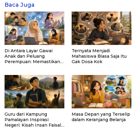
Baca Juga
Di Antara Layar Gawai
Ternyata Menjadi
Anak dan Peluang
Mahasiswa Biasa Saja Itu
Perempuan: Memastikan
Gak Dosa Kok
AI Tetap Tunduk pada
Kemanusiaan
Guru dari Kampung
Masa Depan yang Terselip
Pamalayan Inspirasi
dalam Keranjang Belanja
Negeri: Kisah Insan Faisal
Ibrahim Diabadikan dalam