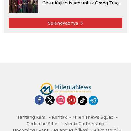
Gelar Kajian Islam untuk Orang Tua,
Alumni, dan Masyarakat Umum
Selengkapnya
Tentang Kami
Kontak
Milenianews Squad
Pedoman Siber
Media Partnership
Upcoming Event
Ruang Publikasi
Kirim Opini