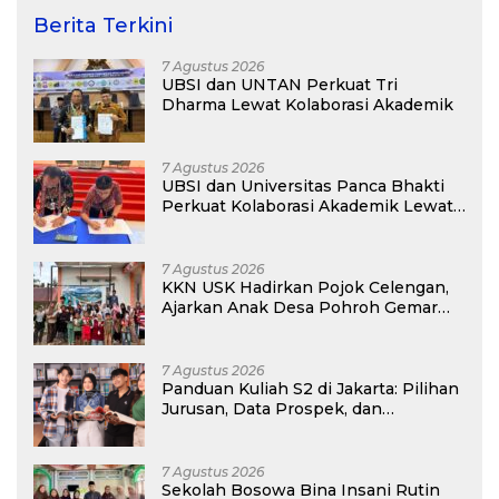
Berita Terkini
7 Agustus 2026
UBSI dan UNTAN Perkuat Tri
Dharma Lewat Kolaborasi Akademik
7 Agustus 2026
UBSI dan Universitas Panca Bhakti
Perkuat Kolaborasi Akademik Lewat
Program PKM
7 Agustus 2026
KKN USK Hadirkan Pojok Celengan,
Ajarkan Anak Desa Pohroh Gemar
Menabung
7 Agustus 2026
Panduan Kuliah S2 di Jakarta: Pilihan
Jurusan, Data Prospek, dan
Rekomendasi Kampus
7 Agustus 2026
Sekolah Bosowa Bina Insani Rutin