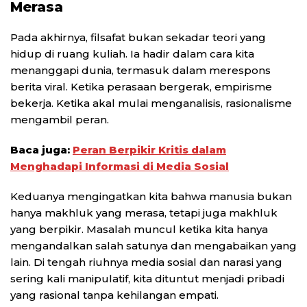
Merasa
Pada akhirnya, filsafat bukan sekadar teori yang
hidup di ruang kuliah. Ia hadir dalam cara kita
menanggapi dunia, termasuk dalam merespons
berita viral. Ketika perasaan bergerak, empirisme
bekerja. Ketika akal mulai menganalisis, rasionalisme
mengambil peran.
Baca juga:
Peran Berpikir Kritis dalam
Menghadapi Informasi di Media Sosial
Keduanya mengingatkan kita bahwa manusia bukan
hanya makhluk yang merasa, tetapi juga makhluk
yang berpikir. Masalah muncul ketika kita hanya
mengandalkan salah satunya dan mengabaikan yang
lain. Di tengah riuhnya media sosial dan narasi yang
sering kali manipulatif, kita dituntut menjadi pribadi
yang rasional tanpa kehilangan empati.