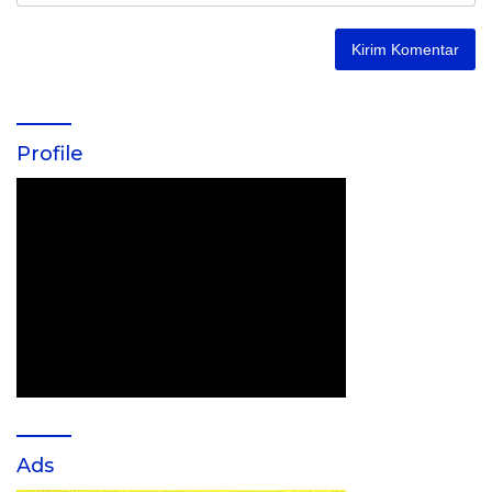
Profile
Ads