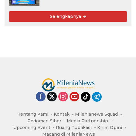
Digitalisasi Layanan
Selengkapnya
Tentang Kami
Kontak
Milenianews Squad
Pedoman Siber
Media Partnership
Upcoming Event
Ruang Publikasi
Kirim Opini
Magang di MileniaNews