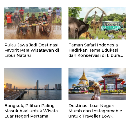
MileniaNews
Pulau Jawa Jadi Destinasi
Taman Safari Indonesia
Favorit Para Wisatawan di
Hadirkan Tema Edukasi
Libur Nataru
dan Konservasi di Liburan
Akhir Tahun
Bangkok, Pilihan Paling
Destinasi Luar Negeri
Masuk Akal untuk Wisata
Murah dan Instagramable
Luar Negeri Pertama
untuk Traveller Low-
Budget