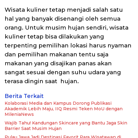
Wisata kuliner tetap menjadi salah satu
hal yang banyak disenangi oleh semua
orang. Untuk musim hujan sendiri, wisata
kuliner tetap bisa dilakukan yang
terpenting pemilihan lokasi harus nyaman
dan pemilihan makanan tentu saja
makanan yang disajikan panas akan
sangat sesuai dengan suhu udara yang
terasa dingin saat hujan.
Berita Terkait
Kolaborasi Media dan Kampus Dorong Publikasi
Akademik Lebih Maju, IIQ Resmi Teken MoU dengan
MileniaNews
Wajib Tahu! Kandungan Skincare yang Bantu Jaga Skin
Barrier Saat Musim Hujan
Pulau Jawa Jadi Destinasi Favorit Para Wisatawan di