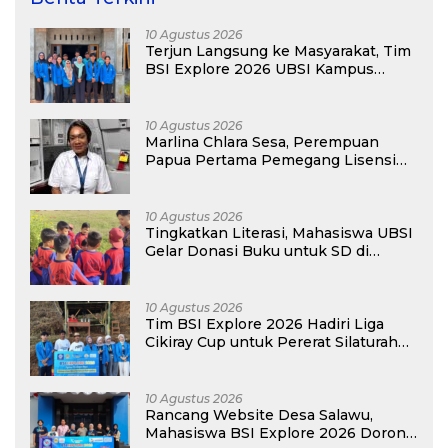
10 Agustus 2026
Terjun Langsung ke Masyarakat, Tim
BSI Explore 2026 UBSI Kampus
Pontianak Gelar PKM
10 Agustus 2026
Marlina Chlara Sesa, Perempuan
Papua Pertama Pemegang Lisensi
Airbus A320
10 Agustus 2026
Tingkatkan Literasi, Mahasiswa UBSI
Gelar Donasi Buku untuk SD di
Bekasi pada Kegiatan BSI Explore
2026
10 Agustus 2026
Tim BSI Explore 2026 Hadiri Liga
Cikiray Cup untuk Pererat Silaturahmi
Warga
10 Agustus 2026
Rancang Website Desa Salawu,
Mahasiswa BSI Explore 2026 Dorong