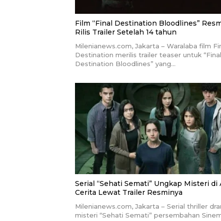
Film “Final Destination Bloodlines” Resm
Rilis Trailer Setelah 14 tahun
Milenianews.com, Jakarta – Waralaba film Fi
Destination merilis trailer teaser untuk “Fina
Destination Bloodlines” yang…
Serial “Sehati Semati” Ungkap Misteri di
Cerita Lewat Trailer Resminya
Milenianews.com, Jakarta – Serial thriller dr
misteri “Sehati Semati” persembahan Sine