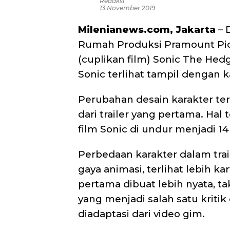
Redaksi
13 November 2019
Milenianews.com, Jakarta
– 
Rumah Produksi Pramount Pict
(cuplikan film) Sonic
The Hedge
Sonic terlihat tampil dengan k
Perubahan desain karakter te
dari trailer yang pertama. Hal
film Sonic di undur menjadi 14
Perbedaan karakter dalam trail
gaya animasi, terlihat lebih k
pertama dibuat lebih nyata, tak
yang menjadi salah satu kriti
diadaptasi dari video gim.