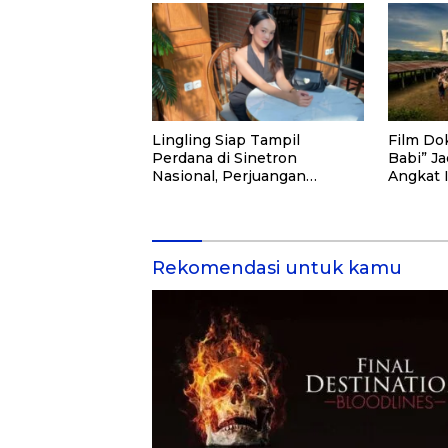
Lingling Siap Tampil
Film Do
Perdana di Sinetron
Babi” Ja
Nasional, Perjuangan
Angkat 
Perantau Asal Malang jadi
Sorotan
Rekomendasi untuk kamu