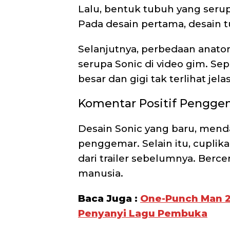
Lalu, bentuk tubuh yang seru
Pada desain pertama, desain t
Selanjutnya, perbedaan anato
serupa Sonic di video gim. Se
besar dan gigi tak terlihat jel
Komentar Positif Pengge
Desain Sonic yang baru, menda
penggemar. Selain itu, cuplik
dari trailer sebelumnya. Berce
manusia.
Baca Juga :
One-Punch Man 
Penyanyi Lagu Pembuka