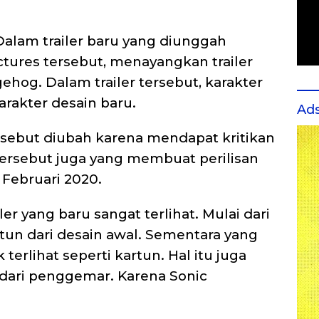
Dalam trailer baru yang diunggah
ures tersebut, menayangkan trailer
hog. Dalam trailer tersebut, karakter
arakter desain baru.
Ad
rsebut diubah karena mendapat kritikan
 tersebut juga yang membuat perilisan
 Februari 2020.
er yang baru sangat terlihat. Mulai dari
artun dari desain awal. Sementara yang
 terlihat seperti kartun. Hal itu juga
k dari penggemar. Karena Sonic