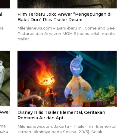
i
Film Terbaru Joko Anwar “Pengepungan di
Bukit Duri” Rilis Trailer Resmi
nal
Milenianews.com – Baru-baru ini, Come and See
l
Pictures dan Amazon MGM Studios telah merilis
trailer…
 Awal
Disney Rilis Trailer Elemental, Ceritakan
Romansa Air dan Api
ama
Milenianews.com, Jakarta – Trailer film Elemental
maku
terbaru akhirnya pada Selasa (28/3). Sejak