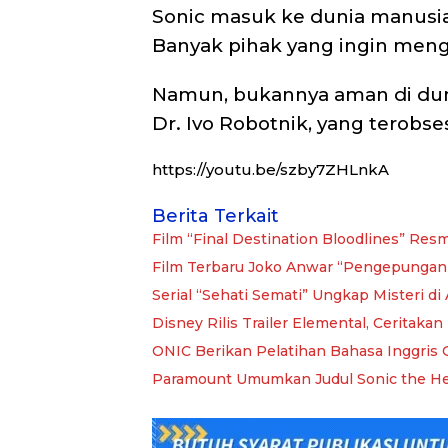
Sonic masuk ke dunia manusia
Banyak pihak yang ingin menga
Namun, bukannya aman di dun
Dr. Ivo Robotnik, yang terobs
https://youtu.be/szby7ZHLnkA
Berita Terkait
Film “Final Destination Bloodlines” Resmi
Film Terbaru Joko Anwar “Pengepungan di
Serial “Sehati Semati” Ungkap Misteri di
Disney Rilis Trailer Elemental, Ceritaka
ONIC Berikan Pelatihan Bahasa Inggris 
Paramount Umumkan Judul Sonic the H