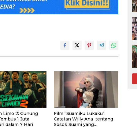
 Limo 2: Gunung
Film “Suamiku Lukaku”:
Tembus 1 Juta
Catatan Willy Ana tentang
n dalam 7 Hari
Sosok Suami yang
Berkehidupan Ganda