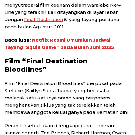
menyutradarai film keenam dalam waralaba New
Line yang terakhir kali ditayangkan di layar lebar
dengan
Final Destination
5, yang tayang perdana
pada bulan Agustus 2011.
Baca juga:
Netflix Resmi Umumkan Jadwal
Tayang”Squid Game” pada Bulan Juni 2025
Film “Final Destination
Bloodlines”
Film “Final Destination Bloodlines” berpusat pada
Stefanie (Kaitlyn Santa Juana) yang berusaha
melacak satu-satunya orang yang berpotensi
menghentikan siklus yang tak terelakkan telah
membawa anggota keluarganya pada kematian dini.
Peran tersebut akan dilengkapi para pemeran
lainnya seperti, Teo Briones, Richard Harmon, Owen