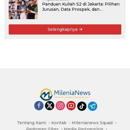
Panduan Kuliah S2 di Jakarta: Pilihan
Jurusan, Data Prospek, dan
Rekomendasi Kampus
Selengkapnya
Tentang Kami
Kontak
Milenianews Squad
Pedoman Siber
Media Partnership