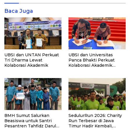
Baca Juga
UBSI dan UNTAN Perkuat
UBSI dan Universitas
Tri Dharma Lewat
Panca Bhakti Perkuat
Kolaborasi Akademik
Kolaborasi Akademik
Lewat Program PKM
BMH Sumut Salurkan
SedulurRun 2026: Charity
Beasiswa untuk Santri
Run Terbesar di Jawa
Pesantren Tahfidz Darul
Timur Hadir Kembali,