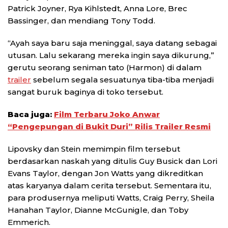
Patrick Joyner, Rya Kihlstedt, Anna Lore, Brec
Bassinger, dan mendiang Tony Todd.
“Ayah saya baru saja meninggal, saya datang sebagai
utusan. Lalu sekarang mereka ingin saya dikurung,”
gerutu seorang seniman tato (Harmon) di dalam
trailer
sebelum segala sesuatunya tiba-tiba menjadi
sangat buruk baginya di toko tersebut.
Baca juga:
Film Terbaru Joko Anwar
“Pengepungan di Bukit Duri” Rilis Trailer Resmi
Lipovsky dan Stein memimpin film tersebut
berdasarkan naskah yang ditulis Guy Busick dan Lori
Evans Taylor, dengan Jon Watts yang dikreditkan
atas karyanya dalam cerita tersebut. Sementara itu,
para produsernya meliputi Watts, Craig Perry, Sheila
Hanahan Taylor, Dianne McGunigle, dan Toby
Emmerich.