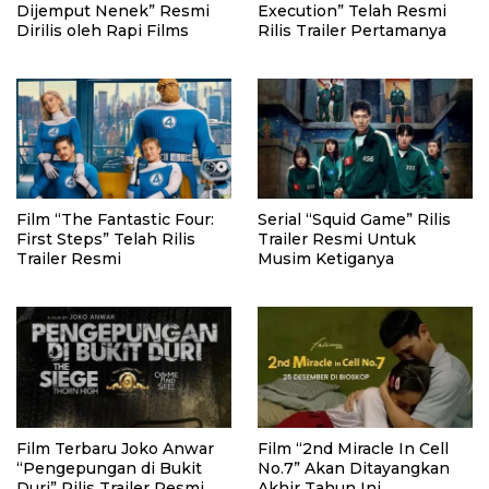
Dijemput Nenek” Resmi
Execution” Telah Resmi
Dirilis oleh Rapi Films
Rilis Trailer Pertamanya
Film “The Fantastic Four:
Serial “Squid Game” Rilis
First Steps” Telah Rilis
Trailer Resmi Untuk
Trailer Resmi
Musim Ketiganya
Film Terbaru Joko Anwar
Film “2nd Miracle In Cell
“Pengepungan di Bukit
No.7” Akan Ditayangkan
Duri” Rilis Trailer Resmi
Akhir Tahun Ini