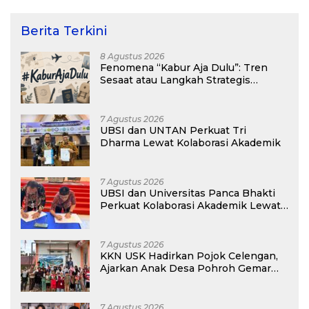
Berita Terkini
8 Agustus 2026
Fenomena “Kabur Aja Dulu”: Tren
Sesaat atau Langkah Strategis
Membangun Masa Depan?
7 Agustus 2026
UBSI dan UNTAN Perkuat Tri
Dharma Lewat Kolaborasi Akademik
7 Agustus 2026
UBSI dan Universitas Panca Bhakti
Perkuat Kolaborasi Akademik Lewat
Program PKM
7 Agustus 2026
KKN USK Hadirkan Pojok Celengan,
Ajarkan Anak Desa Pohroh Gemar
Menabung
7 Agustus 2026