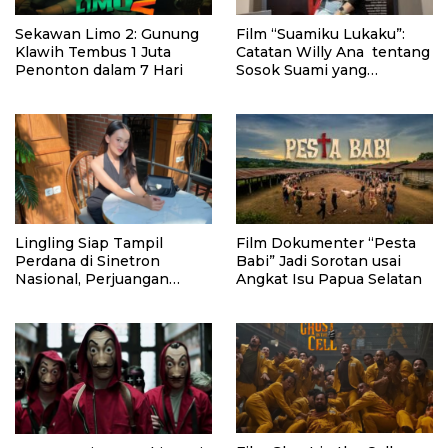
Sekawan Limo 2: Gunung
Film “Suamiku Lukaku”:
Klawih Tembus 1 Juta
Catatan Willy Ana tentang
Penonton dalam 7 Hari
Sosok Suami yang
Berkehidupan Ganda
Lingling Siap Tampil
Film Dokumenter “Pesta
Perdana di Sinetron
Babi” Jadi Sorotan usai
Nasional, Perjuangan
Angkat Isu Papua Selatan
Perantau Asal Malang jadi
Sorotan