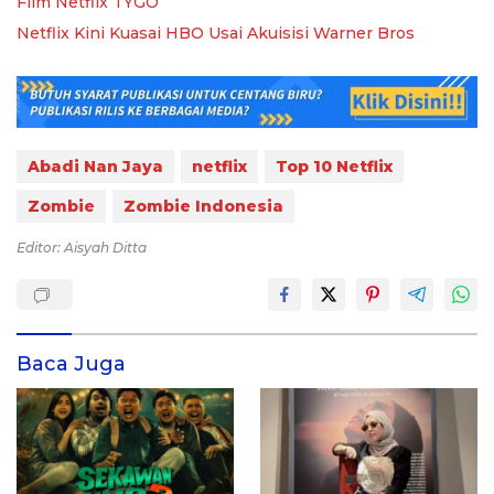
Film Netflix TYGO
Netflix Kini Kuasai HBO Usai Akuisisi Warner Bros
Abadi Nan Jaya
netflix
Top 10 Netflix
Zombie
Zombie Indonesia
Editor: Aisyah Ditta
Baca Juga