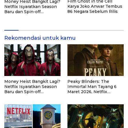
Film Ghost in the Cell
Money Heist Bangkit Lagi?
Karya Joko Anwar Tembus
Netflix Isyaratkan Season
86 Negara Sebelum Rilis
Baru dan Spin-off
Tambahan
Rekomendasi untuk kamu
Money Heist Bangkit Lagi?
Peaky Blinders: The
Netflix Isyaratkan Season
Immortal Man Tayang 6
Baru dan Spin-off
Maret 2026, Netflix
Tambahan
Umumkan Rilis Global 20
Maret