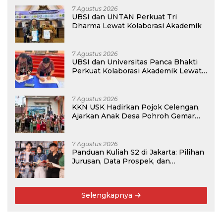
7 Agustus 2026
UBSI dan UNTAN Perkuat Tri
Dharma Lewat Kolaborasi Akademik
7 Agustus 2026
UBSI dan Universitas Panca Bhakti
Perkuat Kolaborasi Akademik Lewat
Program PKM
7 Agustus 2026
KKN USK Hadirkan Pojok Celengan,
Ajarkan Anak Desa Pohroh Gemar
Menabung
7 Agustus 2026
Panduan Kuliah S2 di Jakarta: Pilihan
Jurusan, Data Prospek, dan
Rekomendasi Kampus
Selengkapnya