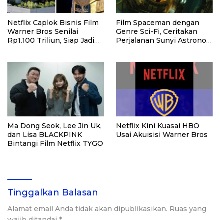
Netflix Caplok Bisnis Film
Film Spaceman dengan
Warner Bros Senilai
Genre Sci-Fi, Ceritakan
Rp1.100 Triliun, Siap Jadi
Perjalanan Sunyi Astronot
Raksasa Baru Hollywood
dan Makna Kemanusiaan
Ma Dong Seok, Lee Jin Uk,
Netflix Kini Kuasai HBO
dan Lisa BLACKPINK
Usai Akuisisi Warner Bros
Bintangi Film Netflix TYGO
Tinggalkan Balasan
Alamat email Anda tidak akan dipublikasikan.
Ruas yang
wajib ditandai
*