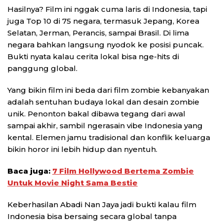
Hasilnya? Film ini nggak cuma laris di Indonesia, tapi
juga Top 10 di 75 negara, termasuk Jepang, Korea
Selatan, Jerman, Perancis, sampai Brasil. Di lima
negara bahkan langsung nyodok ke posisi puncak.
Bukti nyata kalau cerita lokal bisa nge-hits di
panggung global.
Yang bikin film ini beda dari film zombie kebanyakan
adalah sentuhan budaya lokal dan desain zombie
unik. Penonton bakal dibawa tegang dari awal
sampai akhir, sambil ngerasain vibe Indonesia yang
kental. Elemen jamu tradisional dan konflik keluarga
bikin horor ini lebih hidup dan nyentuh.
Baca juga:
7 Film Hollywood Bertema Zombie
Untuk Movie Night Sama Bestie
Keberhasilan Abadi Nan Jaya jadi bukti kalau film
Indonesia bisa bersaing secara global tanpa