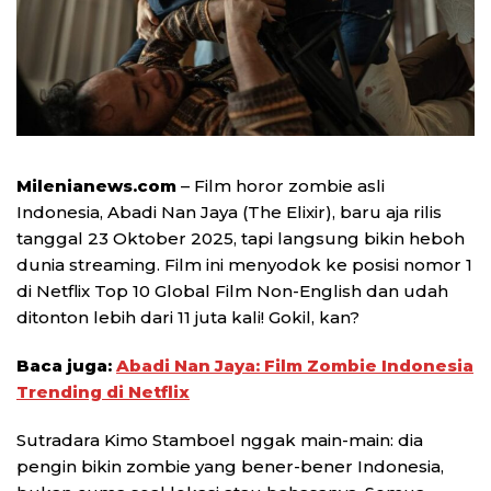
Milenianews.com
– Film horor zombie asli
Indonesia, Abadi Nan Jaya (The Elixir), baru aja rilis
tanggal 23 Oktober 2025, tapi langsung bikin heboh
dunia streaming. Film ini menyodok ke posisi nomor 1
di Netflix Top 10 Global Film Non-English dan udah
ditonton lebih dari 11 juta kali! Gokil, kan?
Baca juga:
Abadi Nan Jaya: Film Zombie Indonesia
Trending di Netflix
Sutradara Kimo Stamboel nggak main-main: dia
pengin bikin zombie yang bener-bener Indonesia,