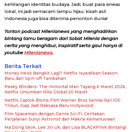
kehilangan identitas budaya. Jadi, buat para sineas
lokal, ini jadi semacam lampu hijau: kisah asli
Indonesia juga bisa diterima penonton dunia!
Tonton podcast Milenianews yang menghadirkan
bintang tamu beragam dari Sobat Milenia dengan
cerita yang menghibur, inspiratif serta gaul hanya di
youtube
Milenianews
.
Berita Terkait
Money Heist Bangkit Lagi? Netflix Isyaratkan Season
Baru dan Spin-off Tambahan
Peaky Blinders: The Immortal Man Tayang 6 Maret 2026,
Netflix Umumkan Rilis Global 20 Maret
Netflix Caplok Bisnis Film Warner Bros Senilai Rp1.100
Triliun, Siap Jadi Raksasa Baru Hollywood
Film Spaceman dengan Genre Sci-Fi, Ceritakan
Perjalanan Sunyi Astronot dan Makna Kemanusiaan
Ma Dong Seok, Lee Jin Uk, dan Lisa BLACKPINK Bintangi