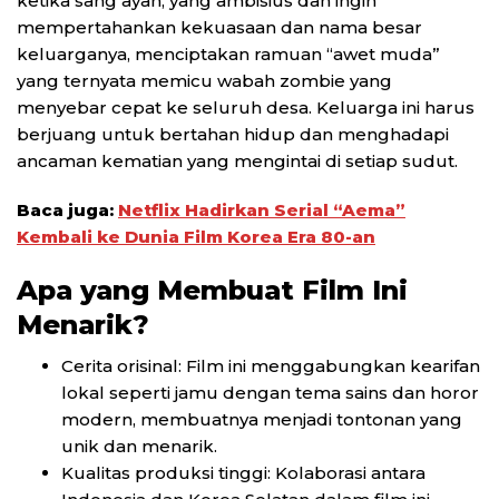
ketika sang ayah, yang ambisius dan ingin
mempertahankan kekuasaan dan nama besar
keluarganya, menciptakan ramuan “awet muda”
yang ternyata memicu wabah zombie yang
menyebar cepat ke seluruh desa. Keluarga ini harus
berjuang untuk bertahan hidup dan menghadapi
ancaman kematian yang mengintai di setiap sudut.
Baca juga:
Netflix Hadirkan Serial “Aema”
Kembali ke Dunia Film Korea Era 80-an
Apa yang Membuat Film Ini
Menarik?
Cerita orisinal: Film ini menggabungkan kearifan
lokal seperti jamu dengan tema sains dan horor
modern, membuatnya menjadi tontonan yang
unik dan menarik.
Kualitas produksi tinggi: Kolaborasi antara