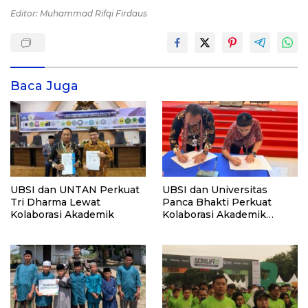
Editor: Muhammad Rifqi Firdaus
Baca Juga
UBSI dan UNTAN Perkuat
UBSI dan Universitas
Tri Dharma Lewat
Panca Bhakti Perkuat
Kolaborasi Akademik
Kolaborasi Akademik
Lewat Program PKM