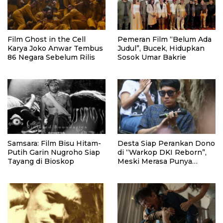
Film Ghost in the Cell
Pemeran Film “Belum Ada
Karya Joko Anwar Tembus
Judul”, Bucek, Hidupkan
86 Negara Sebelum Rilis
Sosok Umar Bakrie
Samsara: Film Bisu Hitam-
Desta Siap Perankan Dono
Putih Garin Nugroho Siap
di “Warkop DKI Reborn”,
Tayang di Bioskop
Meski Merasa Punya
Tanggung Jawab Besar