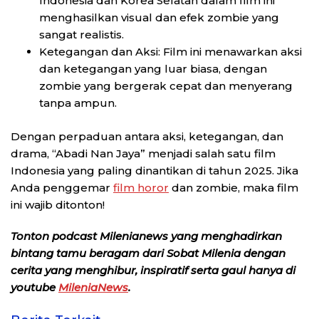
Indonesia dan Korea Selatan dalam film ini
menghasilkan visual dan efek zombie yang
sangat realistis.
Ketegangan dan Aksi: Film ini menawarkan aksi
dan ketegangan yang luar biasa, dengan
zombie yang bergerak cepat dan menyerang
tanpa ampun.
Dengan perpaduan antara aksi, ketegangan, dan
drama, “Abadi Nan Jaya” menjadi salah satu film
Indonesia yang paling dinantikan di tahun 2025. Jika
Anda penggemar
film horor
dan zombie, maka film
ini wajib ditonton!
Tonton podcast Milenianews yang menghadirkan
bintang tamu beragam dari Sobat Milenia dengan
cerita yang menghibur, inspiratif serta gaul hanya di
youtube
MileniaNews
.