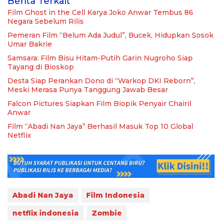
Berita Terkait
Film Ghost in the Cell Karya Joko Anwar Tembus 86
Negara Sebelum Rilis
Pemeran Film “Belum Ada Judul”, Bucek, Hidupkan Sosok
Umar Bakrie
Samsara: Film Bisu Hitam-Putih Garin Nugroho Siap
Tayang di Bioskop
Desta Siap Perankan Dono di “Warkop DKI Reborn”,
Meski Merasa Punya Tanggung Jawab Besar
Falcon Pictures Siapkan Film Biopik Penyair Chairil
Anwar
Film “Abadi Nan Jaya” Berhasil Masuk Top 10 Global
Netflix
Abadi Nan Jaya
Film Indonesia
netflix indonesia
Zombie