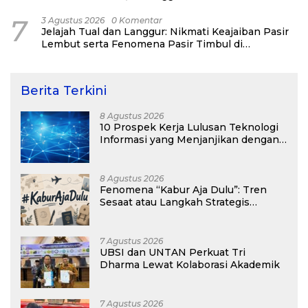
7
3 Agustus 2026
0 Komentar
Jelajah Tual dan Langgur: Nikmati Keajaiban Pasir
Lembut serta Fenomena Pasir Timbul di
Kepulauan Kei
Berita Terkini
8 Agustus 2026
10 Prospek Kerja Lulusan Teknologi
Informasi yang Menjanjikan dengan
Gaji Kompetitif di Era Digital
8 Agustus 2026
Fenomena “Kabur Aja Dulu”: Tren
Sesaat atau Langkah Strategis
Membangun Masa Depan?
7 Agustus 2026
UBSI dan UNTAN Perkuat Tri
Dharma Lewat Kolaborasi Akademik
7 Agustus 2026