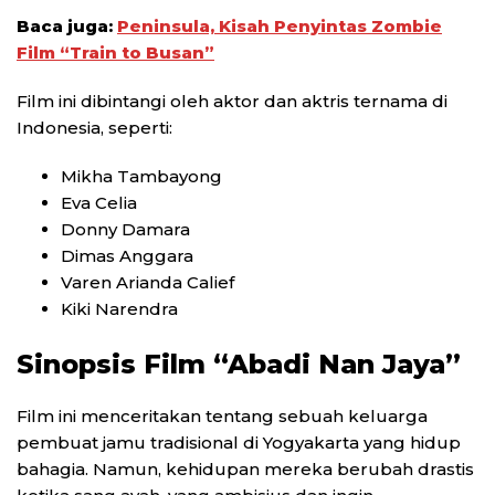
Baca juga:
Peninsula, Kisah Penyintas Zombie
Film “Train to Busan”
Film ini dibintangi oleh aktor dan aktris ternama di
Indonesia, seperti:
Mikha Tambayong
Eva Celia
Donny Damara
Dimas Anggara
Varen Arianda Calief
Kiki Narendra
Sinopsis Film “Abadi Nan Jaya”
Film ini menceritakan tentang sebuah keluarga
pembuat jamu tradisional di Yogyakarta yang hidup
bahagia. Namun, kehidupan mereka berubah drastis