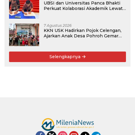
UBSI dan Universitas Panca Bhakti
Perkuat Kolaborasi Akademik Lewat
Program PKM
7 Agustus 2026
KKN USK Hadirkan Pojok Celengan,
Ajarkan Anak Desa Pohroh Gemar
Menabung
Selengkapnya