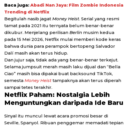
Baca juga:
Abadi Nan Jaya: Film Zombie Indonesia
Trending di Netflix
Begitulah nasib jagat
Money Heist
. Serial yang resmi
tamat pada 2021 itu ternyata belum benar-benar
dikubur. Menjelang perilisan
Berlin
musim kedua
pada 15 Mei 2026, Netflix mulai memberi kode keras
bahwa dunia para perampok bertopeng Salvador
Dalí masih akan terus hidup.
Dan jujur saja, tidak ada yang benar-benar terkejut.
Selama jumpsuit merah masih laku dijual dan “Bella
Ciao” masih bisa dipakai buat backsound TikTok,
semesta
Money Heist
tampaknya akan terus diperah
sampai tetes terakhir.
Netflix Paham: Nostalgia Lebih
Menguntungkan daripada Ide Baru
Sinyal itu muncul lewat acara promosi besar di
Seville, Spanyol. Ribuan penggemar memadati tepian