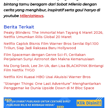
bintang tamu beragam dari Sobat Milenia dengan
cerita yang menghibur, inspiratif serta gaul hanya di
youtube
MileniaNews
.
Berita Terkait
Peaky Blinders: The Immortal Man Tayang 6 Maret 2026,
Netflix Umumkan Rilis Global 20 Maret
Netflix Caplok Bisnis Film Warner Bros Senilai Rp1.100
Triliun, Siap Jadi Raksasa Baru Hollywood
Film Spaceman dengan Genre Sci-Fi, Ceritakan
Perjalanan Sunyi Astronot dan Makna Kemanusiaan
Ma Dong Seok, Lee Jin Uk, dan Lisa BLACKPINK Bintangi
Film Netflix TYGO
Netflix Kini Kuasai HBO Usai Akuisisi Warner Bros
“Stranger Things: One Last Adventure” Menghantarkan
Penggemar ke Dunia Upside Down di M Bloc Space