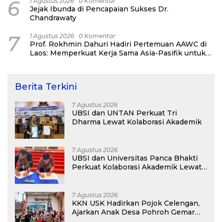
6
1 Agustus 2026
0 Komentar
Jejak Ibunda di Pencapaian Sukses Dr.
Chandrawaty
7
1 Agustus 2026
0 Komentar
Prof. Rokhmin Dahuri Hadiri Pertemuan AAWC di
Laos: Memperkuat Kerja Sama Asia-Pasifik untuk
Ketahanan Air dan Iklim
Berita Terkini
7 Agustus 2026
UBSI dan UNTAN Perkuat Tri
Dharma Lewat Kolaborasi Akademik
7 Agustus 2026
UBSI dan Universitas Panca Bhakti
Perkuat Kolaborasi Akademik Lewat
Program PKM
7 Agustus 2026
KKN USK Hadirkan Pojok Celengan,
Ajarkan Anak Desa Pohroh Gemar
Menabung