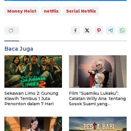
Money Heist
netflix
Serial Netflix
Baca Juga
Sekawan Limo 2: Gunung
Film “Suamiku Lukaku”:
Klawih Tembus 1 Juta
Catatan Willy Ana tentang
Penonton dalam 7 Hari
Sosok Suami yang
Berkehidupan Ganda