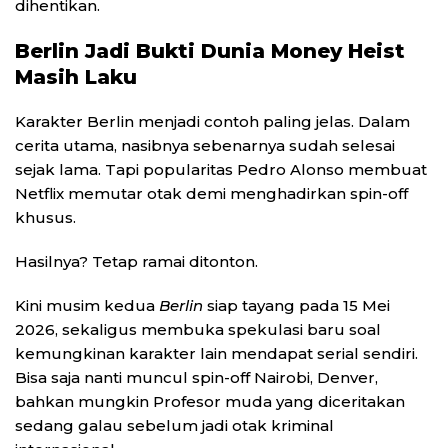
dihentikan.
Berlin Jadi Bukti Dunia Money Heist
Masih Laku
Karakter Berlin menjadi contoh paling jelas. Dalam
cerita utama, nasibnya sebenarnya sudah selesai
sejak lama. Tapi popularitas Pedro Alonso membuat
Netflix memutar otak demi menghadirkan spin-off
khusus.
Hasilnya? Tetap ramai ditonton.
Kini musim kedua
Berlin
siap tayang pada 15 Mei
2026, sekaligus membuka spekulasi baru soal
kemungkinan karakter lain mendapat serial sendiri.
Bisa saja nanti muncul spin-off Nairobi, Denver,
bahkan mungkin Profesor muda yang diceritakan
sedang galau sebelum jadi otak kriminal