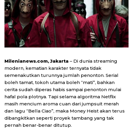
Milenianews.com, Jakarta
– Di dunia streaming
modern, kematian karakter ternyata tidak
semenakutkan turunnya jumlah penonton. Serial
boleh tamat, tokoh utama boleh “mati”, bahkan
cerita sudah diperas habis sampai penonton mulai
hafal pola plotnya. Tapi selama algoritma Netflix
masih mencium aroma cuan dari jumpsuit merah
dan lagu “Bella Ciao”, maka Money Heist akan terus
dibangkitkan seperti proyek tambang yang tak
pernah benar-benar ditutup.