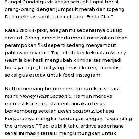
Sungai Guadalquivir ketika sebuah kapal berisi
orang-orang dengan jumpsuit merah dan topeng
Dalí melintas sambil diiringi lagu “Bella Ciao”.
Kalau dipikir-pikir, adegan itu sebenarnya cukup
absurd. Orang-orang berkumpul merayakan kisah
perampokan fiksi seperti sedang menyambut
pahlawan revolusi. Tapi di situlah kekuatan
Money
Heist
: ia berhasil mengubah kriminalitas menjadi
budaya pop global yang terasa keren, dramatis,
sekaligus estetik untuk feed Instagram.
Netflix memang belum mengumumkan secara
resmi
Money Heist Season 6
. Namun mereka
memastikan semesta cerita ini akan terus
berkembang setelah
Berlin Season 2
. Bahasa
korporatnya mungkin terdengar elegan: “expanding
the universe.” Tapi publik tahu artinya sederhana:
serial ini masih terlalu menguntungkan untuk