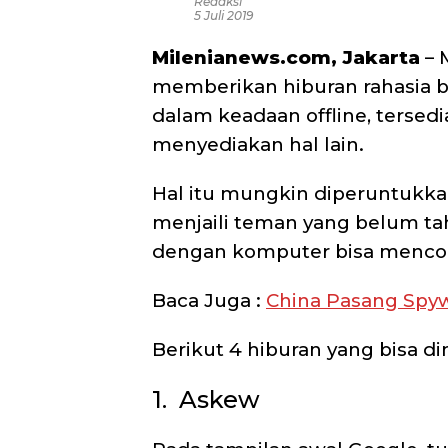
Redaksi
5 Juli 2019
Milenianews.com, Jakarta
– 
memberikan hiburan rahasia b
dalam keadaan offline, tersedi
menyediakan hal lain.
Hal itu mungkin diperuntukka
menjaili teman yang belum ta
dengan komputer bisa mencob
Baca Juga :
China Pasang Spyw
Berikut 4 hiburan yang bisa di
1. Askew