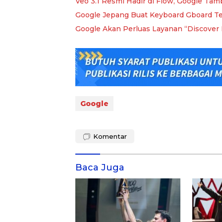
Veo 3.1 Resmi Hadir di Flow, Google Tam
Google Jepang Buat Keyboard Gboard Ter
Google Akan Perluas Layanan “Discove
Google
Komentar
Baca Juga