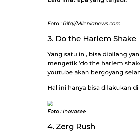
Foto : Rifqi/Milenianews.com
3. Do the Harlem Shake
Yang satu ini, bisa dibilang ya
mengetik ‘do the harlem shak
youtube akan bergoyang selam
Hal ini hanya bisa dilakukan d
Foto : Inovasee
4. Zerg Rush