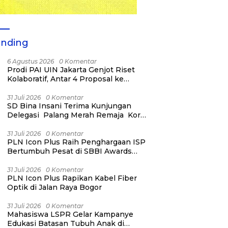
ending
6 Agustus 2026
0 Komentar
Prodi PAI UIN Jakarta Genjot Riset
Kolaboratif, Antar 4 Proposal ke
Kompetisi BRIN 2026
31 Juli 2026
0 Komentar
SD Bina Insani Terima Kunjungan
Delegasi Palang Merah Remaja Korea
dan PMI Kota Bogor
31 Juli 2026
0 Komentar
PLN Icon Plus Raih Penghargaan ISP
Bertumbuh Pesat di SBBI Awards
2026
31 Juli 2026
0 Komentar
PLN Icon Plus Rapikan Kabel Fiber
Optik di Jalan Raya Bogor
31 Juli 2026
0 Komentar
Mahasiswa LSPR Gelar Kampanye
Edukasi Batasan Tubuh Anak di