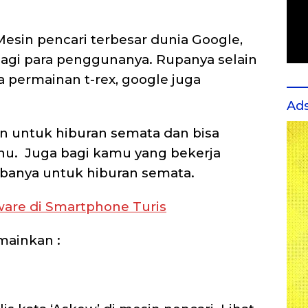
Mesin pencari terbesar dunia Google,
agi para penggunanya. Rupanya selain
a permainan t-rex, google juga
Ad
n untuk hiburan semata dan bisa
hu. Juga bagi kamu yang bekerja
anya untuk hiburan semata.
are di Smartphone Turis
mainkan :