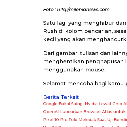
Foto : Rifqi/milenianews.com
Satu lagi yang menghibur dar
Rush di kolom pencarian, sesa
kecil yang akan menghancurka
Dari gambar, tulisan dan lainn
menghentikan penghapusan it
menggunakan mouse.
Selamat mencoba bagi kamu p
Berita Terkait
Google Bakal Saingi Nvidia Lewat Chip 
OpenAI Luncurkan Browser Atlas untuk
Pixel 10 Pro Fold Meledak Saat Uji Ben