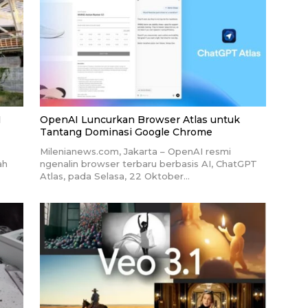
I
OpenAI Luncurkan Browser Atlas untuk
Tantang Dominasi Google Chrome
Milenianews.com, Jakarta – OpenAI resmi
ah
ngenalin browser terbaru berbasis AI, ChatGPT
Atlas, pada Selasa, 22 Oktober…