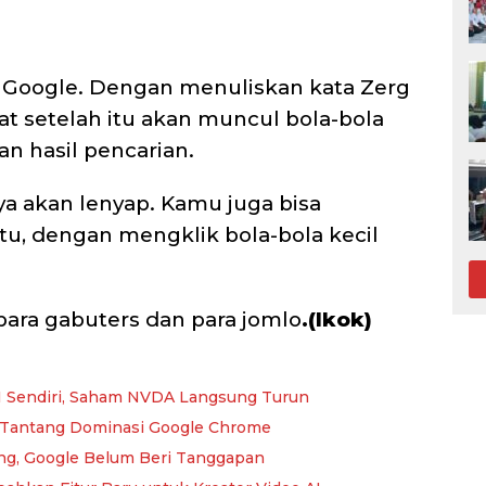
i Google. Dengan menuliskan kata Zerg
at setelah itu akan muncul bola-bola
n hasil pencarian.
ya akan lenyap. Kamu juga bisa
u, dengan mengklik bola-bola kecil
ara gabuters dan para jomlo
.(Ikok)
AI Sendiri, Saham NVDA Langsung Turun
 Tantang Dominasi Google Chrome
ding, Google Belum Beri Tanggapan