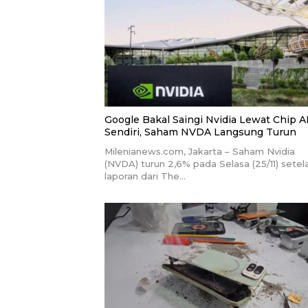
Google Bakal Saingi Nvidia Lewat Chip A
Sendiri, Saham NVDA Langsung Turun
Milenianews.com, Jakarta – Saham Nvidia
(NVDA) turun 2,6% pada Selasa (25/11) setel
laporan dari The…