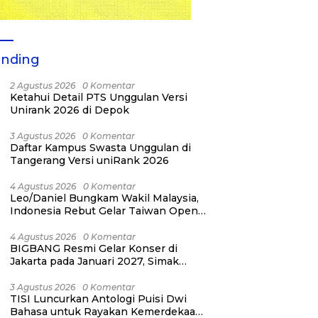
ending
2 Agustus 2026
0 Komentar
Ketahui Detail PTS Unggulan Versi
Unirank 2026 di Depok
3 Agustus 2026
0 Komentar
Daftar Kampus Swasta Unggulan di
Tangerang Versi uniRank 2026
4 Agustus 2026
0 Komentar
Leo/Daniel Bungkam Wakil Malaysia,
Indonesia Rebut Gelar Taiwan Open
2026
4 Agustus 2026
0 Komentar
BIGBANG Resmi Gelar Konser di
Jakarta pada Januari 2027, Simak
Jadwalnya
3 Agustus 2026
0 Komentar
TISI Luncurkan Antologi Puisi Dwi
Bahasa untuk Rayakan Kemerdekaan