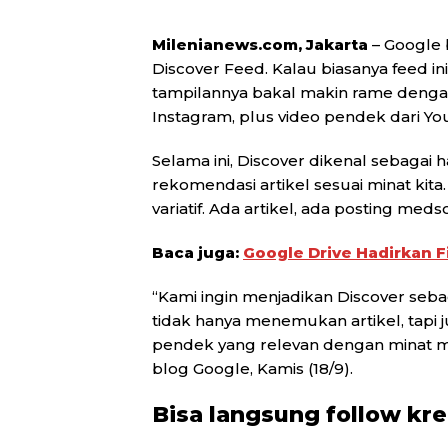
Milenianews.com, Jakarta
– Google 
Discover Feed. Kalau biasanya feed ini
tampilannya bakal makin rame dengan 
Instagram, plus video pendek dari Yo
Selama ini, Discover dikenal sebagai 
rekomendasi artikel sesuai minat kita
variatif. Ada artikel, ada posting med
Baca juga:
Google Drive Hadirkan F
“Kami ingin menjadikan Discover seb
tidak hanya menemukan artikel, tapi j
pendek yang relevan dengan minat me
blog Google, Kamis (18/9).
Bisa langsung follow kre