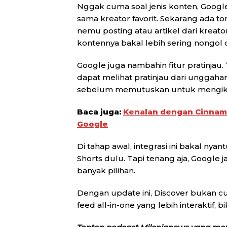
Nggak cuma soal jenis konten, Google 
sama kreator favorit. Sekarang ada to
nemu posting atau artikel dari kreator 
kontennya bakal lebih sering nongol d
Google juga nambahin fitur pratinja
dapat melihat pratinjau dari unggaha
sebelum memutuskan untuk mengikuti
Baca juga:
Kenalan dengan Cinnam
Google
Di tahap awal, integrasi ini bakal ny
Shorts dulu. Tapi tenang aja, Google j
banyak pilihan.
Dengan update ini, Discover bukan cum
feed all-in-one yang lebih interaktif,