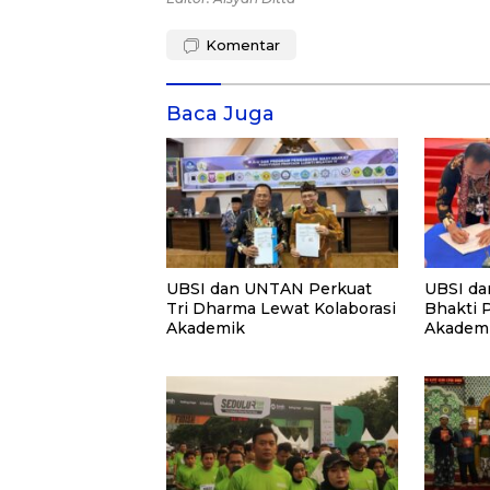
Komentar
Baca Juga
UBSI dan UNTAN Perkuat
UBSI da
Tri Dharma Lewat Kolaborasi
Bhakti 
Akademik
Akademi
PKM