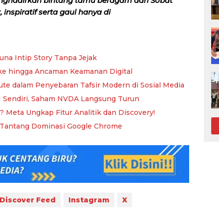
nghadirkan bintang tamu beragam dari Sobat
inspiratif serta gaul hanya di
una Intip Story Tanpa Jejak
fake hingga Ancaman Keamanan Digital
ute dalam Penyebaran Tafsir Modern di Sosial Media
AI Sendiri, Saham NVDA Langsung Turun
 Meta Ungkap Fitur Analitik dan Discovery!
 Tantang Dominasi Google Chrome
Discover Feed
Instagram
X