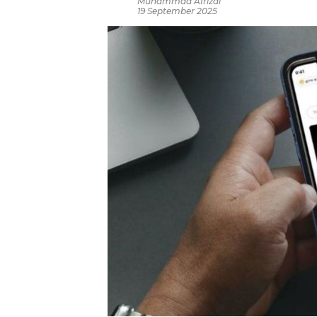
Muhammad Afrizal
19 September 2025