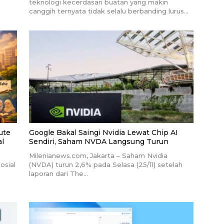
teknologi kecerdasan buatan yang makin
canggih ternyata tidak selalu berbanding lurus…
ute
Google Bakal Saingi Nvidia Lewat Chip AI
al
Sendiri, Saham NVDA Langsung Turun
Milenianews.com, Jakarta – Saham Nvidia
osial
(NVDA) turun 2,6% pada Selasa (25/11) setelah
laporan dari The…