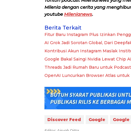
Tonton podcast Milenianews yang me
Milenia dengan cerita yang menghibur, 
youtube
Milenianews
.
Berita Terkait
Fitur Baru Instagram Plus Izinkan Pengg
AI Grok Jadi Sorotan Global, Dari Deep
Kontribusi Akun Instagram Maslak Instit
Google Bakal Saingi Nvidia Lewat Chip 
Threads Jadi Rumah Baru untuk Podcast?
OpenAI Luncurkan Browser Atlas untuk
Discover Feed
Google
Google 
Editor: Aisyah Ditta