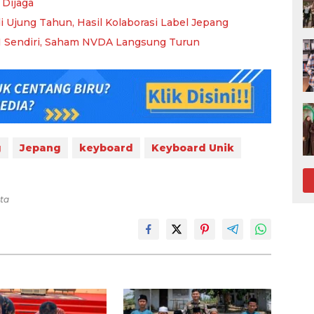
 Dijaga
i Ujung Tahun, Hasil Kolaborasi Label Jepang
AI Sendiri, Saham NVDA Langsung Turun
g
Jepang
keyboard
Keyboard Unik
tta