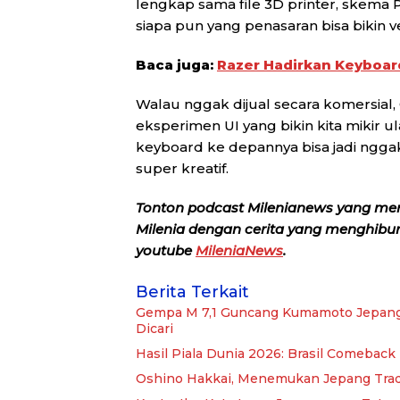
lengkap sama file 3D printer, skema 
siapa pun yang penasaran bisa bikin v
Baca juga:
Razer Hadirkan Keyboar
Walau nggak dijual secara komersial, G
eksperimen UI yang bikin kita mikir ul
keyboard ke depannya bisa jadi nggak
super kreatif.
Tonton podcast Milenianews yang me
Milenia dengan cerita yang menghibur, 
youtube
MileniaNews
.
Berita Terkait
Gempa M 7,1 Guncang Kumamoto Jepang
Dicari
Hasil Piala Dunia 2026: Brasil Comeback 
Oshino Hakkai, Menemukan Jepang Tradis