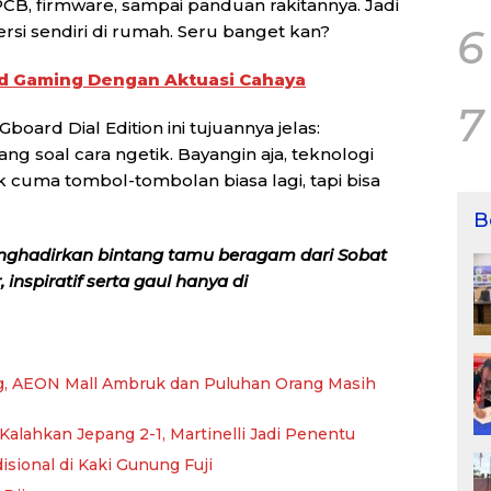
PCB, firmware, sampai panduan rakitannya. Jadi
6
ersi sendiri di rumah. Seru banget kan?
d Gaming Dengan Aktuasi Cahaya
7
board Dial Edition ini tujuannya jelas:
ang soal cara ngetik. Bayangin aja, teknologi
 cuma tombol-tombolan biasa lagi, tapi bisa
B
nghadirkan bintang tamu beragam dari Sobat
inspiratif serta gaul hanya di
, AEON Mall Ambruk dan Puluhan Orang Masih
Kalahkan Jepang 2-1, Martinelli Jadi Penentu
ional di Kaki Gunung Fuji