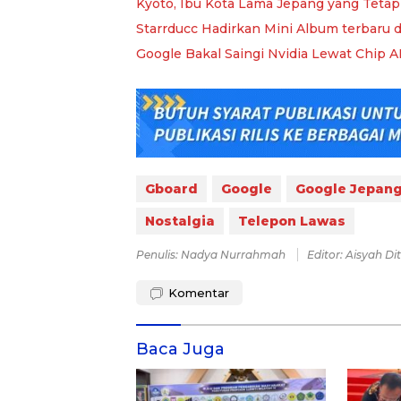
Kyoto, Ibu Kota Lama Jepang yang Tetap
Starrducc Hadirkan Mini Album terbaru d
Google Bakal Saingi Nvidia Lewat Chip 
Gboard
Google
Google Jepan
Nostalgia
Telepon Lawas
Penulis: Nadya Nurrahmah
Editor: Aisyah Di
Komentar
Baca Juga