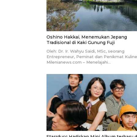
Oshino Hakkai, Menemukan Jepang
Tradisional di Kaki Gunung Fuji
Oleh: Dr. Ir. Wahyu Saidi, MSc, seorang
Entrepreneur, Peminat dan Penikmat Kuline
Milenianews.com – Menelajahi…
Starrducc Hadirkan Mini Album terbaru d