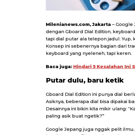
Milenianews.com, Jakarta
– Google 
dengan Gboard Dial Edition, keyboar
tapi dial putar ala telepon jadul. Yup
Konsep ini sebenernya bagian dari tr
keyboard yang nyeleneh, tapi keren.
Baca juga:
Hindari 5 Kesalahan Ini
Putar dulu, baru ketik
Gboard Dial Edition ini punya dial berl
Asiknya, beberapa dial bisa dipakai ba
Desainnya ini bikin kita mikir ulang:
paling asik buat ngetik?”
Google Jepang juga nggak pelit ilmu