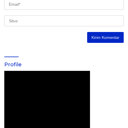
Profile