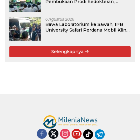
Pembukaan Prodi Kedokteran,
Target Terima Mahasiswa Baru
Tahun Ini
6 Agustus 2026
Bawa Laboratorium ke Sawah, IPB
University Safari Perdana Mobil Klinik
Tanaman
Selengkapnya