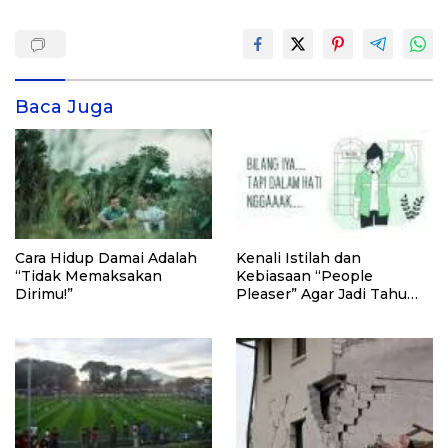
Baca Juga
Cara Hidup Damai Adalah
Kenali Istilah dan
“Tidak Memaksakan
Kebiasaan “People
Dirimu!”
Pleaser” Agar Jadi Tahu
Caranya Menolak