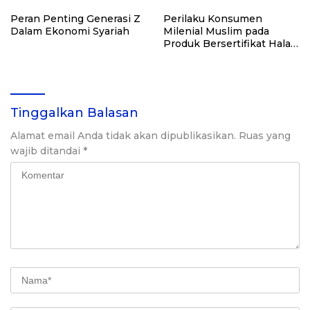
Peran Penting Generasi Z
Perilaku Konsumen
Dalam Ekonomi Syariah
Milenial Muslim pada
Produk Bersertifikat Halal
di Indonesia
Tinggalkan Balasan
Alamat email Anda tidak akan dipublikasikan.
Ruas yang
wajib ditandai
*