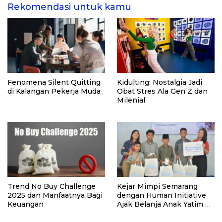
Rekomendasi untuk kamu
Fenomena Silent Quitting
Kidulting: Nostalgia Jadi
di Kalangan Pekerja Muda
Obat Stres Ala Gen Z dan
Milenial
Trend No Buy Challenge
Kejar Mimpi Semarang
2025 dan Manfaatnya Bagi
dengan Human Initiative
Keuangan
Ajak Belanja Anak Yatim &
Dhuafa