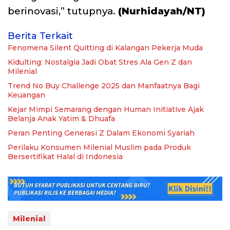
berinovasi,” tutupnya.
(Nurhidayah/NT)
Berita Terkait
Fenomena Silent Quitting di Kalangan Pekerja Muda
Kidulting: Nostalgia Jadi Obat Stres Ala Gen Z dan
Milenial
Trend No Buy Challenge 2025 dan Manfaatnya Bagi
Keuangan
Kejar Mimpi Semarang dengan Human Initiative Ajak
Belanja Anak Yatim & Dhuafa
Peran Penting Generasi Z Dalam Ekonomi Syariah
Perilaku Konsumen Milenial Muslim pada Produk
Bersertifikat Halal di Indonesia
Milenial