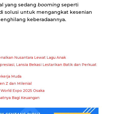
al yang sedang
booming
seperti
i solusi untuk mengangkat kesenian
menghilang keberadaannya.
Kenalkan Nusantara Lewat Lagu Anak
resiasi, Lansia Bekasi Lestarikan Batik dan Perkuat
ekerja Muda
Gen Z dan Milenial
 World Expo 2025 Osaka
aatnya Bagi Keuangan