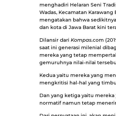
menghadiri Helaran Seni Tradi
Wadas, Kecamatan Karawang B
mengatakan bahwa sedikitnya 3
dan kota di Jawa Barat kini te
Dilansir dari
Kompas
.com (20
saat ini generasi milenial dib
mereka yang tetap mempertaha
gemuruhnya nilai-nilai terseb
Kedua yaitu mereka yang men
mengkritisi hal-hal yang timb
Dan yang ketiga yaitu mereka 
normatif namun tetap mener
Dari pernyataan ini, akan menj