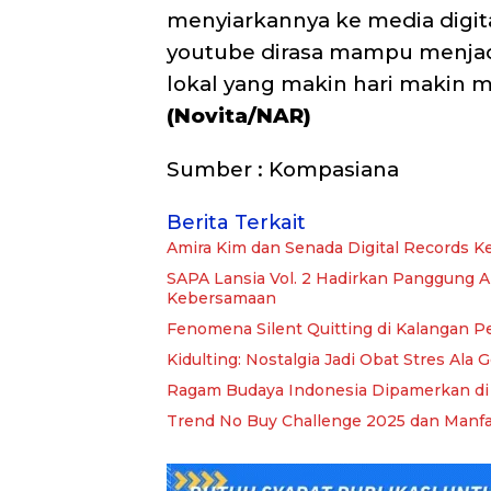
menyiarkannya ke media digit
youtube dirasa mampu menjad
lokal yang makin hari makin 
(Novita/NAR)
Sumber : Kompasiana
Berita Terkait
Amira Kim dan Senada Digital Records 
SAPA Lansia Vol. 2 Hadirkan Panggung Ap
Kebersamaan
Fenomena Silent Quitting di Kalangan P
Kidulting: Nostalgia Jadi Obat Stres Ala 
Ragam Budaya Indonesia Dipamerkan di
Trend No Buy Challenge 2025 dan Manf