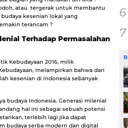
odoh, atau tergerak untuk membantu
6
udaya kesenian lokal yang
semakin terancam ?
7
ilenial Terhadap Permasalahan
B
stik Kebudayaan 2016, milik
Kebudayaan, melampirkan bahwa dari
mlah kesenian di Indonesia sebanyak
a budaya Indonesia. Generasi milenial
andang hal ini sebagai sebuah potensi
rikan, terlebih lagi jika dapat
m budaya serba modern dan digital