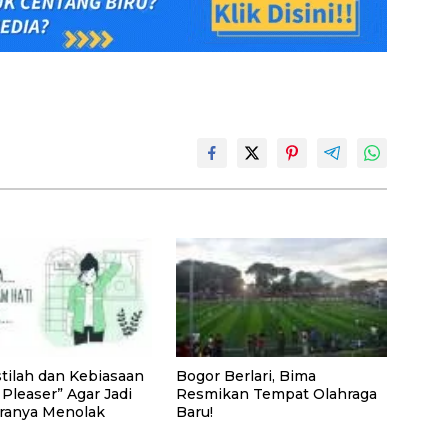
stilah dan Kebiasaan
Bogor Berlari, Bima
Pleaser” Agar Jadi
Resmikan Tempat Olahraga
ranya Menolak
Baru!