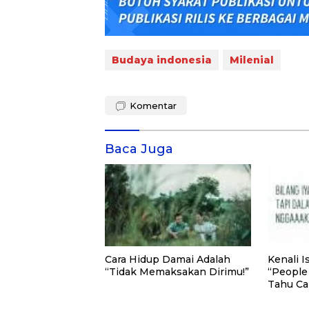
Budaya indonesia
Milenial
Komentar
Baca Juga
Cara Hidup Damai Adalah
Kenali I
“Tidak Memaksakan Dirimu!”
“People 
Tahu Ca