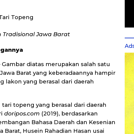
n Tradisional Jawa Barat
Ad
angannya
 Gambar diatas merupakan salah satu
i Jawa Barat yang keberadaannya hampir
 lakon yang berasal dari daerah
tari topeng yang berasal dari daerah
ri
doripos.com
(2019), berdasarkan
gembangan Bahasa Daerah dan Kesenian
a Barat, Husein Rahadian Hasan usai