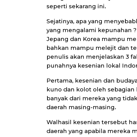
seperti sekarang ini.
Sejatinya, apa yang menyebabk
yang mengalami kepunahan ? 
Jepang dan Korea mampu mem
bahkan mampu melejit dan ter
penulis akan menjelaskan 3 f
punahnya kesenian lokal Indon
Pertama, kesenian dan budaya
kuno dan kolot oleh sebagian
banyak dari mereka yang tidak
daerah masing-masing.
Walhasil kesenian tersebut ha
daerah yang apabila mereka m