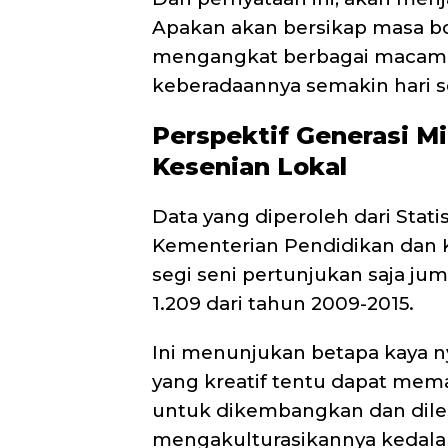
Apakan akan bersikap masa b
mengangkat berbagai macam b
keberadaannya semakin hari 
Perspektif Generasi M
Kesenian Lokal
Data yang diperoleh dari Stati
Kementerian Pendidikan dan 
segi seni pertunjukan saja ju
1.209 dari tahun 2009-2015.
Ini menunjukan betapa kaya ny
yang kreatif tentu dapat mem
untuk dikembangkan dan dilesta
mengakulturasikannya kedala