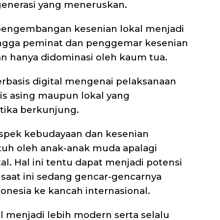
generasi yang meneruskan.
 pengembangan kesenian lokal menjadi
hingga peminat dan penggemar kesenian
n hanya didominasi oleh kaum tua.
erbasis digital mengenai pelaksanaan
is asing maupun lokal yang
tika berkunjung.
aspek kebudayaan dan kesenian
uh oleh anak-anak muda apalagi
l. Hal ini tentu dapat menjadi potensi
 saat ini sedang gencar-gencarnya
nesia ke kancah internasional.
 menjadi lebih modern serta selalu