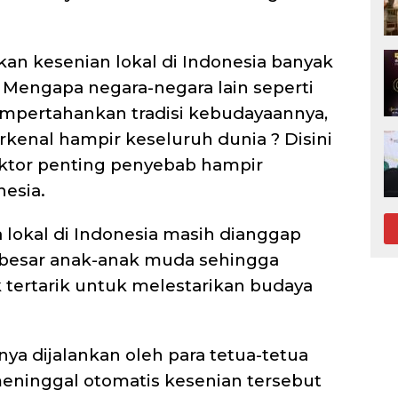
an kesenian lokal di Indonesia banyak
Mengapa negara-negara lain seperti
pertahankan tradisi kebudayaannya,
kenal hampir keseluruh dunia ? Disini
aktor penting penyebab hampir
esia.
 lokal di Indonesia masih dianggap
 besar anak-anak muda sehingga
 tertarik untuk melestarikan budaya
nya dijalankan oleh para tetua-tetua
eninggal otomatis kesenian tersebut