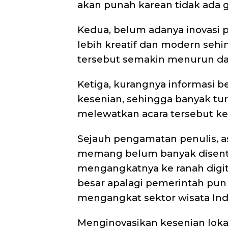
akan punah karean tidak ada 
Kedua, belum adanya inovasi
lebih kreatif dan modern se
tersebut semakin menurun da
Ketiga, kurangnya informasi b
kesenian, sehingga banyak tur
melewatkan acara tersebut ke
Sejauh pengamatan penulis, 
memang belum banyak disent
mengangkatnya ke ranah digita
besar apalagi pemerintah pun
mengangkat sektor wisata Indo
Menginovasikan kesenian lokal