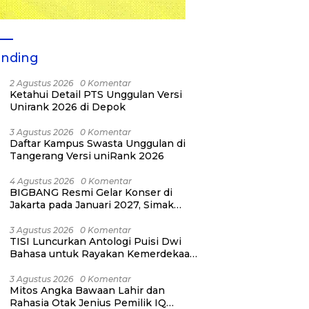
ending
2 Agustus 2026
0 Komentar
Ketahui Detail PTS Unggulan Versi
Unirank 2026 di Depok
3 Agustus 2026
0 Komentar
Daftar Kampus Swasta Unggulan di
Tangerang Versi uniRank 2026
4 Agustus 2026
0 Komentar
BIGBANG Resmi Gelar Konser di
Jakarta pada Januari 2027, Simak
Jadwalnya
3 Agustus 2026
0 Komentar
TISI Luncurkan Antologi Puisi Dwi
Bahasa untuk Rayakan Kemerdekaan
RI ke-81
3 Agustus 2026
0 Komentar
Mitos Angka Bawaan Lahir dan
Rahasia Otak Jenius Pemilik IQ