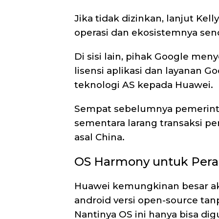
Jika tidak dizinkan, lanjut K
operasi dan ekosistemnya send
Di sisi lain, pihak Google me
lisensi aplikasi dan layanan G
teknologi AS kepada Huawei.
Sempat sebelumnya pemerin
sementara larang transaksi p
asal China.
OS Harmony untuk Pera
Huawei kemungkinan besar a
android versi open-source tanp
Nantinya OS ini hanya bisa di