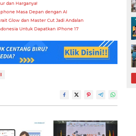
tur dan Harganya!
tphone Masa Depan dengan AI
trait Glow dan Master Cut Jadi Andalan
ndonesia Untuk Dapatkan iPhone 17
l