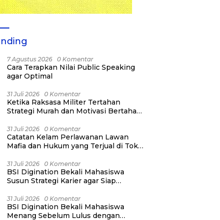
ending
7 Agustus 2026
0 Komentar
Cara Terapkan Nilai Public Speaking
agar Optimal
31 Juli 2026
0 Komentar
Ketika Raksasa Militer Tertahan
Strategi Murah dan Motivasi Bertahan
Hidup
31 Juli 2026
0 Komentar
Catatan Kelam Perlawanan Lawan
Mafia dan Hukum yang Terjual di Toko
Kelontong
31 Juli 2026
0 Komentar
BSI Digination Bekali Mahasiswa
Susun Strategi Karier agar Siap
Menang Sebelum Lulus
31 Juli 2026
0 Komentar
BSI Digination Bekali Mahasiswa
Menang Sebelum Lulus dengan