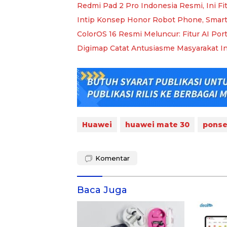
Redmi Pad 2 Pro Indonesia Resmi, Ini Fi
Intip Konsep Honor Robot Phone, Smar
ColorOS 16 Resmi Meluncur: Fitur AI Por
Digimap Catat Antusiasme Masyarakat I
Huawei
huawei mate 30
ponse
Komentar
Baca Juga