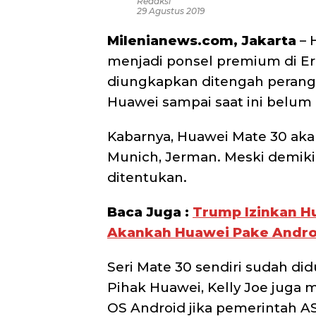
Redaksi
29 Agustus 2019
Milenianews.com, Jakarta
– 
menjadi ponsel premium di Ero
diungkapkan ditengah perang
Huawei sampai saat ini belu
Kabarnya, Huawei Mate 30 akan
Munich, Jerman. Meski demiki
ditentukan.
Baca Juga :
Trump Izinkan H
Akankah Huawei Pake Andro
Seri Mate 30 sendiri sudah di
Pihak Huawei, Kelly Joe jug
OS Android jika pemerintah AS