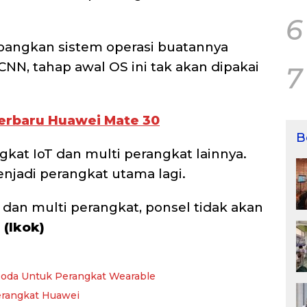
6
angkan sistem operasi buatannya
CNN, tahap awal OS ini tak akan dipakai
7
Terbaru Huawei Mate 30
B
gkat IoT dan multi perangkat lainnya.
njadi perangkat utama lagi.
dan multi perangkat, ponsel tidak akan
.
(Ikok)
oda Untuk Perangkat Wearable
erangkat Huawei