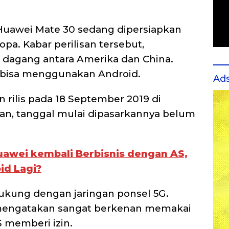
Huawei Mate 30 sedang dipersiapkan
pa. Kabar perilisan tersebut,
 dagang antara Amerika dan China.
m bisa menggunakan Android.
Ad
 rilis pada 18 September 2019 di
an, tanggal mulai dipasarkannya belum
uawei kembali Berbisnis dengan AS,
id Lagi?
dukung dengan jaringan ponsel 5G.
a mengatakan sangat berkenan memakai
 memberi izin.