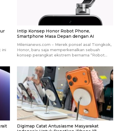
tur
Intip Konsep Honor Robot Phone,
Smartphone Masa Depan dengan AI
Milenianews.com – Merek ponsel asal Tiongkok,
 ini
Honor, baru saja memperkenalkan sebuah
konsep perangkat ekstrem bernama “Robot…
rait
Digimap Catat Antusiasme Masyarakat