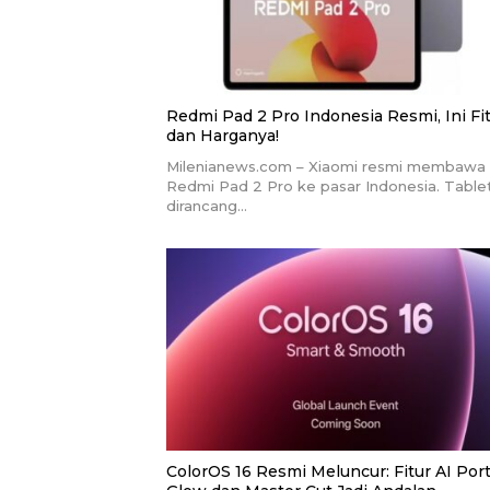
Redmi Pad 2 Pro Indonesia Resmi, Ini Fi
dan Harganya!
Milenianews.com – Xiaomi resmi membawa
Redmi Pad 2 Pro ke pasar Indonesia. Tablet
dirancang…
ColorOS 16 Resmi Meluncur: Fitur AI Port