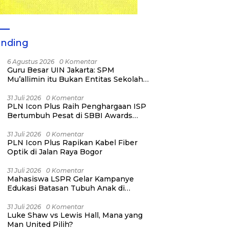
ending
6 Agustus 2026
0 Komentar
Guru Besar UIN Jakarta: SPM
Mu’allimin itu Bukan Entitas Sekolah
atau Madrasah
31 Juli 2026
0 Komentar
PLN Icon Plus Raih Penghargaan ISP
Bertumbuh Pesat di SBBI Awards
2026
31 Juli 2026
0 Komentar
PLN Icon Plus Rapikan Kabel Fiber
Optik di Jalan Raya Bogor
31 Juli 2026
0 Komentar
Mahasiswa LSPR Gelar Kampanye
Edukasi Batasan Tubuh Anak di
Jatinegara “Berani Lindungi”
31 Juli 2026
0 Komentar
Luke Shaw vs Lewis Hall, Mana yang
Man United Pilih?