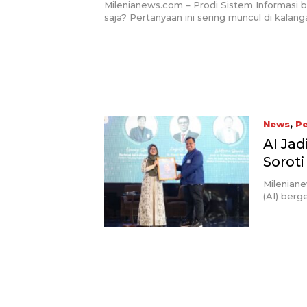
Milenianews.com – Prodi Sistem Informasi b
saja? Pertanyaan ini sering muncul di kalan
News
,
Pe
AI Jad
Soroti
Milenian
(AI) ber