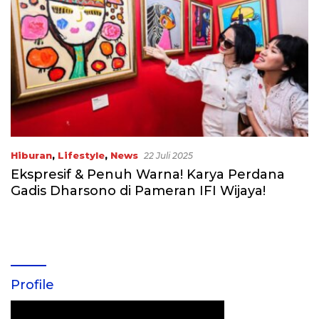
Hiburan
,
Lifestyle
,
News
22 Juli 2025
Ekspresif & Penuh Warna! Karya Perdana
Gadis Dharsono di Pameran IFI Wijaya!
Profile