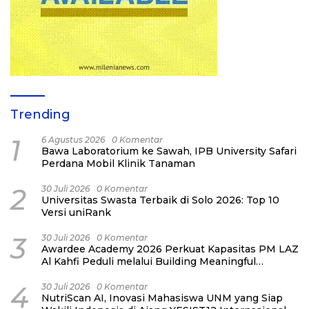
Trending
1
6 Agustus 2026
0 Komentar
Bawa Laboratorium ke Sawah, IPB University Safari
Perdana Mobil Klinik Tanaman
2
30 Juli 2026
0 Komentar
Universitas Swasta Terbaik di Solo 2026: Top 10
Versi uniRank
3
30 Juli 2026
0 Komentar
Awardee Academy 2026 Perkuat Kapasitas PM LAZ
Al Kahfi Peduli melalui Building Meaningful
Connections
4
30 Juli 2026
0 Komentar
NutriScan AI, Inovasi Mahasiswa UNM yang Siap