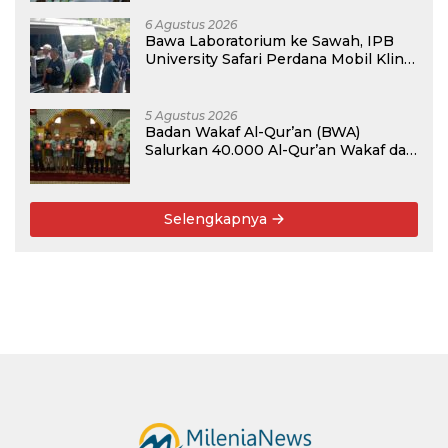
Tahun Ini
6 Agustus 2026
Bawa Laboratorium ke Sawah, IPB
University Safari Perdana Mobil Klinik
Tanaman
5 Agustus 2026
Badan Wakaf Al-Qur’an (BWA)
Salurkan 40.000 Al-Qur’an Wakaf dan
Perkuat Pemberdayaan Masyarakat
di Kalimantan Barat
Selengkapnya