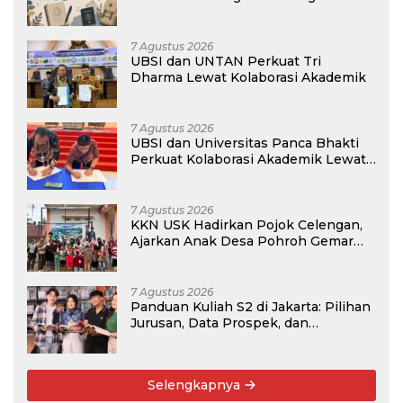
Membangun Masa Depan?
7 Agustus 2026
UBSI dan UNTAN Perkuat Tri
Dharma Lewat Kolaborasi Akademik
7 Agustus 2026
UBSI dan Universitas Panca Bhakti
Perkuat Kolaborasi Akademik Lewat
Program PKM
7 Agustus 2026
KKN USK Hadirkan Pojok Celengan,
Ajarkan Anak Desa Pohroh Gemar
Menabung
7 Agustus 2026
Panduan Kuliah S2 di Jakarta: Pilihan
Jurusan, Data Prospek, dan
Rekomendasi Kampus
Selengkapnya