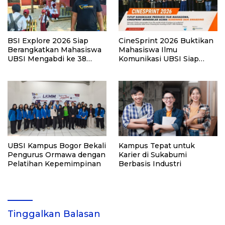
BSI Explore 2026 Siap
CineSprint 2026 Buktikan
Berangkatkan Mahasiswa
Mahasiswa Ilmu
UBSI Mengabdi ke 38
Komunikasi UBSI Siap
Desa Mitra
Masuk Industri Kreatif
UBSI Kampus Bogor Bekali
Kampus Tepat untuk
Pengurus Ormawa dengan
Karier di Sukabumi
Pelatihan Kepemimpinan
Berbasis Industri
Tinggalkan Balasan