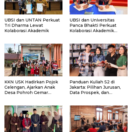
UBSI dan UNTAN Perkuat
UBSI dan Universitas
Tri Dharma Lewat
Panca Bhakti Perkuat
Kolaborasi Akademik
Kolaborasi Akademik
Lewat Program PKM
KKN USK Hadirkan Pojok
Panduan Kuliah S2 di
Celengan, Ajarkan Anak
Jakarta: Pilihan Jurusan,
Desa Pohroh Gemar
Data Prospek, dan
Menabung
Rekomendasi Kampus