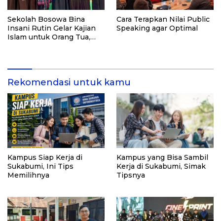
Sekolah Bosowa Bina
Cara Terapkan Nilai Public
Insani Rutin Gelar Kajian
Speaking agar Optimal
Islam untuk Orang Tua,
Alumni, dan Masyarakat
Umum
Rekomendasi untuk kamu
Kampus Siap Kerja di
Kampus yang Bisa Sambil
Sukabumi, Ini Tips
Kerja di Sukabumi, Simak
Memilihnya
Tipsnya