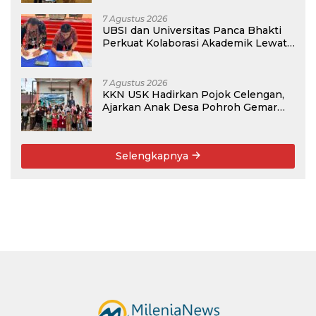
7 Agustus 2026
UBSI dan Universitas Panca Bhakti
Perkuat Kolaborasi Akademik Lewat
Program PKM
7 Agustus 2026
KKN USK Hadirkan Pojok Celengan,
Ajarkan Anak Desa Pohroh Gemar
Menabung
Selengkapnya