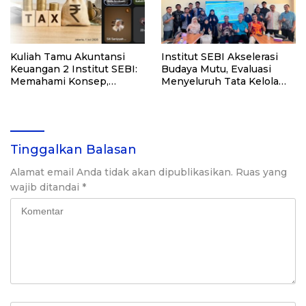
Kuliah Tamu Akuntansi
Institut SEBI Akselerasi
Keuangan 2 Institut SEBI:
Budaya Mutu, Evaluasi
Memahami Konsep,
Menyeluruh Tata Kelola
Pencatatan, dan Pelaporan
Akademik
Pajak Penghasilan
Perusahaan
Tinggalkan Balasan
Alamat email Anda tidak akan dipublikasikan.
Ruas yang
wajib ditandai
*