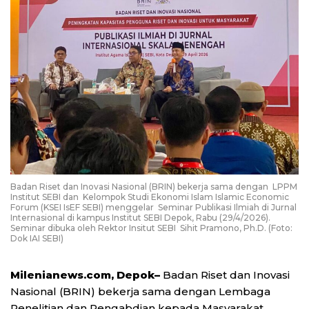
Badan Riset dan Inovasi Nasional (BRIN) bekerja sama dengan LPPM
Institut SEBI dan Kelompok Studi Ekonomi Islam Islamic Economic
Forum (KSEI IsEF SEBI) menggelar Seminar Publikasi Ilmiah di Jurnal
Internasional di kampus Institut SEBI Depok, Rabu (29/4/2026).
Seminar dibuka oleh Rektor Insitut SEBI Sihit Pramono, Ph.D. (Foto:
Dok IAI SEBI)
Milenianews.com, Depok–
Badan Riset dan Inovasi
Nasional (BRIN) bekerja sama dengan Lembaga
Penelitian dan Pengabdian kepada Masyarakat