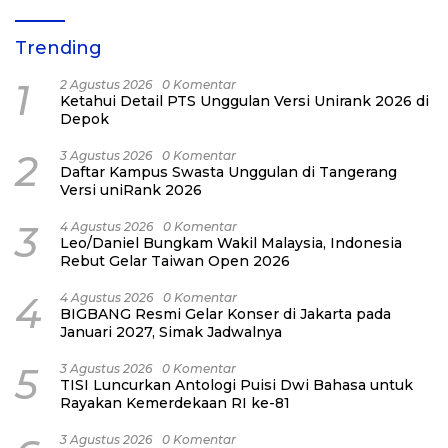
Trending
1
2 Agustus 2026
0 Komentar
Ketahui Detail PTS Unggulan Versi Unirank 2026 di
Depok
2
3 Agustus 2026
0 Komentar
Daftar Kampus Swasta Unggulan di Tangerang
Versi uniRank 2026
3
4 Agustus 2026
0 Komentar
Leo/Daniel Bungkam Wakil Malaysia, Indonesia
Rebut Gelar Taiwan Open 2026
4
4 Agustus 2026
0 Komentar
BIGBANG Resmi Gelar Konser di Jakarta pada
Januari 2027, Simak Jadwalnya
5
3 Agustus 2026
0 Komentar
TISI Luncurkan Antologi Puisi Dwi Bahasa untuk
Rayakan Kemerdekaan RI ke-81
3 Agustus 2026
0 Komentar