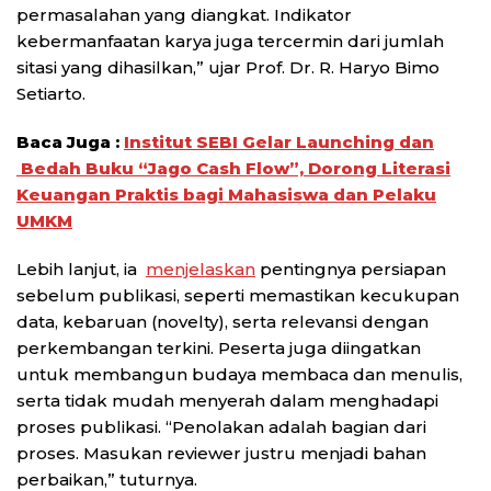
permasalahan yang diangkat. Indikator
kebermanfaatan karya juga tercermin dari jumlah
sitasi yang dihasilkan,” ujar Prof. Dr. R. Haryo Bimo
Setiarto.
Baca Juga :
Institut SEBI Gelar Launching dan
Bedah Buku “Jago Cash Flow”, Dorong Literasi
Keuangan Praktis bagi Mahasiswa dan Pelaku
UMKM
Lebih lanjut, ia
menjelaskan
pentingnya persiapan
sebelum publikasi, seperti memastikan kecukupan
data, kebaruan (novelty), serta relevansi dengan
perkembangan terkini. Peserta juga diingatkan
untuk membangun budaya membaca dan menulis,
serta tidak mudah menyerah dalam menghadapi
proses publikasi. “Penolakan adalah bagian dari
proses. Masukan reviewer justru menjadi bahan
perbaikan,” tuturnya.