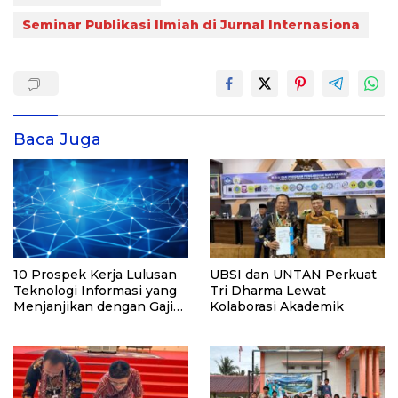
Seminar Publikasi Ilmiah di Jurnal Internasiona
Baca Juga
10 Prospek Kerja Lulusan
UBSI dan UNTAN Perkuat
Teknologi Informasi yang
Tri Dharma Lewat
Menjanjikan dengan Gaji
Kolaborasi Akademik
Kompetitif di Era Digital