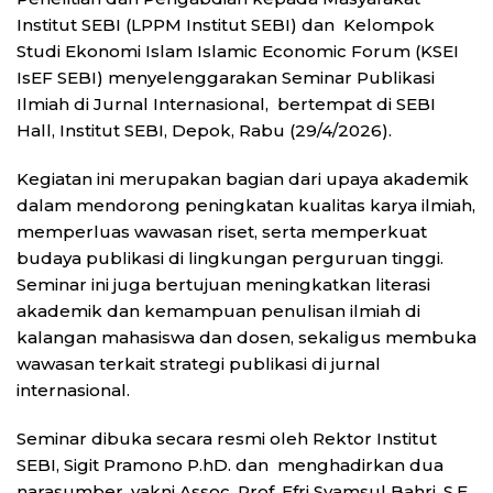
Institut SEBI (LPPM Institut SEBI) dan Kelompok
Studi Ekonomi Islam Islamic Economic Forum (KSEI
IsEF SEBI) menyelenggarakan Seminar Publikasi
Ilmiah di Jurnal Internasional, bertempat di SEBI
Hall, Institut SEBI, Depok, Rabu (29/4/2026).
Kegiatan ini merupakan bagian dari upaya akademik
dalam mendorong peningkatan kualitas karya ilmiah,
memperluas wawasan riset, serta memperkuat
budaya publikasi di lingkungan perguruan tinggi.
Seminar ini juga bertujuan meningkatkan literasi
akademik dan kemampuan penulisan ilmiah di
kalangan mahasiswa dan dosen, sekaligus membuka
wawasan terkait strategi publikasi di jurnal
internasional.
Seminar dibuka secara resmi oleh Rektor Institut
SEBI, Sigit Pramono P.hD. dan menghadirkan dua
narasumber, yakni Assoc. Prof. Efri Syamsul Bahri, S.E.,