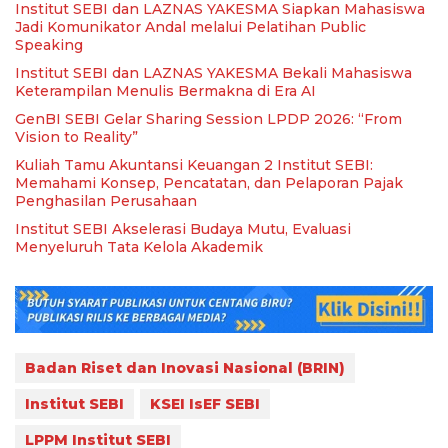
Institut SEBI dan LAZNAS YAKESMA Siapkan Mahasiswa
Jadi Komunikator Andal melalui Pelatihan Public
Speaking
Institut SEBI dan LAZNAS YAKESMA Bekali Mahasiswa
Keterampilan Menulis Bermakna di Era AI
GenBI SEBI Gelar Sharing Session LPDP 2026: “From
Vision to Reality”
Kuliah Tamu Akuntansi Keuangan 2 Institut SEBI:
Memahami Konsep, Pencatatan, dan Pelaporan Pajak
Penghasilan Perusahaan
Institut SEBI Akselerasi Budaya Mutu, Evaluasi
Menyeluruh Tata Kelola Akademik
Badan Riset dan Inovasi Nasional (BRIN)
Institut SEBI
KSEI IsEF SEBI
LPPM Institut SEBI