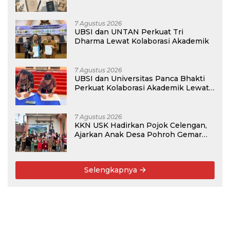
Membangun Masa Depan?
7 Agustus 2026
UBSI dan UNTAN Perkuat Tri
Dharma Lewat Kolaborasi Akademik
7 Agustus 2026
UBSI dan Universitas Panca Bhakti
Perkuat Kolaborasi Akademik Lewat
Program PKM
7 Agustus 2026
KKN USK Hadirkan Pojok Celengan,
Ajarkan Anak Desa Pohroh Gemar
Menabung
Selengkapnya