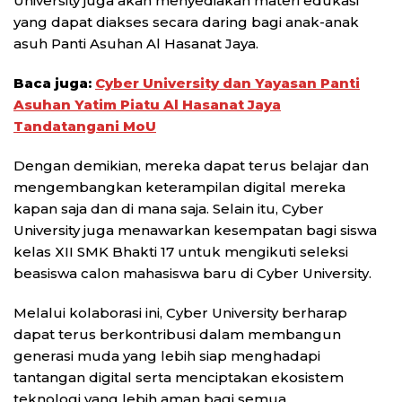
University juga akan menyediakan materi edukasi
yang dapat diakses secara daring bagi anak-anak
asuh Panti Asuhan Al Hasanat Jaya.
Baca juga:
Cyber University dan Yayasan Panti
Asuhan Yatim Piatu Al Hasanat Jaya
Tandatangani MoU
Dengan demikian, mereka dapat terus belajar dan
mengembangkan keterampilan digital mereka
kapan saja dan di mana saja. Selain itu, Cyber
University juga menawarkan kesempatan bagi siswa
kelas XII SMK Bhakti 17 untuk mengikuti seleksi
beasiswa calon mahasiswa baru di Cyber University.
Melalui kolaborasi ini, Cyber University berharap
dapat terus berkontribusi dalam membangun
generasi muda yang lebih siap menghadapi
tantangan digital serta menciptakan ekosistem
teknologi yang lebih aman bagi semua.