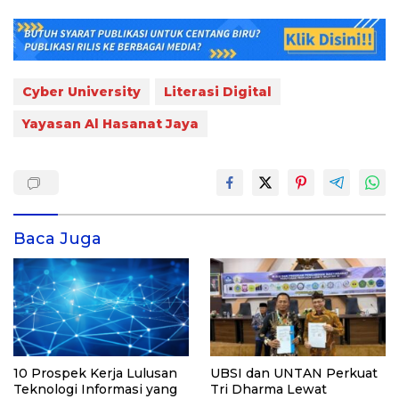
Cyber University
Literasi Digital
Yayasan Al Hasanat Jaya
Baca Juga
10 Prospek Kerja Lulusan
UBSI dan UNTAN Perkuat
Teknologi Informasi yang
Tri Dharma Lewat