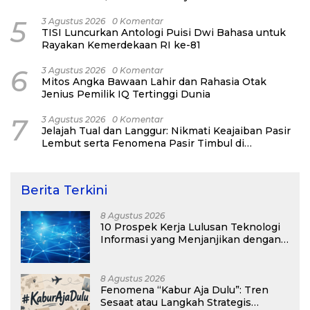
5
3 Agustus 2026
0 Komentar
TISI Luncurkan Antologi Puisi Dwi Bahasa untuk
Rayakan Kemerdekaan RI ke-81
6
3 Agustus 2026
0 Komentar
Mitos Angka Bawaan Lahir dan Rahasia Otak
Jenius Pemilik IQ Tertinggi Dunia
7
3 Agustus 2026
0 Komentar
Jelajah Tual dan Langgur: Nikmati Keajaiban Pasir
Lembut serta Fenomena Pasir Timbul di
Kepulauan Kei
Berita Terkini
8 Agustus 2026
10 Prospek Kerja Lulusan Teknologi
Informasi yang Menjanjikan dengan
Gaji Kompetitif di Era Digital
8 Agustus 2026
Fenomena “Kabur Aja Dulu”: Tren
Sesaat atau Langkah Strategis