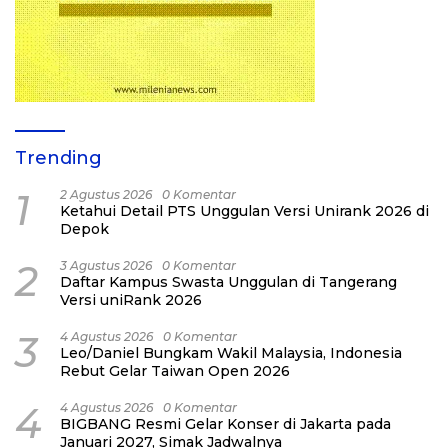
Trending
1
2 Agustus 2026
0 Komentar
Ketahui Detail PTS Unggulan Versi Unirank 2026 di
Depok
2
3 Agustus 2026
0 Komentar
Daftar Kampus Swasta Unggulan di Tangerang
Versi uniRank 2026
3
4 Agustus 2026
0 Komentar
Leo/Daniel Bungkam Wakil Malaysia, Indonesia
Rebut Gelar Taiwan Open 2026
4
4 Agustus 2026
0 Komentar
BIGBANG Resmi Gelar Konser di Jakarta pada
Januari 2027, Simak Jadwalnya