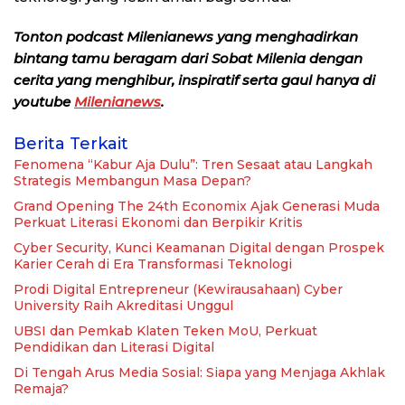
Tonton podcast Milenianews yang menghadirkan
bintang tamu beragam dari Sobat Milenia dengan
cerita yang menghibur, inspiratif serta gaul hanya di
youtube
Milenianews
.
Berita Terkait
Fenomena “Kabur Aja Dulu”: Tren Sesaat atau Langkah
Strategis Membangun Masa Depan?
Grand Opening The 24th Economix Ajak Generasi Muda
Perkuat Literasi Ekonomi dan Berpikir Kritis
Cyber Security, Kunci Keamanan Digital dengan Prospek
Karier Cerah di Era Transformasi Teknologi
Prodi Digital Entrepreneur (Kewirausahaan) Cyber
University Raih Akreditasi Unggul
UBSI dan Pemkab Klaten Teken MoU, Perkuat
Pendidikan dan Literasi Digital
Di Tengah Arus Media Sosial: Siapa yang Menjaga Akhlak
Remaja?