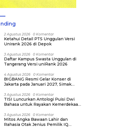
ending
2 Agustus 2026
0 Komentar
Ketahui Detail PTS Unggulan Versi
Unirank 2026 di Depok
3 Agustus 2026
0 Komentar
Daftar Kampus Swasta Unggulan di
Tangerang Versi uniRank 2026
4 Agustus 2026
0 Komentar
BIGBANG Resmi Gelar Konser di
Jakarta pada Januari 2027, Simak
Jadwalnya
3 Agustus 2026
0 Komentar
TISI Luncurkan Antologi Puisi Dwi
Bahasa untuk Rayakan Kemerdekaan
RI ke-81
3 Agustus 2026
0 Komentar
Mitos Angka Bawaan Lahir dan
Rahasia Otak Jenius Pemilik IQ