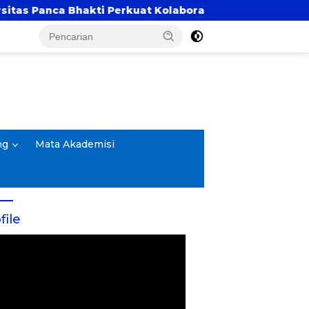
Perkuat Kolaborasi Akademik Lewat Program PKM
ng
Mata Akademisi
file