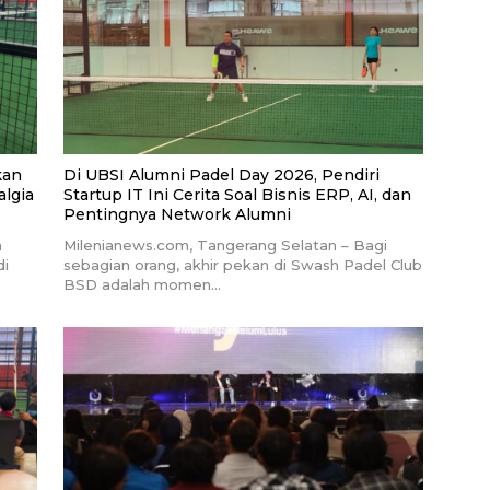
kan
Di UBSI Alumni Padel Day 2026, Pendiri
algia
Startup IT Ini Cerita Soal Bisnis ERP, AI, dan
Pentingnya Network Alumni
a
Milenianews.com, Tangerang Selatan – Bagi
di
sebagian orang, akhir pekan di Swash Padel Club
BSD adalah momen…