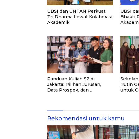
UBSI dan UNTAN Perkuat
UBSI da
Tri Dharma Lewat Kolaborasi
Bhakti 
Akademik
Akademi
PKM
Panduan Kuliah S2 di
Sekolah
Jakarta: Pilihan Jurusan,
Rutin Ge
Data Prospek, dan
untuk O
Rekomendasi Kampus
dan Ma
Rekomendasi untuk kamu