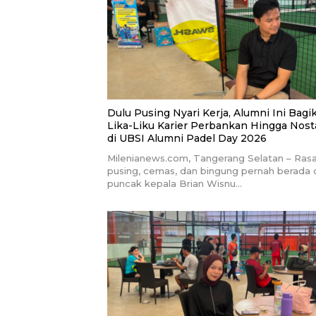
Dulu Pusing Nyari Kerja, Alumni Ini Bagi
Lika-Liku Karier Perbankan Hingga Nost
di UBSI Alumni Padel Day 2026
Milenianews.com, Tangerang Selatan – Ras
pusing, cemas, dan bingung pernah berada 
puncak kepala Brian Wisnu…