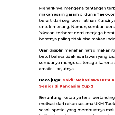
Menariknya, mengenai tantangan terb
makan asam garam di dunia Taekwon
berarti dari segi porsi latihan. Kuncin
untuk menang. Namun, sembari bers
‘siksaan’ terberat demi menjaga bera
beratnya paling tidak bisa makan Ind
Ujian disiplin menahan nafsu makan it
betul bahwa tidak ada lawan yang bisa
semuanya menguras tenaga, karena se
amatir,” lanjutnya.
Baca juga:
Gokil! Mahasiswa UBSI An
Senior di Pancasila Cup 2
Beruntung, ketatnya tensi pertandinga
motivasi dari rekan sesama UKM Taekw
sosok spesial yang membuatnya makin 