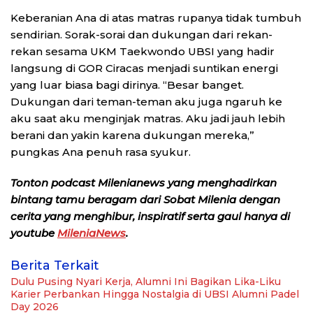
Keberanian Ana di atas matras rupanya tidak tumbuh
sendirian. Sorak-sorai dan dukungan dari rekan-
rekan sesama UKM Taekwondo UBSI yang hadir
langsung di GOR Ciracas menjadi suntikan energi
yang luar biasa bagi dirinya. “Besar banget.
Dukungan dari teman-teman aku juga ngaruh ke
aku saat aku menginjak matras. Aku jadi jauh lebih
berani dan yakin karena dukungan mereka,”
pungkas Ana penuh rasa syukur.
Tonton podcast Milenianews yang menghadirkan
bintang tamu beragam dari Sobat Milenia dengan
cerita yang menghibur, inspiratif serta gaul hanya di
youtube
MileniaNews
.
Berita Terkait
Dulu Pusing Nyari Kerja, Alumni Ini Bagikan Lika-Liku
Karier Perbankan Hingga Nostalgia di UBSI Alumni Padel
Day 2026