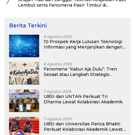
Lembut serta Fenomena Pasir Timbul di
Kepulauan Kei
Berita Terkini
8 Agustus 2026
10 Prospek Kerja Lulusan Teknologi
Informasi yang Menjanjikan dengan
Gaji Kompetitif di Era Digital
8 Agustus 2026
Fenomena “Kabur Aja Dulu”: Tren
Sesaat atau Langkah Strategis
Membangun Masa Depan?
7 Agustus 2026
UBSI dan UNTAN Perkuat Tri
Dharma Lewat Kolaborasi Akademik
7 Agustus 2026
UBSI dan Universitas Panca Bhakti
Perkuat Kolaborasi Akademik Lewat
Program PKM