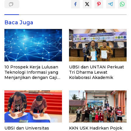
Baca Juga
10 Prospek Kerja Lulusan
UBSI dan UNTAN Perkuat
Teknologi Informasi yang
Tri Dharma Lewat
Menjanjikan dengan Gaji
Kolaborasi Akademik
Kompetitif di Era Digital
UBSI dan Universitas
KKN USK Hadirkan Pojok