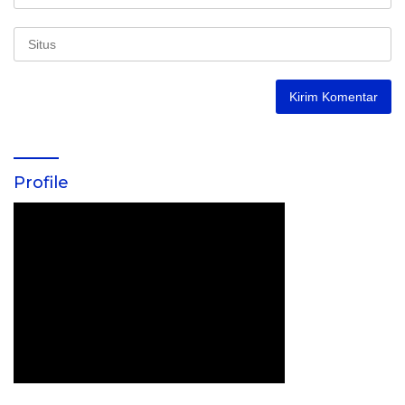
Profile