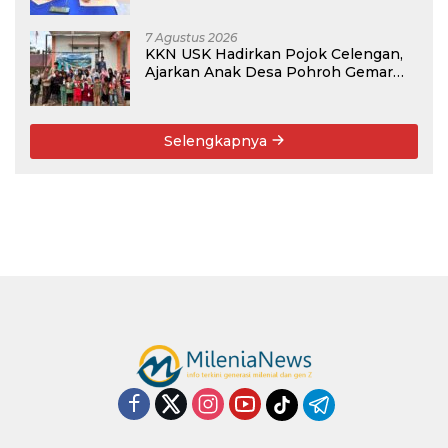
7 Agustus 2026
KKN USK Hadirkan Pojok Celengan,
Ajarkan Anak Desa Pohroh Gemar
Menabung
Selengkapnya