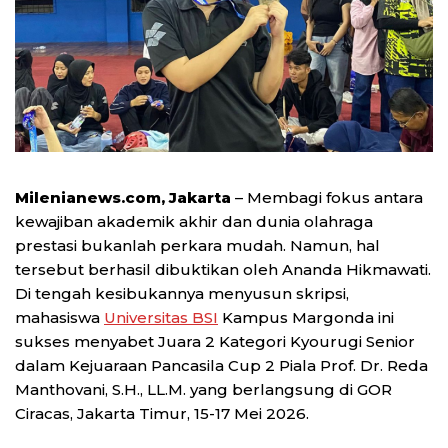
Milenianews.com, Jakarta
– Membagi fokus antara
kewajiban akademik akhir dan dunia olahraga
prestasi bukanlah perkara mudah. Namun, hal
tersebut berhasil dibuktikan oleh Ananda Hikmawati.
Di tengah kesibukannya menyusun skripsi,
mahasiswa
Universitas BSI
Kampus Margonda ini
sukses menyabet Juara 2 Kategori Kyourugi Senior
dalam Kejuaraan Pancasila Cup 2 Piala Prof. Dr. Reda
Manthovani, S.H., LL.M. yang berlangsung di GOR
Ciracas, Jakarta Timur, 15-17 Mei 2026.