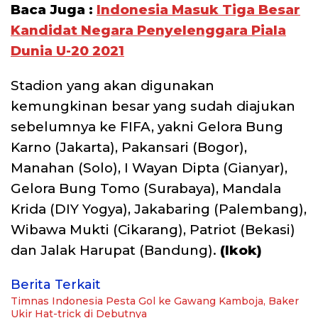
Baca Juga :
Indonesia Masuk Tiga Besar
Kandidat Negara Penyelenggara Piala
Dunia U-20 2021
Stadion yang akan digunakan
kemungkinan besar yang sudah diajukan
sebelumnya ke FIFA, yakni Gelora Bung
Karno (Jakarta), Pakansari (Bogor),
Manahan (Solo), I Wayan Dipta (Gianyar),
Gelora Bung Tomo (Surabaya), Mandala
Krida (DIY Yogya), Jakabaring (Palembang),
Wibawa Mukti (Cikarang), Patriot (Bekasi)
dan Jalak Harupat (Bandung).
(Ikok)
Berita Terkait
Timnas Indonesia Pesta Gol ke Gawang Kamboja, Baker
Ukir Hat-trick di Debutnya