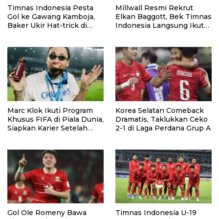
Timnas Indonesia Pesta
Millwall Resmi Rekrut
Gol ke Gawang Kamboja,
Elkan Baggott, Bek Timnas
Baker Ukir Hat-trick di
Indonesia Langsung Ikut
Debutnya
Pramusim
Marc Klok Ikuti Program
Korea Selatan Comeback
Khusus FIFA di Piala Dunia,
Dramatis, Taklukkan Ceko
Siapkan Karier Setelah
2-1 di Laga Perdana Grup A
Pensiun
Gol Ole Romeny Bawa
Timnas Indonesia U-19