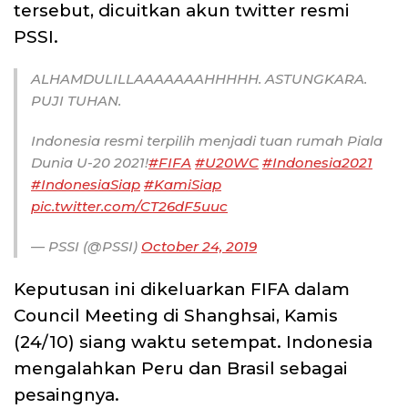
tersebut, dicuitkan akun twitter resmi
PSSI.
ALHAMDULILLAAAAAAAHHHHH. ASTUNGKARA.
PUJI TUHAN.
Indonesia resmi terpilih menjadi tuan rumah Piala
Dunia U-20 2021!
#FIFA
#U20WC
#Indonesia2021
#IndonesiaSiap
#KamiSiap
pic.twitter.com/CT26dF5uuc
— PSSI (@PSSI)
October 24, 2019
Keputusan ini dikeluarkan FIFA dalam
Council Meeting di Shanghsai, Kamis
(24/10) siang waktu setempat. Indonesia
mengalahkan Peru dan Brasil sebagai
pesaingnya.