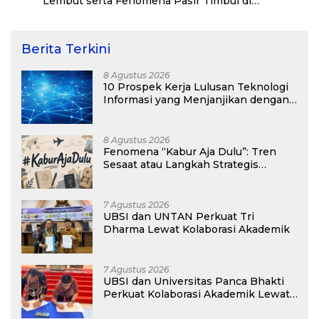
Lembut serta Fenomena Pasir Timbul di
Kepulauan Kei
Berita Terkini
8 Agustus 2026
10 Prospek Kerja Lulusan Teknologi
Informasi yang Menjanjikan dengan
Gaji Kompetitif di Era Digital
8 Agustus 2026
Fenomena “Kabur Aja Dulu”: Tren
Sesaat atau Langkah Strategis
Membangun Masa Depan?
7 Agustus 2026
UBSI dan UNTAN Perkuat Tri
Dharma Lewat Kolaborasi Akademik
7 Agustus 2026
UBSI dan Universitas Panca Bhakti
Perkuat Kolaborasi Akademik Lewat
Program PKM