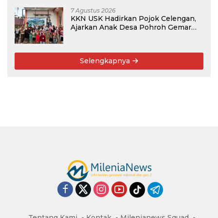
7 Agustus 2026
KKN USK Hadirkan Pojok Celengan,
Ajarkan Anak Desa Pohroh Gemar
Menabung
Selengkapnya
Tentang Kami
Kontak
Milenianews Squad