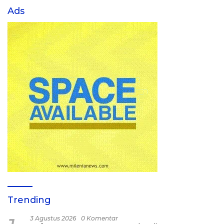
Ads
Trending
3 Agustus 2026
0 Komentar