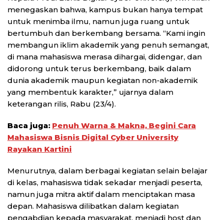
menegaskan bahwa, kampus bukan hanya tempat
untuk menimba ilmu, namun juga ruang untuk
bertumbuh dan berkembang bersama. “Kami ingin
membangun iklim akademik yang penuh semangat,
di mana mahasiswa merasa dihargai, didengar, dan
didorong untuk terus berkembang, baik dalam
dunia akademik maupun kegiatan non-akademik
yang membentuk karakter,” ujarnya dalam
keterangan rilis, Rabu (23/4).
Baca juga:
Penuh Warna & Makna, Begini Cara
Mahasiswa Bisnis Digital Cyber University
Rayakan Kartini
Menurutnya, dalam berbagai kegiatan selain belajar
di kelas, mahasiswa tidak sekadar menjadi peserta,
namun juga mitra aktif dalam menciptakan masa
depan. Mahasiswa dilibatkan dalam kegiatan
pengabdian kepada masyarakat, menjadi host dan