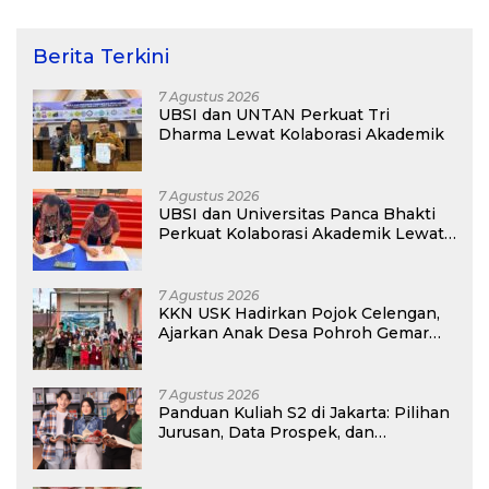
Ketahanan Air dan Iklim
Berita Terkini
7 Agustus 2026
UBSI dan UNTAN Perkuat Tri
Dharma Lewat Kolaborasi Akademik
7 Agustus 2026
UBSI dan Universitas Panca Bhakti
Perkuat Kolaborasi Akademik Lewat
Program PKM
7 Agustus 2026
KKN USK Hadirkan Pojok Celengan,
Ajarkan Anak Desa Pohroh Gemar
Menabung
7 Agustus 2026
Panduan Kuliah S2 di Jakarta: Pilihan
Jurusan, Data Prospek, dan
Rekomendasi Kampus