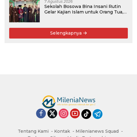
7 Agustus 2026
Sekolah Bosowa Bina Insani Rutin
Gelar Kajian Islam untuk Orang Tua,
Alumni, dan Masyarakat Umum
Selengkapnya
Tentang Kami
Kontak
Milenianews Squad