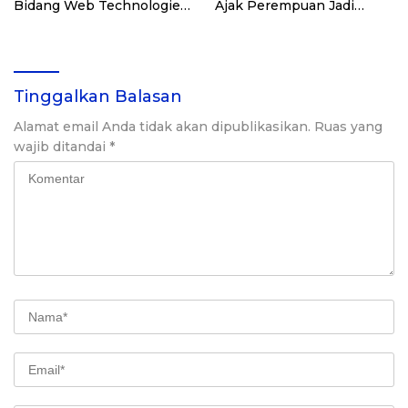
Bidang Web Technologies
Ajak Perempuan Jadi
Jakarta Selatan
Inovator Bisnis Digital
Tinggalkan Balasan
Alamat email Anda tidak akan dipublikasikan.
Ruas yang
wajib ditandai
*