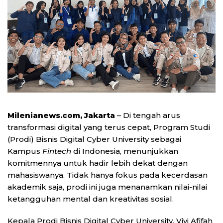
Milenianews.com, Jakarta
– Di tengah arus
transformasi digital yang terus cepat, Program Studi
(Prodi) Bisnis Digital Cyber University sebagai
Kampus
Fintech
di Indonesia, menunjukkan
komitmennya untuk hadir lebih dekat dengan
mahasiswanya. Tidak hanya fokus pada kecerdasan
akademik saja, prodi ini juga menanamkan nilai-nilai
ketangguhan mental dan kreativitas sosial.
Kepala Prodi Bisnis Digital Cyber University, Vivi Afifah