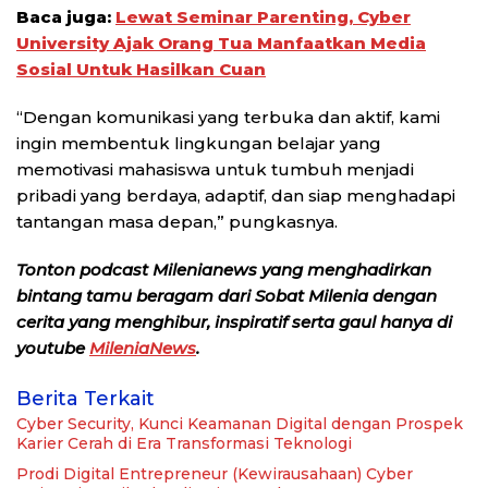
Baca juga:
Lewat Seminar Parenting, Cyber
University Ajak Orang Tua Manfaatkan Media
Sosial Untuk Hasilkan Cuan
“Dengan komunikasi yang terbuka dan aktif, kami
ingin membentuk lingkungan belajar yang
memotivasi mahasiswa untuk tumbuh menjadi
pribadi yang berdaya, adaptif, dan siap menghadapi
tantangan masa depan,” pungkasnya.
Tonton podcast Milenianews yang menghadirkan
bintang tamu beragam dari Sobat Milenia dengan
cerita yang menghibur, inspiratif serta gaul hanya di
youtube
MileniaNews
.
Berita Terkait
Cyber Security, Kunci Keamanan Digital dengan Prospek
Karier Cerah di Era Transformasi Teknologi
Prodi Digital Entrepreneur (Kewirausahaan) Cyber