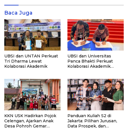
Baca Juga
UBSI dan UNTAN Perkuat
UBSI dan Universitas
Tri Dharma Lewat
Panca Bhakti Perkuat
Kolaborasi Akademik
Kolaborasi Akademik
Lewat Program PKM
KKN USK Hadirkan Pojok
Panduan Kuliah S2 di
Celengan, Ajarkan Anak
Jakarta: Pilihan Jurusan,
Desa Pohroh Gemar
Data Prospek, dan