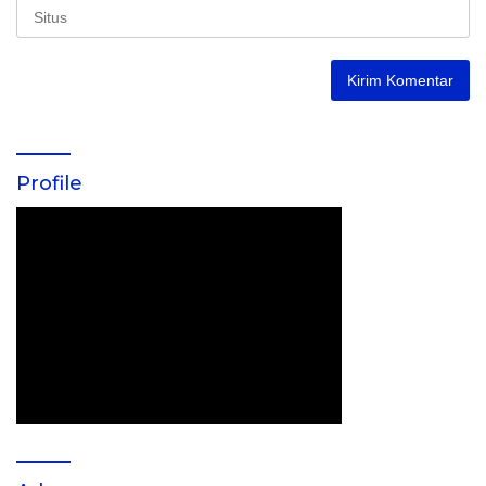
Profile