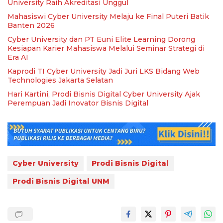
University Raih Akreditasi Unggul
Mahasiswi Cyber University Melaju ke Final Puteri Batik
Banten 2026
Cyber University dan PT Euni Elite Learning Dorong
Kesiapan Karier Mahasiswa Melalui Seminar Strategi di
Era AI
Kaprodi TI Cyber University Jadi Juri LKS Bidang Web
Technologies Jakarta Selatan
Hari Kartini, Prodi Bisnis Digital Cyber University Ajak
Perempuan Jadi Inovator Bisnis Digital
Cyber University
Prodi Bisnis Digital
Prodi Bisnis Digital UNM