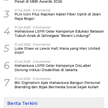
Pesat di SBBI Awards 2026
3
31 Juli 2026
0 Komentar
PLN Icon Plus Rapikan Kabel Fiber Optik di Jalan
Raya Bogor
4
31 Juli 2026
0 Komentar
Mahasiswa LSPR Gelar Kampanye Edukasi Batasan
Tubuh Anak di Jatinegara “Berani Lindungi”
5
31 Juli 2026
0 Komentar
Luke Shaw vs Lewis Hall, Mana yang Man United
Pilih?
6
31 Juli 2026
0 Komentar
Mahasiswa LSPR Gelar Kampanye DisLabel
Dorong Inklusi Disabilitas di Jakarta
7
31 Juli 2026
0 Komentar
BSI Digination Ajak Mahasiswa Bangun Personal
Branding dan Bijak Bermedia Sosial Sejak Kuliah
Berita Terkini