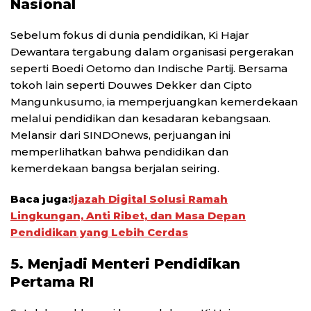
Nasional
Sebelum fokus di dunia pendidikan, Ki Hajar
Dewantara tergabung dalam organisasi pergerakan
seperti Boedi Oetomo dan Indische Partij. Bersama
tokoh lain seperti Douwes Dekker dan Cipto
Mangunkusumo, ia memperjuangkan kemerdekaan
melalui pendidikan dan kesadaran kebangsaan.
Melansir dari SINDOnews, perjuangan ini
memperlihatkan bahwa pendidikan dan
kemerdekaan bangsa berjalan seiring.
Baca juga:
Ijazah Digital Solusi Ramah
Lingkungan, Anti Ribet, dan Masa Depan
Pendidikan yang Lebih Cerdas
5. Menjadi Menteri Pendidikan
Pertama RI