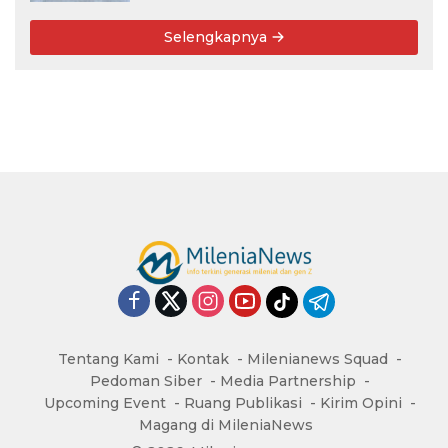
Pernah Bersama
Selengkapnya
Tentang Kami
Kontak
Milenianews Squad
Pedoman Siber
Media Partnership
Upcoming Event
Ruang Publikasi
Kirim Opini
Magang di MileniaNews