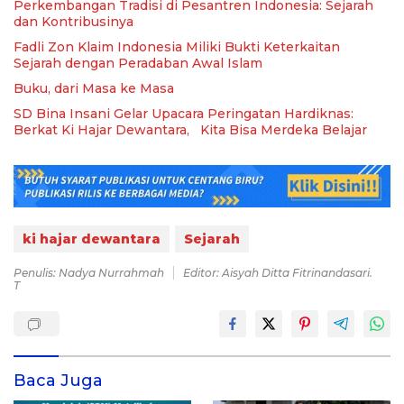
Perkembangan Tradisi di Pesantren Indonesia: Sejarah
dan Kontribusinya
Fadli Zon Klaim Indonesia Miliki Bukti Keterkaitan
Sejarah dengan Peradaban Awal Islam
Buku, dari Masa ke Masa
SD Bina Insani Gelar Upacara Peringatan Hardiknas:
Berkat Ki Hajar Dewantara, Kita Bisa Merdeka Belajar
ki hajar dewantara
Sejarah
Penulis: Nadya Nurrahmah
Editor: Aisyah Ditta Fitrinandasari.
T
Baca Juga