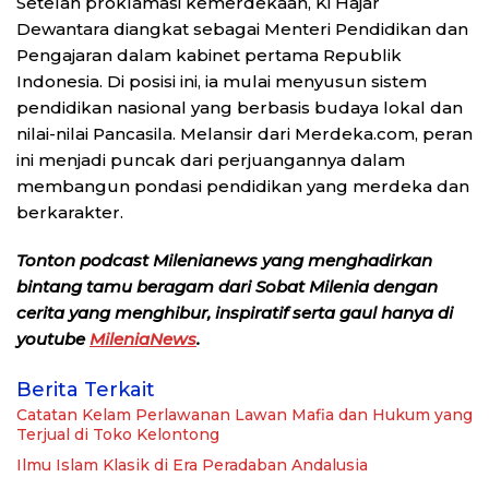
Setelah proklamasi kemerdekaan, Ki Hajar
Dewantara diangkat sebagai Menteri Pendidikan dan
Pengajaran dalam kabinet pertama Republik
Indonesia. Di posisi ini, ia mulai menyusun sistem
pendidikan nasional yang berbasis budaya lokal dan
nilai-nilai Pancasila. Melansir dari Merdeka.com, peran
ini menjadi puncak dari perjuangannya dalam
membangun pondasi pendidikan yang merdeka dan
berkarakter.
Tonton podcast Milenianews yang menghadirkan
bintang tamu beragam dari Sobat Milenia dengan
cerita yang menghibur, inspiratif serta gaul hanya di
youtube
MileniaNews
.
Berita Terkait
Catatan Kelam Perlawanan Lawan Mafia dan Hukum yang
Terjual di Toko Kelontong
Ilmu Islam Klasik di Era Peradaban Andalusia