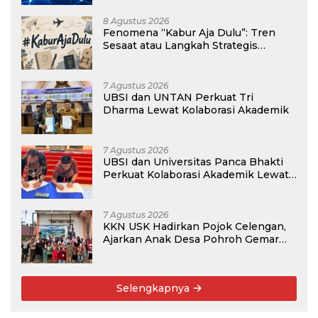
8 Agustus 2026
Fenomena “Kabur Aja Dulu”: Tren
Sesaat atau Langkah Strategis
Membangun Masa Depan?
7 Agustus 2026
UBSI dan UNTAN Perkuat Tri
Dharma Lewat Kolaborasi Akademik
7 Agustus 2026
UBSI dan Universitas Panca Bhakti
Perkuat Kolaborasi Akademik Lewat
Program PKM
7 Agustus 2026
KKN USK Hadirkan Pojok Celengan,
Ajarkan Anak Desa Pohroh Gemar
Menabung
Selengkapnya