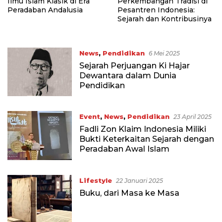
Ilmu Islam Klasik di Era
Perkembangan Tradisi di
Peradaban Andalusia
Pesantren Indonesia:
Sejarah dan Kontribusinya
News
,
Pendidikan
6 Mei 2025
Sejarah Perjuangan Ki Hajar
Dewantara dalam Dunia
Pendidikan
Event
,
News
,
Pendidikan
23 April 2025
Fadli Zon Klaim Indonesia Miliki
Bukti Keterkaitan Sejarah dengan
Peradaban Awal Islam
Lifestyle
22 Januari 2025
Buku, dari Masa ke Masa