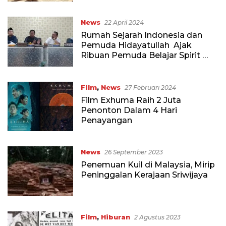
News
22 April 2024
Rumah Sejarah Indonesia dan
Pemuda Hidayatullah Ajak
Ribuan Pemuda Belajar Spirit
Para Pendiri Bangsa Indonesia
Film
,
News
27 Februari 2024
Film Exhuma Raih 2 Juta
Penonton Dalam 4 Hari
Penayangan
News
26 September 2023
Penemuan Kuil di Malaysia, Mirip
Peninggalan Kerajaan Sriwijaya
Film
,
Hiburan
2 Agustus 2023