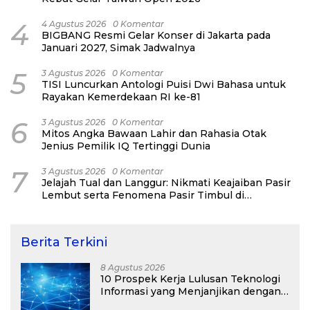
4
4 Agustus 2026
0 Komentar
BIGBANG Resmi Gelar Konser di Jakarta pada
Januari 2027, Simak Jadwalnya
5
3 Agustus 2026
0 Komentar
TISI Luncurkan Antologi Puisi Dwi Bahasa untuk
Rayakan Kemerdekaan RI ke-81
6
3 Agustus 2026
0 Komentar
Mitos Angka Bawaan Lahir dan Rahasia Otak
Jenius Pemilik IQ Tertinggi Dunia
7
3 Agustus 2026
0 Komentar
Jelajah Tual dan Langgur: Nikmati Keajaiban Pasir
Lembut serta Fenomena Pasir Timbul di
Kepulauan Kei
Berita Terkini
8 Agustus 2026
10 Prospek Kerja Lulusan Teknologi
Informasi yang Menjanjikan dengan
Gaji Kompetitif di Era Digital