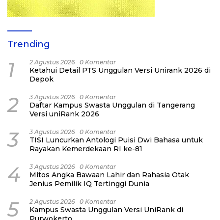
Trending
1
2 Agustus 2026
0 Komentar
Ketahui Detail PTS Unggulan Versi Unirank 2026 di
Depok
2
3 Agustus 2026
0 Komentar
Daftar Kampus Swasta Unggulan di Tangerang
Versi uniRank 2026
3
3 Agustus 2026
0 Komentar
TISI Luncurkan Antologi Puisi Dwi Bahasa untuk
Rayakan Kemerdekaan RI ke-81
4
3 Agustus 2026
0 Komentar
Mitos Angka Bawaan Lahir dan Rahasia Otak
Jenius Pemilik IQ Tertinggi Dunia
5
2 Agustus 2026
0 Komentar
Kampus Swasta Unggulan Versi UniRank di
Purwokerto