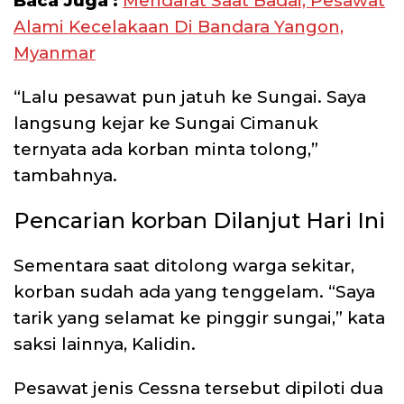
Baca Juga :
Mendarat Saat Badai, Pesawat
Alami Kecelakaan Di Bandara Yangon,
Myanmar
“Lalu pesawat pun jatuh ke Sungai. Saya
langsung kejar ke Sungai Cimanuk
ternyata ada korban minta tolong,”
tambahnya.
Pencarian korban Dilanjut Hari Ini
Sementara saat ditolong warga sekitar,
korban sudah ada yang tenggelam. “Saya
tarik yang selamat ke pinggir sungai,” kata
saksi lainnya, Kalidin.
Pesawat jenis Cessna tersebut dipiloti dua