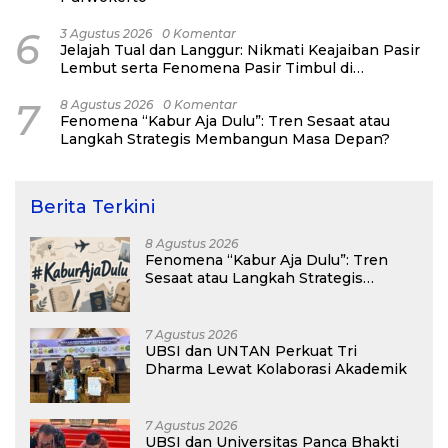
6
3 Agustus 2026
0 Komentar
Jelajah Tual dan Langgur: Nikmati Keajaiban Pasir
Lembut serta Fenomena Pasir Timbul di
Kepulauan Kei
7
8 Agustus 2026
0 Komentar
Fenomena “Kabur Aja Dulu”: Tren Sesaat atau
Langkah Strategis Membangun Masa Depan?
Berita Terkini
8 Agustus 2026
Fenomena “Kabur Aja Dulu”: Tren
Sesaat atau Langkah Strategis
Membangun Masa Depan?
7 Agustus 2026
UBSI dan UNTAN Perkuat Tri
Dharma Lewat Kolaborasi Akademik
7 Agustus 2026
UBSI dan Universitas Panca Bhakti