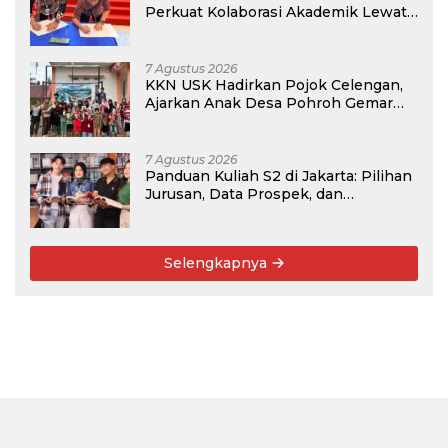
Perkuat Kolaborasi Akademik Lewat
Program PKM
7 Agustus 2026
KKN USK Hadirkan Pojok Celengan,
Ajarkan Anak Desa Pohroh Gemar
Menabung
7 Agustus 2026
Panduan Kuliah S2 di Jakarta: Pilihan
Jurusan, Data Prospek, dan
Rekomendasi Kampus
Selengkapnya