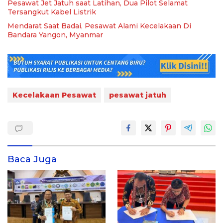
Pesawat Jet Jatuh saat Latihan, Dua Pilot Selamat
Tersangkut Kabel Listrik
Mendarat Saat Badai, Pesawat Alami Kecelakaan Di
Bandara Yangon, Myanmar
Kecelakaan Pesawat
pesawat jatuh
Baca Juga