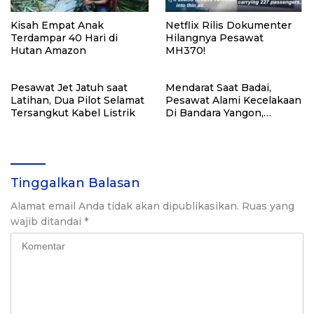
Kisah Empat Anak
Netflix Rilis Dokumenter
Terdampar 40 Hari di
Hilangnya Pesawat
Hutan Amazon
MH370!
Pesawat Jet Jatuh saat
Mendarat Saat Badai,
Latihan, Dua Pilot Selamat
Pesawat Alami Kecelakaan
Tersangkut Kabel Listrik
Di Bandara Yangon,
Myanmar
Tinggalkan Balasan
Alamat email Anda tidak akan dipublikasikan.
Ruas yang
wajib ditandai
*